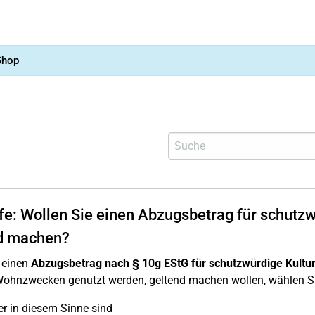
Shop
lfe: Wollen Sie einen Abzugsbetrag für schutz
d machen?
 einen
Abzugsbetrag nach § 10g EStG für schutzwürdige Kultu
ohnzwecken genutzt werden, geltend machen wollen, wählen Si
er in diesem Sinne sind