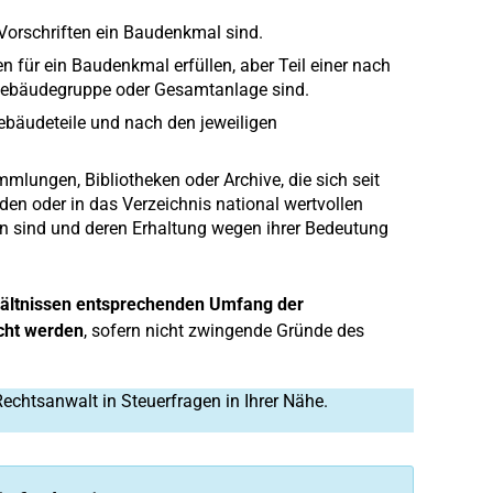
Vorschriften ein Baudenkmal sind.
n für ein Baudenkmal erfüllen, aber Teil einer nach
n Gebäudegruppe oder Gesamtanlage sind.
ebäudeteile und nach den jeweiligen
ungen, Bibliotheken oder Archive, die sich seit
den oder in das Verzeichnis national wertvollen
gen sind und deren Erhaltung wegen ihrer Bedeutung
.
rhältnissen entsprechenden Umfang der
cht werden
, sofern nicht zwingende Gründe des
Rechtsanwalt in Steuerfragen in Ihrer Nähe.