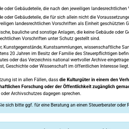
 oder Gebäudeteile, die nach den jeweiligen landesrechtlichen 
 oder Gebäudeteile, die für sich allein nicht die Voraussetzunge
eiligen landesrechtlichen Vorschriften als Einheit geschützte
ische, bauliche und sonstige Anlagen, die keine Gebäude oder G
echtlichen Vorschriften unter Schutz gestellt sind.
r, Kunstgegenstände, Kunstsammlungen, wissenschaftliche Samml
ens 20 Jahren im Besitz der Familie des Steuerpflichtigen befin
utes oder das Verzeichnis national wertvoller Archive eingetra
st, Geschichte oder Wissenschaft im öffentlichen Interesse liegt
zung ist in allen Fällen, dass
die Kulturgüter in einem den Ve
aftlichen Forschung oder der Öffentlichkeit zugänglich gema
oder Archivschutzes dagegen sprechen.
e sich bitte ggf. für eine Beratung an einen Steuerberater oder 