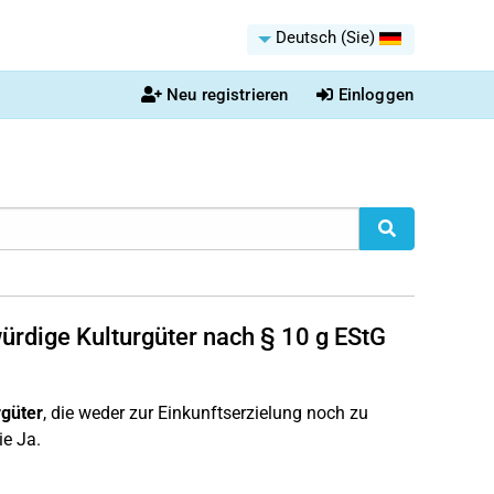
Deutsch (Sie)
Neu registrieren
Einloggen
würdige Kulturgüter nach § 10 g EStG
rgüter
, die weder zur Einkunftserzielung noch zu
e Ja.