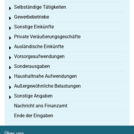
Selbständige Tätigkeiten
Toggle menu
Gewerbebetriebe
Toggle menu
Sonstige Einkünfte
Toggle menu
Private Veräußerungsgeschäfte
Toggle menu
Ausländische Einkünfte
Toggle menu
Vorsorgeaufwendungen
Toggle menu
Sonderausgaben
Toggle menu
Haushaltnahe Aufwendungen
Toggle menu
Außergewöhnliche Belastungen
Toggle menu
Sonstige Angaben
Toggle menu
Nachricht ans Finanzamt
Ende der Eingaben
Über uns