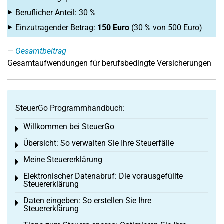
Beruflicher Anteil: 30 %
Einzutragender Betrag:
150 Euro
(30 % von 500 Euro)
Gesamtbeitrag
Gesamtaufwendungen für berufsbedingte Versicherungen
SteuerGo Programmhandbuch:
Willkommen bei SteuerGo
Toggle menu
Übersicht: So verwalten Sie Ihre Steuerfälle
Toggle menu
Meine Steuererklärung
Toggle menu
Elektronischer Datenabruf: Die vorausgefüllte
Toggle menu
Steuererklärung
Daten eingeben: So erstellen Sie Ihre
Toggle menu
Steuererklärung