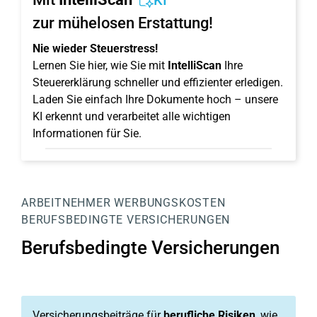
KI
zur mühelosen Erstattung!
Nie wieder Steuerstress!
Lernen Sie hier, wie Sie mit
IntelliScan
Ihre
Steuererklärung schneller und effizienter erledigen.
Laden Sie einfach Ihre Dokumente hoch – unsere
KI erkennt und verarbeitet alle wichtigen
Informationen für Sie.
ARBEITNEHMER
WERBUNGSKOSTEN
BERUFSBEDINGTE VERSICHERUNGEN
Berufsbedingte Versicherungen
Versicherungsbeiträge für
berufliche Risiken
, wie