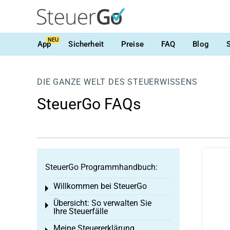
NEU
App
Sicherheit
Preise
FAQ
Blog
DIE GANZE WELT DES STEUERWISSENS
SteuerGo FAQs
SteuerGo Programmhandbuch:
Willkommen bei SteuerGo
Toggle menu
Übersicht: So verwalten Sie
Toggle menu
Ihre Steuerfälle
Meine Steuererklärung