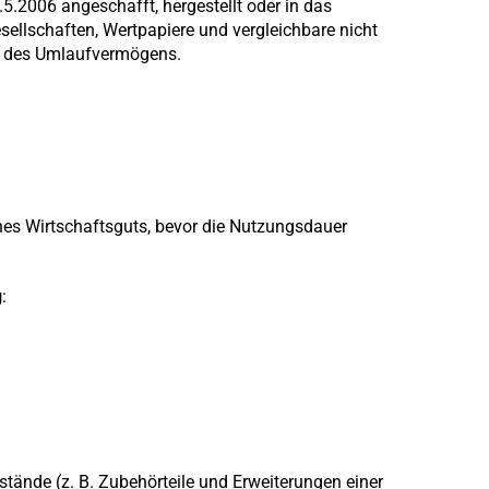
.5.2006 angeschafft, hergestellt oder in das
esellschaften, Wertpapiere und vergleichbare nicht
e des Umlaufvermögens.
nes Wirtschaftsguts, bevor die Nutzungsdauer
g
:
tände (z. B. Zubehörteile und Erweiterungen einer