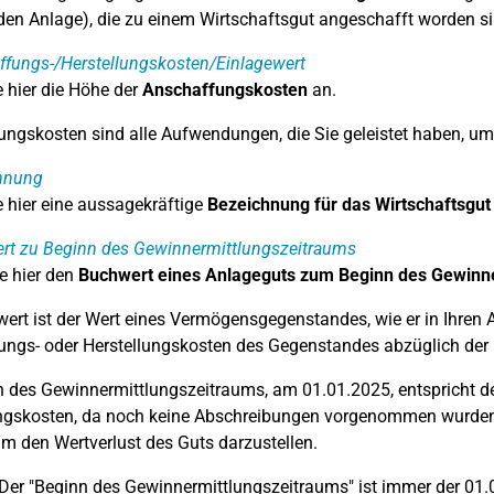
en Anlage), die zu einem Wirtschaftsgut angeschafft worden si
fungs-/Herstellungskosten/Einlagewert
 hier die Höhe der
Anschaffungskosten
an.
ngskosten sind alle Aufwendungen, die Sie geleistet haben, um 
hnung
 hier eine aussagekräftige
Bezeichnung für das Wirtschaftsgut
rt zu Beginn des Gewinnermittlungszeitraums
e hier den
Buchwert eines Anlageguts zum Beginn des Gewinn
ert ist der Wert eines Vermögensgegenstandes, wie er in Ihren A
ngs- oder Herstellungskosten des Gegenstandes abzüglich der 
 des Gewinnermittlungszeitraums, am 01.01.2025, entspricht de
ungskosten, da noch keine Abschreibungen vorgenommen wurden
 um den Wertverlust des Guts darzustellen.
Der "Beginn des Gewinnermittlungszeitraums" ist immer der 01.