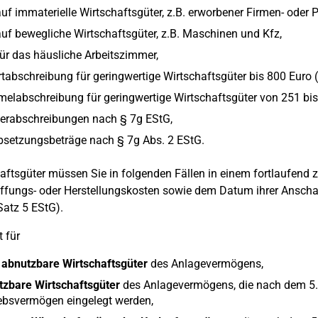
uf immaterielle Wirtschaftsgüter, z.B. erworbener Firmen- oder P
uf bewegliche Wirtschaftsgüter, z.B. Maschinen und Kfz,
ür das häusliche Arbeitszimmer,
tabschreibung für geringwertige Wirtschaftsgüter bis 800 Euro (
labschreibung für geringwertige Wirtschaftsgüter von 251 bis
erabschreibungen nach § 7g EStG,
bsetzungsbeträge nach § 7g Abs. 2 EStG.
aftsgüter müssen Sie in folgenden Fällen in einem fortlaufend
fungs- oder Herstellungskosten sowie dem Datum ihrer Anschaf
Satz 5 EStG).
t für
 abnutzbare Wirtschaftsgüter
des Anlagevermögens,
tzbare Wirtschaftsgüter
des Anlagevermögens, die nach dem 5.5.
ebsvermögen eingelegt werden,