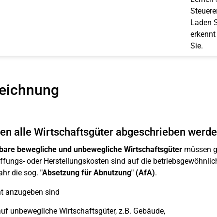
Steuerer
Laden S
erkennt
Sie.
eichnung
n alle Wirtschaftsgüter abgeschrieben werd
bare bewegliche und unbewegliche Wirtschaftsgüter
müssen gr
fungs- oder Herstellungskosten sind auf die betriebsgewöhnlich
ahr die sog.
"Absetzung für Abnutzung" (AfA)
.
nt anzugeben sind
uf unbewegliche Wirtschaftsgüter, z.B. Gebäude,