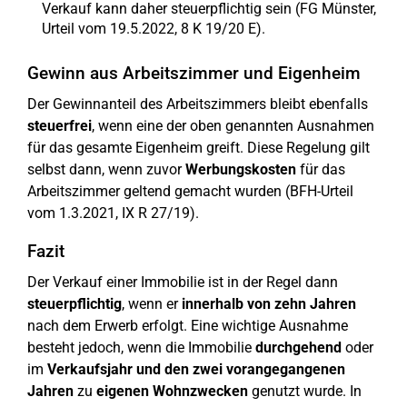
Verkauf kann daher steuerpflichtig sein (FG Münster,
Urteil vom 19.5.2022, 8 K 19/20 E).
Gewinn aus Arbeitszimmer und Eigenheim
Der Gewinnanteil des Arbeitszimmers bleibt ebenfalls
steuerfrei
, wenn eine der oben genannten Ausnahmen
für das gesamte Eigenheim greift. Diese Regelung gilt
selbst dann, wenn zuvor
Werbungskosten
für das
Arbeitszimmer geltend gemacht wurden (BFH-Urteil
vom 1.3.2021, IX R 27/19).
Fazit
Der Verkauf einer Immobilie ist in der Regel dann
steuerpflichtig
, wenn er
innerhalb von zehn Jahren
nach dem Erwerb erfolgt. Eine wichtige Ausnahme
besteht jedoch, wenn die Immobilie
durchgehend
oder
im
Verkaufsjahr und den zwei vorangegangenen
Jahren
zu
eigenen Wohnzwecken
genutzt wurde. In