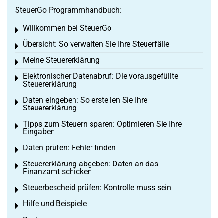
SteuerGo Programmhandbuch:
Willkommen bei SteuerGo
Toggle menu
Übersicht: So verwalten Sie Ihre Steuerfälle
Toggle menu
Meine Steuererklärung
Toggle menu
Elektronischer Datenabruf: Die vorausgefüllte
Toggle menu
Steuererklärung
Daten eingeben: So erstellen Sie Ihre
Toggle menu
Steuererklärung
Tipps zum Steuern sparen: Optimieren Sie Ihre
Toggle menu
Eingaben
Daten prüfen: Fehler finden
Toggle menu
Steuererklärung abgeben: Daten an das
Toggle menu
Finanzamt schicken
Steuerbescheid prüfen: Kontrolle muss sein
Toggle menu
Hilfe und Beispiele
Toggle menu