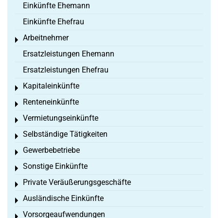
Einkünfte Ehemann
Einkünfte Ehefrau
Arbeitnehmer
Toggle menu
Ersatzleistungen Ehemann
Ersatzleistungen Ehefrau
Kapitaleinkünfte
Toggle menu
Renteneinkünfte
Toggle menu
Vermietungseinkünfte
Toggle menu
Selbständige Tätigkeiten
Toggle menu
Gewerbebetriebe
Toggle menu
Sonstige Einkünfte
Toggle menu
Private Veräußerungsgeschäfte
Toggle menu
Ausländische Einkünfte
Toggle menu
Vorsorgeaufwendungen
Toggle menu