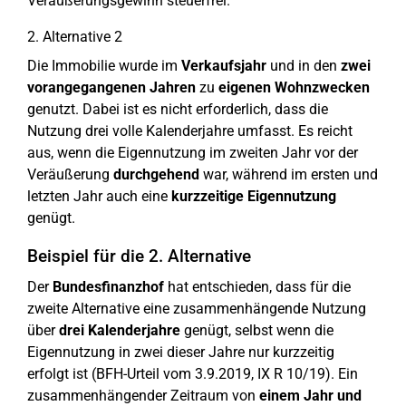
Veräußerungsgewinn steuerfrei.
2. Alternative 2
Die Immobilie wurde im
Verkaufsjahr
und in den
zwei
vorangegangenen Jahren
zu
eigenen Wohnzwecken
genutzt. Dabei ist es nicht erforderlich, dass die
Nutzung drei volle Kalenderjahre umfasst. Es reicht
aus, wenn die Eigennutzung im zweiten Jahr vor der
Veräußerung
durchgehend
war, während im ersten und
letzten Jahr auch eine
kurzzeitige Eigennutzung
genügt.
Beispiel für die 2. Alternative
Der
Bundesfinanzhof
hat entschieden, dass für die
zweite Alternative eine zusammenhängende Nutzung
über
drei Kalenderjahre
genügt, selbst wenn die
Eigennutzung in zwei dieser Jahre nur kurzzeitig
erfolgt ist (BFH-Urteil vom 3.9.2019, IX R 10/19). Ein
zusammenhängender Zeitraum von
einem Jahr und