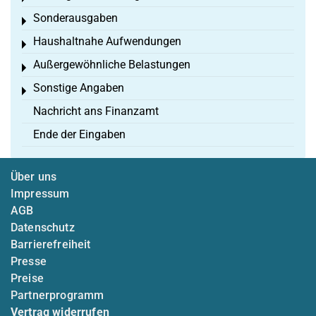
Sonderausgaben
Toggle menu
Haushaltnahe Aufwendungen
Toggle menu
Außergewöhnliche Belastungen
Toggle menu
Sonstige Angaben
Toggle menu
Nachricht ans Finanzamt
Ende der Eingaben
Über uns
Impressum
AGB
Datenschutz
Barrierefreiheit
Presse
Preise
Partnerprogramm
Vertrag widerrufen