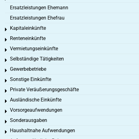
Ersatzleistungen Ehemann
Ersatzleistungen Ehefrau
Kapitaleinkünfte
Toggle menu
Renteneinkünfte
Toggle menu
Vermietungseinkünfte
Toggle menu
Selbständige Tätigkeiten
Toggle menu
Gewerbebetriebe
Toggle menu
Sonstige Einkünfte
Toggle menu
Private Veräußerungsgeschäfte
Toggle menu
Ausländische Einkünfte
Toggle menu
Vorsorgeaufwendungen
Toggle menu
Sonderausgaben
Toggle menu
Haushaltnahe Aufwendungen
Toggle menu