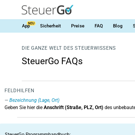
NEU
App
Sicherheit
Preise
FAQ
Blog
DIE GANZE WELT DES STEUERWISSENS
SteuerGo FAQs
FELDHILFEN
Bezeichnung (Lage, Ort)
Geben Sie hier die
Anschrift (Straße, PLZ, Ort)
des unbebaute
SteuerGo Programmhandbuch: