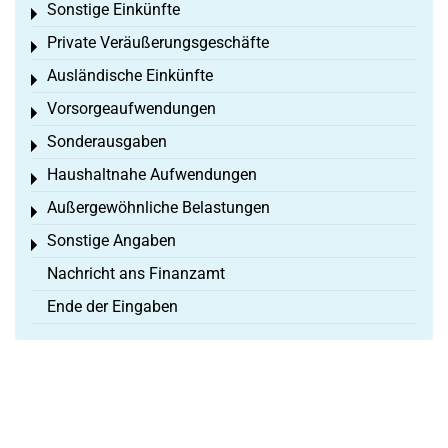
Sonstige Einkünfte
Toggle menu
Private Veräußerungsgeschäfte
Toggle menu
Ausländische Einkünfte
Toggle menu
Vorsorgeaufwendungen
Toggle menu
Sonderausgaben
Toggle menu
Haushaltnahe Aufwendungen
Toggle menu
Außergewöhnliche Belastungen
Toggle menu
Sonstige Angaben
Toggle menu
Nachricht ans Finanzamt
Ende der Eingaben