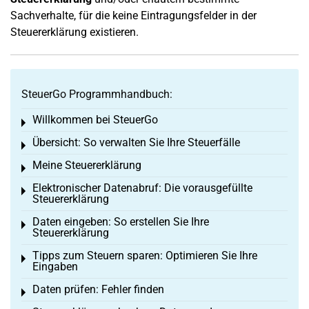
Sachverhalte, für die keine Eintragungsfelder in der
Steuererklärung existieren.
SteuerGo Programmhandbuch:
Willkommen bei SteuerGo
Toggle menu
Übersicht: So verwalten Sie Ihre Steuerfälle
Toggle menu
Meine Steuererklärung
Toggle menu
Elektronischer Datenabruf: Die vorausgefüllte
Toggle menu
Steuererklärung
Daten eingeben: So erstellen Sie Ihre
Toggle menu
Steuererklärung
Tipps zum Steuern sparen: Optimieren Sie Ihre
Toggle menu
Eingaben
Daten prüfen: Fehler finden
Toggle menu