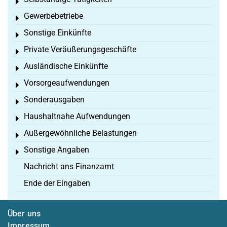
Toggle menu
Gewerbebetriebe
Toggle menu
Sonstige Einkünfte
Toggle menu
Private Veräußerungsgeschäfte
Toggle menu
Ausländische Einkünfte
Toggle menu
Vorsorgeaufwendungen
Toggle menu
Sonderausgaben
Toggle menu
Haushaltnahe Aufwendungen
Toggle menu
Außergewöhnliche Belastungen
Toggle menu
Sonstige Angaben
Toggle menu
Nachricht ans Finanzamt
Ende der Eingaben
Über uns
Impressum