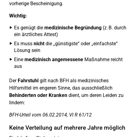
vorherige Bescheinigung.
Wichtig:
Es genügt die
medizinische Begründung
(z. B. durch
ein ärztliches Attest)
Es muss
nicht
die „günstigste“ oder „einfachste“
Lösung sein
Eine
medizinisch angemessene
Maßnahme reicht
aus
Der
Fahrstuhl
gilt nach BFH als medizinisches
Hilfsmittel im engeren Sinne, das ausschließlich
Behinderten oder Kranken
dient, um deren Leiden zu
lindern:
BFH-Urteil vom 06.02.2014, VI R 61/12
Keine Verteilung auf mehrere Jahre möglich