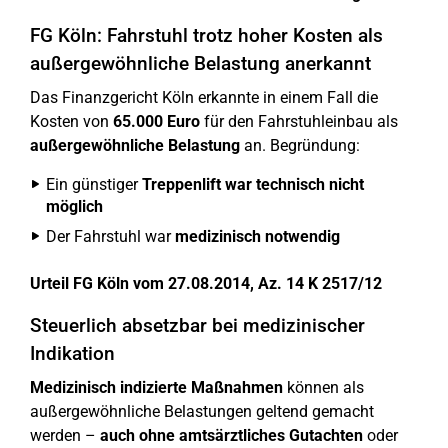
FG Köln: Fahrstuhl trotz hoher Kosten als
außergewöhnliche Belastung anerkannt
Das Finanzgericht Köln erkannte in einem Fall die
Kosten von
65.000 Euro
für den Fahrstuhleinbau als
außergewöhnliche Belastung
an. Begründung:
Ein günstiger
Treppenlift war technisch nicht
möglich
Der Fahrstuhl war
medizinisch notwendig
Urteil FG Köln vom 27.08.2014, Az. 14 K 2517/12
Steuerlich absetzbar bei medizinischer
Indikation
Medizinisch indizierte Maßnahmen
können als
außergewöhnliche Belastungen geltend gemacht
werden –
auch ohne amtsärztliches Gutachten
oder