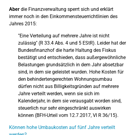
Aber
die Finanzverwaltung sperrt sich und erklärt
immer noch in den Einkommensteuerrichtlinien des
Jahres 2015:
"Eine Verteilung auf mehrere Jahre ist nicht
zulässig" (R 33.4 Abs. 4 und 5 EStR). Leider hat der
Bundesfinanzhof die harte Haltung des Fiskus
bestätigt und entschieden, dass außergewöhnliche
Belastungen grundsätzlich in dem Jahr absetzbar
sind, in dem sie geleistet wurden. Hohe Kosten für
den behindertengerechten Wohnungsumbau
dürfen nicht aus Billigkeitsgründen auf mehrere
Jahre verteilt werden, wenn sie sich im
Kalenderjahr, in dem sie verausgabt worden sind,
steuerlich nur sehr eingeschränkt auswirken
können (BFH-Urteil vom 12.7.2017, VI R 36/15).
Können hohe Umbaukosten auf fünf Jahre verteilt
werden?