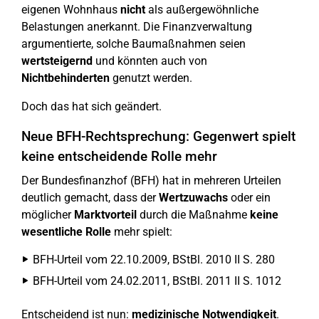
eigenen Wohnhaus
nicht
als außergewöhnliche
Belastungen anerkannt. Die Finanzverwaltung
argumentierte, solche Baumaßnahmen seien
wertsteigernd
und könnten auch von
Nichtbehinderten
genutzt werden.
Doch das hat sich geändert.
Neue BFH-Rechtsprechung: Gegenwert spielt
keine entscheidende Rolle mehr
Der Bundesfinanzhof (BFH) hat in mehreren Urteilen
deutlich gemacht, dass der
Wertzuwachs
oder ein
möglicher
Marktvorteil
durch die Maßnahme
keine
wesentliche Rolle
mehr spielt:
BFH-Urteil vom 22.10.2009, BStBl. 2010 II S. 280
BFH-Urteil vom 24.02.2011, BStBl. 2011 II S. 1012
Entscheidend ist nun:
medizinische Notwendigkeit
.