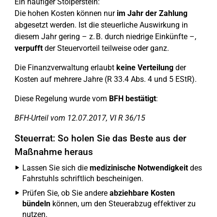
Ein häufiger Stolperstein:
Die hohen Kosten können nur
im Jahr der Zahlung
abgesetzt werden. Ist die steuerliche Auswirkung in
diesem Jahr gering – z. B. durch niedrige Einkünfte –,
verpufft
der Steuervorteil teilweise oder ganz.
Die Finanzverwaltung erlaubt
keine Verteilung
der
Kosten auf mehrere Jahre (R 33.4 Abs. 4 und 5 EStR).
Diese Regelung wurde vom
BFH bestätigt
:
BFH-Urteil vom 12.07.2017, VI R 36/15
Steuerrat: So holen Sie das Beste aus der
Maßnahme heraus
Lassen Sie sich die
medizinische Notwendigkeit
des
Fahrstuhls schriftlich bescheinigen.
Prüfen Sie, ob Sie andere
abziehbare Kosten
bündeln
können, um den Steuerabzug effektiver zu
nutzen.