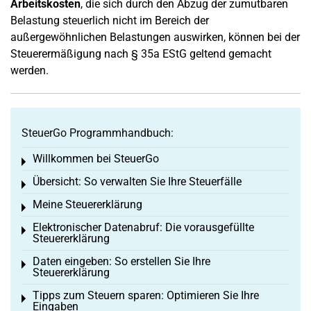
Arbeitskosten
, die sich durch den Abzug der zumutbaren
Belastung steuerlich nicht im Bereich der
außergewöhnlichen Belastungen auswirken, können bei der
Steuerermäßigung nach § 35a EStG geltend gemacht
werden.
SteuerGo Programmhandbuch:
Willkommen bei SteuerGo
Toggle menu
Übersicht: So verwalten Sie Ihre Steuerfälle
Toggle menu
Meine Steuererklärung
Toggle menu
Elektronischer Datenabruf: Die vorausgefüllte
Toggle menu
Steuererklärung
Daten eingeben: So erstellen Sie Ihre
Toggle menu
Steuererklärung
Tipps zum Steuern sparen: Optimieren Sie Ihre
Toggle menu
Eingaben