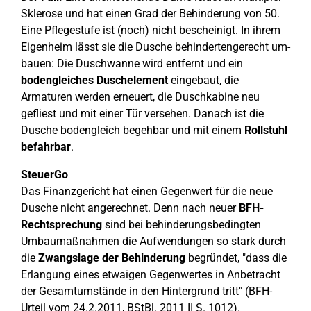
Sklerose und hat einen Grad der Behinderung von 50.
Eine Pflegestufe ist (noch) nicht bescheinigt. In ihrem
Eigenheim lässt sie die Dusche behindertengerecht um-
bauen: Die Duschwanne wird entfernt und ein
bodengleiches Duschelement
eingebaut, die
Armaturen werden erneuert, die Duschkabine neu
gefliest und mit einer Tür versehen. Danach ist die
Dusche bodengleich begehbar und mit einem
Rollstuhl
befahrbar
.
SteuerGo
Das Finanzgericht hat einen Gegenwert für die neue
Dusche nicht angerechnet. Denn nach neuer
BFH-
Rechtsprechung
sind bei behinderungsbedingten
Umbaumaßnahmen die Aufwendungen so stark durch
die
Zwangslage der Behinderung
begründet, "dass die
Erlangung eines etwaigen Gegenwertes in Anbetracht
der Gesamtumstände in den Hintergrund tritt" (BFH-
Urteil vom 24.2.2011, BStBl. 2011 II S. 1012).