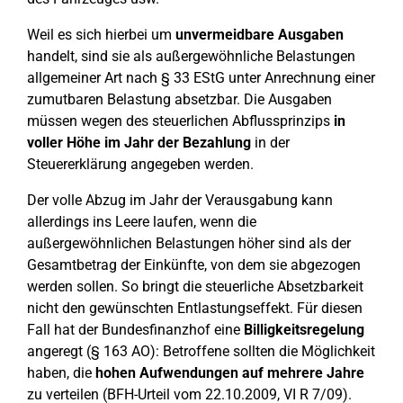
Weil es sich hierbei um
unvermeidbare Ausgaben
handelt, sind sie als außergewöhnliche Belastungen
allgemeiner Art nach § 33 EStG unter Anrechnung einer
zumutbaren Belastung absetzbar. Die Ausgaben
müssen wegen des steuerlichen Abflussprinzips
in
voller Höhe im Jahr der Bezahlung
in der
Steuererklärung angegeben werden.
Der volle Abzug im Jahr der Verausgabung kann
allerdings ins Leere laufen, wenn die
außergewöhnlichen Belastungen höher sind als der
Gesamtbetrag der Einkünfte, von dem sie abgezogen
werden sollen. So bringt die steuerliche Absetzbarkeit
nicht den gewünschten Entlastungseffekt. Für diesen
Fall hat der Bundesfinanzhof eine
Billigkeitsregelung
angeregt (§ 163 AO): Betroffene sollten die Möglichkeit
haben, die
hohen Aufwendungen auf mehrere Jahre
zu verteilen (BFH-Urteil vom 22.10.2009, VI R 7/09).