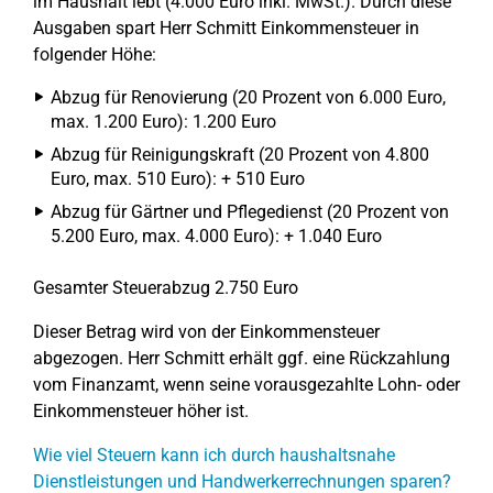
im Haushalt lebt (4.000 Euro inkl. MwSt.). Durch diese
Ausgaben spart Herr Schmitt Einkommensteuer in
folgender Höhe:
Abzug für Renovierung (20 Prozent von 6.000 Euro,
max. 1.200 Euro): 1.200 Euro
Abzug für Reinigungskraft (20 Prozent von 4.800
Euro, max. 510 Euro): + 510 Euro
Abzug für Gärtner und Pflegedienst (20 Prozent von
5.200 Euro, max. 4.000 Euro): + 1.040 Euro
Gesamter Steuerabzug 2.750 Euro
Dieser Betrag wird von der Einkommensteuer
abgezogen. Herr Schmitt erhält ggf. eine Rückzahlung
vom Finanzamt, wenn seine vorausgezahlte Lohn- oder
Einkommensteuer höher ist.
Wie viel Steuern kann ich durch haushaltsnahe
Dienstleistungen und Handwerkerrechnungen sparen?