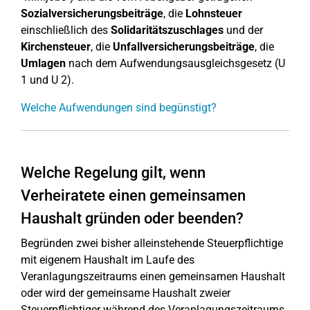
Sozialversicherungsbeiträge
, die
Lohnsteuer
einschließlich des
Solidaritätszuschlages
und der
Kirchensteuer
, die
Unfallversicherungsbeiträge
, die
Umlagen
nach dem Aufwendungsausgleichsgesetz (U
1 und U 2).
Welche Aufwendungen sind begünstigt?
Welche Regelung gilt, wenn
Verheiratete einen gemeinsamen
Haushalt gründen oder beenden?
Begründen zwei bisher alleinstehende Steuerpflichtige
mit eigenem Haushalt im Laufe des
Veranlagungszeitraums einen gemeinsamen Haushalt
oder wird der gemeinsame Haushalt zweier
Steuerpflichtiger während des Veranlagungszeitraums