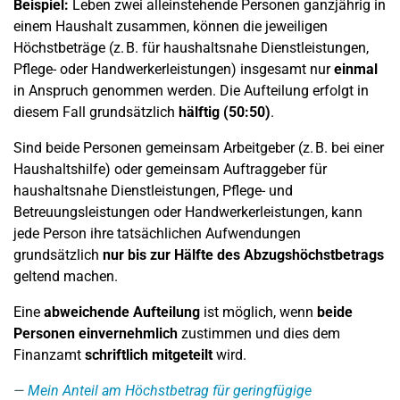
Beispiel:
Leben zwei alleinstehende Personen ganzjährig in
einem Haushalt zusammen, können die jeweiligen
Höchstbeträge (z. B. für haushaltsnahe Dienstleistungen,
Pflege- oder Handwerkerleistungen) insgesamt nur
einmal
in Anspruch genommen werden. Die Aufteilung erfolgt in
diesem Fall grundsätzlich
hälftig (50:50)
.
Sind beide Personen gemeinsam Arbeitgeber (z. B. bei einer
Haushaltshilfe) oder gemeinsam Auftraggeber für
haushaltsnahe Dienstleistungen, Pflege- und
Betreuungsleistungen oder Handwerkerleistungen, kann
jede Person ihre tatsächlichen Aufwendungen
grundsätzlich
nur bis zur Hälfte des Abzugshöchstbetrags
geltend machen.
Eine
abweichende Aufteilung
ist möglich, wenn
beide
Personen einvernehmlich
zustimmen und dies dem
Finanzamt
schriftlich mitgeteilt
wird.
Mein Anteil am Höchstbetrag für geringfügige