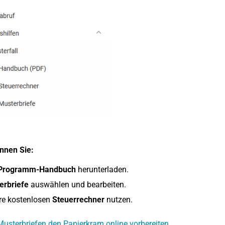
nnen Sie:
rogramm-Handbuch
herunterladen.
erbriefe
auswählen und bearbeiten.
re kostenlosen
Steuerrechner
nutzen.
Musterbriefen den Papierkram online vorbereiten