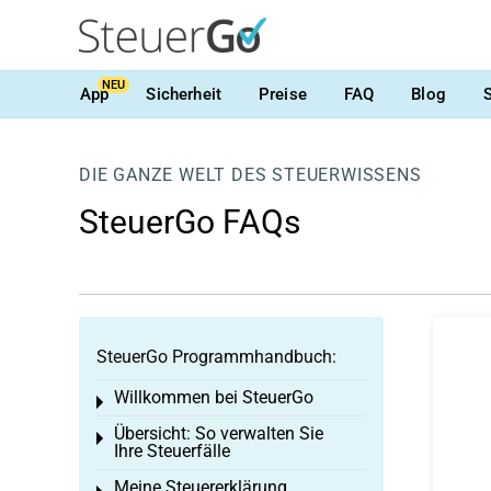
NEU
App
Sicherheit
Preise
FAQ
Blog
DIE GANZE WELT DES STEUERWISSENS
SteuerGo FAQs
SteuerGo Programmhandbuch:
Willkommen bei SteuerGo
Toggle menu
Übersicht: So verwalten Sie
Toggle menu
Ihre Steuerfälle
Meine Steuererklärung