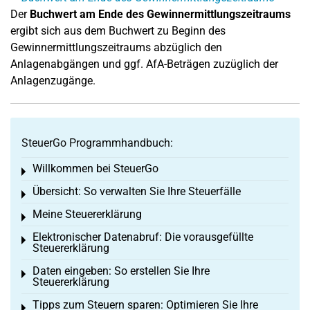
Der
Buchwert am Ende des Gewinnermittlungszeitraums
ergibt sich aus dem Buchwert zu Beginn des
Gewinnermittlungszeitraums abzüglich den
Anlagenabgängen und ggf. AfA-Beträgen zuzüglich der
Anlagenzugänge.
SteuerGo Programmhandbuch:
Willkommen bei SteuerGo
Toggle menu
Übersicht: So verwalten Sie Ihre Steuerfälle
Toggle menu
Meine Steuererklärung
Toggle menu
Elektronischer Datenabruf: Die vorausgefüllte
Toggle menu
Steuererklärung
Daten eingeben: So erstellen Sie Ihre
Toggle menu
Steuererklärung
Tipps zum Steuern sparen: Optimieren Sie Ihre
Toggle menu