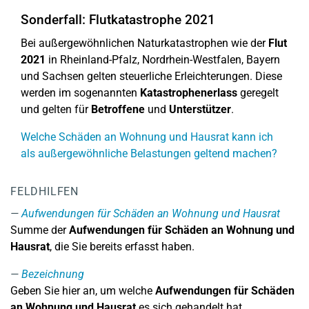
Sonderfall: Flutkatastrophe 2021
Bei außergewöhnlichen Naturkatastrophen wie der
Flut
2021
in Rheinland-Pfalz, Nordrhein-Westfalen, Bayern
und Sachsen gelten steuerliche Erleichterungen. Diese
werden im sogenannten
Katastrophenerlass
geregelt
und gelten für
Betroffene
und
Unterstützer
.
Welche Schäden an Wohnung und Hausrat kann ich
als außergewöhnliche Belastungen geltend machen?
FELDHILFEN
Aufwendungen für Schäden an Wohnung und Hausrat
Summe der
Aufwendungen für Schäden an Wohnung und
Hausrat
, die Sie bereits erfasst haben.
Bezeichnung
Geben Sie hier an, um welche
Aufwendungen für Schäden
an Wohnung und Hausrat
es sich gehandelt hat.