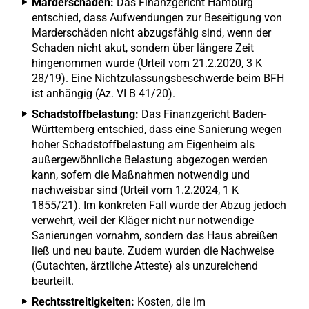
Marderschäden:
Das Finanzgericht Hamburg
entschied, dass Aufwendungen zur Beseitigung von
Marderschäden nicht abzugsfähig sind, wenn der
Schaden nicht akut, sondern über längere Zeit
hingenommen wurde (Urteil vom 21.2.2020, 3 K
28/19). Eine Nichtzulassungsbeschwerde beim BFH
ist anhängig (Az. VI B 41/20).
Schadstoffbelastung:
Das Finanzgericht Baden-
Württemberg entschied, dass eine Sanierung wegen
hoher Schadstoffbelastung am Eigenheim als
außergewöhnliche Belastung abgezogen werden
kann, sofern die Maßnahmen notwendig und
nachweisbar sind (Urteil vom 1.2.2024, 1 K
1855/21). Im konkreten Fall wurde der Abzug jedoch
verwehrt, weil der Kläger nicht nur notwendige
Sanierungen vornahm, sondern das Haus abreißen
ließ und neu baute. Zudem wurden die Nachweise
(Gutachten, ärztliche Atteste) als unzureichend
beurteilt.
Rechtsstreitigkeiten:
Kosten, die im