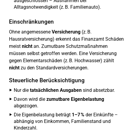
ausgeschlossen – Ausnahmen bei
Alltagsnotwendigkeit (z. B. Familienauto).
Einschränkungen
Ohne angemessene
Versicherung
(z. B.
Hausratversicherung) erkennt das Finanzamt Schäden
meist
nicht
an. Zumutbare Schutzmaßnahmen
müssen selbst getroffen werden. Eine Versicherung
gegen Elementarschäden (z. B. Hochwasser) zählt
nicht
zu den Standardversicherungen.
Steuerliche Berücksichtigung
Nur die
tatsächlichen Ausgaben
sind absetzbar.
Davon wird die
zumutbare Eigenbelastung
abgezogen.
Die Eigenbelastung beträgt
1–7 %
der Einkünfte –
abhängig von Einkommen, Familienstand und
Kinderzahl.