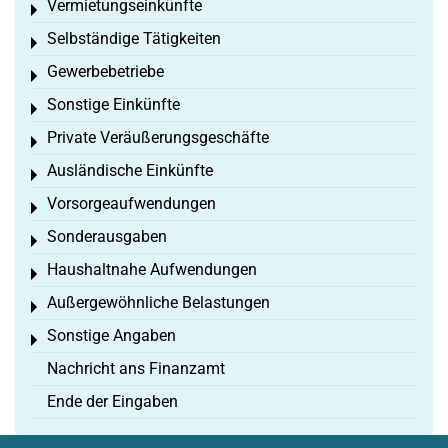
Vermietungseinkünfte
Toggle menu
Selbständige Tätigkeiten
Toggle menu
Gewerbebetriebe
Toggle menu
Sonstige Einkünfte
Toggle menu
Private Veräußerungsgeschäfte
Toggle menu
Ausländische Einkünfte
Toggle menu
Vorsorgeaufwendungen
Toggle menu
Sonderausgaben
Toggle menu
Haushaltnahe Aufwendungen
Toggle menu
Außergewöhnliche Belastungen
Toggle menu
Sonstige Angaben
Toggle menu
Nachricht ans Finanzamt
Ende der Eingaben