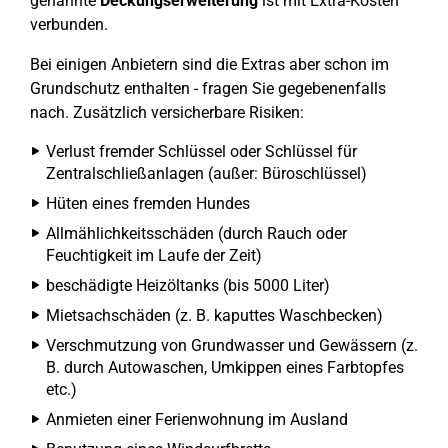
genannte
Deckungserweiterung
ist mit Extra-Kosten
verbunden.
Bei einigen Anbietern sind die Extras aber schon im
Grundschutz enthalten - fragen Sie gegebenenfalls
nach. Zusätzlich versicherbare Risiken:
Verlust fremder Schlüssel oder Schlüssel für
Zentralschließanlagen (außer: Büroschlüssel)
Hüten eines fremden Hundes
Allmählichkeitsschäden (durch Rauch oder
Feuchtigkeit im Laufe der Zeit)
beschädigte Heizöltanks (bis 5000 Liter)
Mietsachschäden (z. B. kaputtes Waschbecken)
Verschmutzung von Grundwasser und Gewässern (z.
B. durch Autowaschen, Umkippen eines Farbtopfes
etc.)
Anmieten einer Ferienwohnung im Ausland