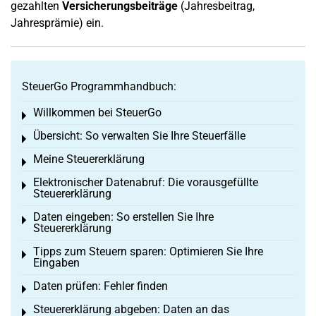
gezahlten
Versicherungsbeiträge
(Jahresbeitrag,
Jahresprämie) ein.
SteuerGo Programmhandbuch:
Willkommen bei SteuerGo
Toggle menu
Übersicht: So verwalten Sie Ihre Steuerfälle
Toggle menu
Meine Steuererklärung
Toggle menu
Elektronischer Datenabruf: Die vorausgefüllte
Toggle menu
Steuererklärung
Daten eingeben: So erstellen Sie Ihre
Toggle menu
Steuererklärung
Tipps zum Steuern sparen: Optimieren Sie Ihre
Toggle menu
Eingaben
Daten prüfen: Fehler finden
Toggle menu
Steuererklärung abgeben: Daten an das
Toggle menu