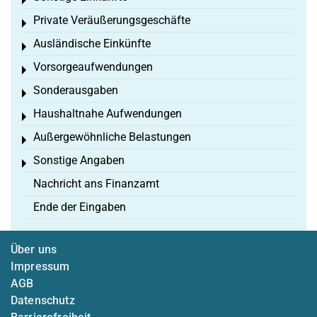
Toggle menu
Private Veräußerungsgeschäfte
Toggle menu
Ausländische Einkünfte
Toggle menu
Vorsorgeaufwendungen
Toggle menu
Sonderausgaben
Toggle menu
Haushaltnahe Aufwendungen
Toggle menu
Außergewöhnliche Belastungen
Toggle menu
Sonstige Angaben
Toggle menu
Nachricht ans Finanzamt
Ende der Eingaben
Über uns
Impressum
AGB
Datenschutz