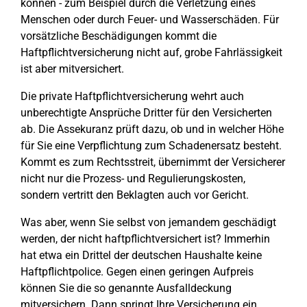
können - zum Beispiel durch die Verletzung eines
Menschen oder durch Feuer- und Wasserschäden. Für
vorsätzliche Beschädigungen kommt die
Haftpflichtversicherung nicht auf, grobe Fahrlässigkeit
ist aber mitversichert.
Die private Haftpflichtversicherung wehrt auch
unberechtigte Ansprüche Dritter für den Versicherten
ab. Die Assekuranz prüft dazu, ob und in welcher Höhe
für Sie eine Verpflichtung zum Schadenersatz besteht.
Kommt es zum Rechtsstreit, übernimmt der Versicherer
nicht nur die Prozess- und Regulierungskosten,
sondern vertritt den Beklagten auch vor Gericht.
Was aber, wenn Sie selbst von jemandem geschädigt
werden, der nicht haftpflichtversichert ist? Immerhin
hat etwa ein Drittel der deutschen Haushalte keine
Haftpflichtpolice. Gegen einen geringen Aufpreis
können Sie die so genannte Ausfalldeckung
mitversichern. Dann springt Ihre Versicherung ein,