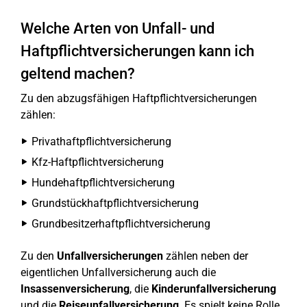
Welche Arten von Unfall- und
Haftpflichtversicherungen kann ich
geltend machen?
Zu den abzugsfähigen Haftpflichtversicherungen
zählen:
Privathaftpflichtversicherung
Kfz-Haftpflichtversicherung
Hundehaftpflichtversicherung
Grundstückhaftpflichtversicherung
Grundbesitzerhaftpflichtversicherung
Zu den
Unfallversicherungen
zählen neben der
eigentlichen Unfallversicherung auch die
Insassenversicherung
, die
Kinderunfallversicherung
und die
Reiseunfallversicherung
. Es spielt keine Rolle,