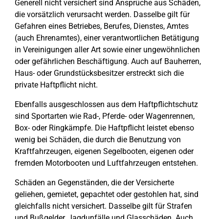
Generell nicht versichert sind Ansprüche aus Schäden,
die vorsätzlich verursacht werden. Dasselbe gilt für
Gefahren eines Betriebes, Berufes, Dienstes, Amtes
(auch Ehrenamtes), einer verantwortlichen Betätigung
in Vereinigungen aller Art sowie einer ungewöhnlichen
oder gefährlichen Beschäftigung. Auch auf Bauherren,
Haus- oder Grundstücksbesitzer erstreckt sich die
private Haftpflicht nicht.
Ebenfalls ausgeschlossen aus dem Haftpflichtschutz
sind Sportarten wie Rad-, Pferde- oder Wagenrennen,
Box- oder Ringkämpfe. Die Haftpflicht leistet ebenso
wenig bei Schäden, die durch die Benutzung von
Kraftfahrzeugen, eigenen Segelbooten, eigenen oder
fremden Motorbooten und Luftfahrzeugen entstehen.
Schäden an Gegenständen, die der Versicherte
geliehen, gemietet, gepachtet oder gestohlen hat, sind
gleichfalls nicht versichert. Dasselbe gilt für Strafen
und Bußgelder, Jagdunfälle und Glasschäden. Auch