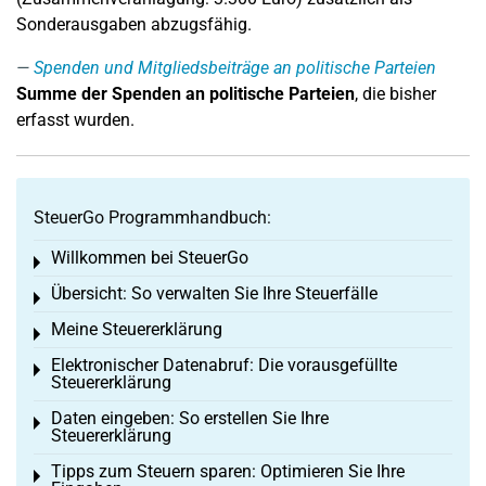
Sonderausgaben abzugsfähig.
Spenden und Mitgliedsbeiträge an politische Parteien
Summe der Spenden an politische Parteien
, die bisher
erfasst wurden.
SteuerGo Programmhandbuch:
Willkommen bei SteuerGo
Toggle menu
Übersicht: So verwalten Sie Ihre Steuerfälle
Toggle menu
Meine Steuererklärung
Toggle menu
Elektronischer Datenabruf: Die vorausgefüllte
Toggle menu
Steuererklärung
Daten eingeben: So erstellen Sie Ihre
Toggle menu
Steuererklärung
Tipps zum Steuern sparen: Optimieren Sie Ihre
Toggle menu