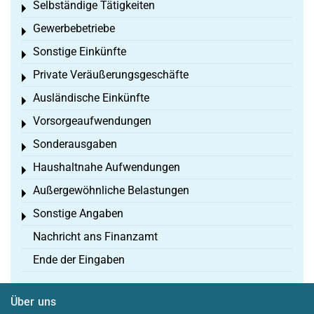
Selbständige Tätigkeiten
Toggle menu
Gewerbebetriebe
Toggle menu
Sonstige Einkünfte
Toggle menu
Private Veräußerungsgeschäfte
Toggle menu
Ausländische Einkünfte
Toggle menu
Vorsorgeaufwendungen
Toggle menu
Sonderausgaben
Toggle menu
Haushaltnahe Aufwendungen
Toggle menu
Außergewöhnliche Belastungen
Toggle menu
Sonstige Angaben
Toggle menu
Nachricht ans Finanzamt
Ende der Eingaben
Über uns