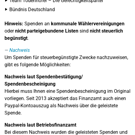
Team Todenhöfer – Die Gerechtigkeitspartei
Bündnis Deutschland
Hinweis:
Spenden an
kommunale Wählervereinigungen
oder
nicht parteigebundene Listen
sind
nicht steuerlich
begünstigt
.
Nachweis
Um Spenden für steuerbegünstigte Zwecke nachzuweisen,
gibt es folgende Möglichkeiten:
Nachweis laut Spendenbestätigung/
Spendenbescheinigung
Hierbei muss Ihnen eine Spendenbescheinigung im Original
vorliegen. Seit 2013 akzeptiert das Finanzamt auch einen
Paypal-Kontoauszug als Nachweis über die geleistete
Spende.
Nachweis laut Betriebsfinanzamt
Bei diesem Nachweis wurden die geleisteten Spenden und