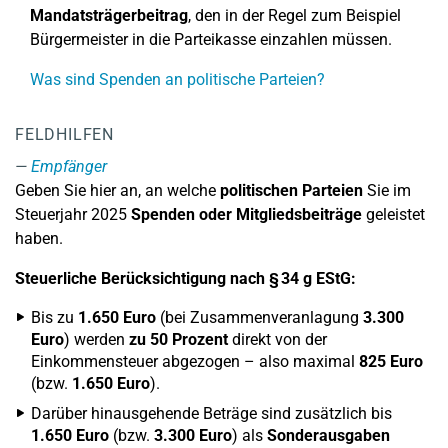
Mandatsträgerbeitrag
, den in der Regel zum Beispiel
Bürgermeister in die Parteikasse einzahlen müssen.
Was sind Spenden an politische Parteien?
FELDHILFEN
Empfänger
Geben Sie hier an, an welche
politischen Parteien
Sie im
Steuerjahr 2025
Spenden oder Mitgliedsbeiträge
geleistet
haben.
Steuerliche Berücksichtigung nach § 34 g EStG:
Bis zu
1.650 Euro
(bei Zusammenveranlagung
3.300
Euro
) werden
zu 50 Prozent
direkt von der
Einkommensteuer abgezogen – also maximal
825 Euro
(bzw.
1.650 Euro
).
Darüber hinausgehende Beträge sind zusätzlich bis
1.650 Euro
(bzw.
3.300 Euro
) als
Sonderausgaben