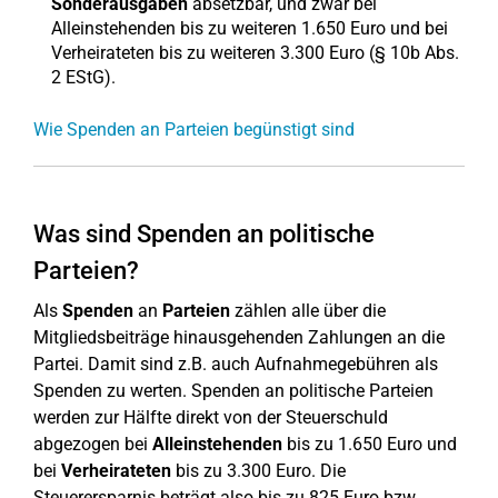
Sonderausgaben
absetzbar, und zwar bei
Alleinstehenden bis zu weiteren 1.650 Euro und bei
Verheirateten bis zu weiteren 3.300 Euro (§ 10b Abs.
2 EStG).
Wie Spenden an Parteien begünstigt sind
Was sind Spenden an politische
Parteien?
Als
Spenden
an
Parteien
zählen alle über die
Mitgliedsbeiträge hinausgehenden Zahlungen an die
Partei. Damit sind z.B. auch Aufnahmegebühren als
Spenden zu werten. Spenden an politische Parteien
werden zur Hälfte direkt von der Steuerschuld
abgezogen bei
Alleinstehenden
bis zu 1.650 Euro und
bei
Verheirateten
bis zu 3.300 Euro. Die
Steuerersparnis beträgt also bis zu 825 Euro bzw.