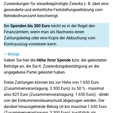
Zuwendungen für steuerbegünstigte Zwecke z. B. über eine
gesonderte und einheitliche Feststellungserklärung vom
Betriebsfinanzamt bescheinigt.
Bei
Spenden bis 300 Euro
reicht es in der Regel den
Finanzämtern, wenn man als Nachweis einen
Zahlungsbeleg oder eine Kopie der Abbuchung vom
Kontoauszug vorweisen kann.
Betrag
Geben Sie hier die
Höhe Ihrer Spende
bzw. der geleisteten
Beiträge an, die Sie lt. Zuwendungsbestätigung an die
angegebene Partei geleistet haben.
Diese Zahlungen können bis zur Höhe von 1.650 Euro
(Zusammenveranlagung: 3.300 Euro) zu 50 % - maximal
also 825 Euro (Zusammenveranlagung: 1.650 Euro) - direkt
von der Einkommensteuerschuld abgezogen werden. Der
darüber hinausgehende Betrag ist bis maximal 1.650 Euro
(Zusammenveranlagung: 3.300 Euro) zusätzlich als