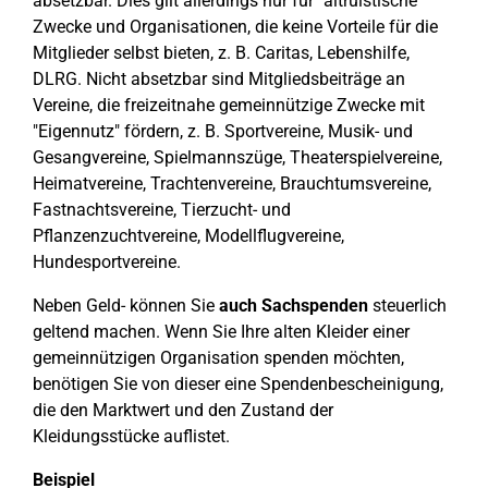
absetzbar. Dies gilt allerdings nur für "altruistische"
Zwecke und Organisationen, die keine Vorteile für die
Mitglieder selbst bieten, z. B. Caritas, Lebenshilfe,
DLRG. Nicht absetzbar sind Mitgliedsbeiträge an
Vereine, die freizeitnahe gemeinnützige Zwecke mit
"Eigennutz" fördern, z. B. Sportvereine, Musik- und
Gesangvereine, Spielmannszüge, Theaterspielvereine,
Heimatvereine, Trachtenvereine, Brauchtumsvereine,
Fastnachtsvereine, Tierzucht- und
Pflanzenzuchtvereine, Modellflugvereine,
Hundesportvereine.
Neben Geld- können Sie
auch Sachspenden
steuerlich
geltend machen. Wenn Sie Ihre alten Kleider einer
gemeinnützigen Organisation spenden möchten,
benötigen Sie von dieser eine Spendenbescheinigung,
die den Marktwert und den Zustand der
Kleidungsstücke auflistet.
Beispiel