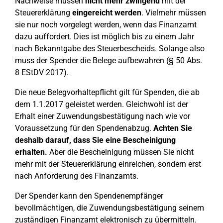
Nachweise müssen
nicht mehr zwingend
mit der
Steuererklärung
eingereicht werden
. Vielmehr müssen
sie nur noch vorgelegt werden, wenn das Finanzamt
dazu auffordert. Dies ist möglich bis zu einem Jahr
nach Bekanntgabe des Steuerbescheids. Solange also
muss der Spender die Belege aufbewahren (§ 50 Abs.
8 EStDV 2017).
Die neue Belegvorhaltepflicht gilt für Spenden, die ab
dem 1.1.2017 geleistet werden. Gleichwohl ist der
Erhalt einer Zuwendungsbestätigung nach wie vor
Voraussetzung für den Spendenabzug.
Achten Sie
deshalb darauf, dass Sie eine Bescheinigung
erhalten.
Aber die Bescheinigung müssen Sie nicht
mehr mit der Steuererklärung einreichen, sondern erst
nach Anforderung des Finanzamts.
Der Spender kann den Spendenempfänger
bevollmächtigen, die Zuwendungsbestätigung seinem
zuständigen Finanzamt elektronisch zu übermitteln.