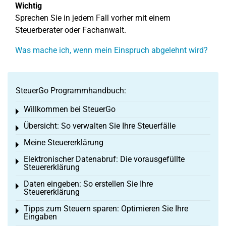
Wichtig
Sprechen Sie in jedem Fall vorher mit einem
Steuerberater oder Fachanwalt.
Was mache ich, wenn mein Einspruch abgelehnt wird?
SteuerGo Programmhandbuch:
Willkommen bei SteuerGo
Toggle menu
Übersicht: So verwalten Sie Ihre Steuerfälle
Toggle menu
Meine Steuererklärung
Toggle menu
Elektronischer Datenabruf: Die vorausgefüllte
Toggle menu
Steuererklärung
Daten eingeben: So erstellen Sie Ihre
Toggle menu
Steuererklärung
Tipps zum Steuern sparen: Optimieren Sie Ihre
Toggle menu
Eingaben