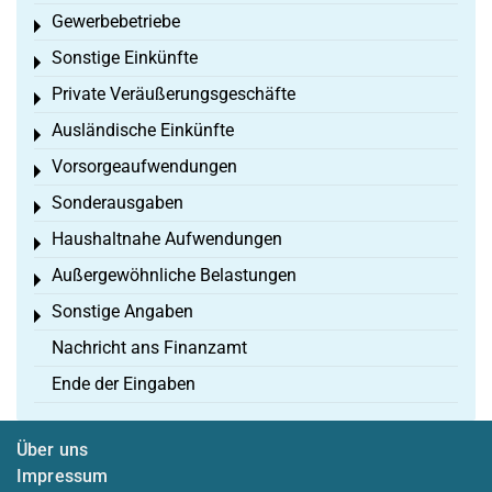
Gewerbebetriebe
Toggle menu
Sonstige Einkünfte
Toggle menu
Private Veräußerungsgeschäfte
Toggle menu
Ausländische Einkünfte
Toggle menu
Vorsorgeaufwendungen
Toggle menu
Sonderausgaben
Toggle menu
Haushaltnahe Aufwendungen
Toggle menu
Außergewöhnliche Belastungen
Toggle menu
Sonstige Angaben
Toggle menu
Nachricht ans Finanzamt
Ende der Eingaben
Über uns
Impressum