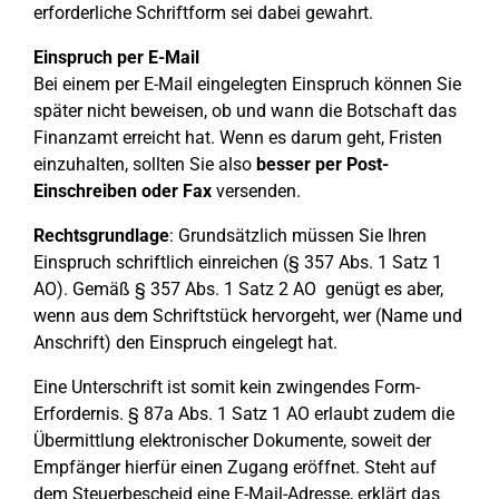
erforderliche Schriftform sei dabei gewahrt.
Einspruch per E-Mail
Bei einem per E-Mail eingelegten Einspruch können Sie
später nicht beweisen, ob und wann die Botschaft das
Finanzamt erreicht hat. Wenn es darum geht, Fristen
einzuhalten, sollten Sie also
besser per Post-
Einschreiben oder Fax
versenden.
Rechtsgrundlage
: Grundsätzlich müssen Sie Ihren
Einspruch schriftlich einreichen (§ 357 Abs. 1 Satz 1
AO). Gemäß § 357 Abs. 1 Satz 2 AO genügt es aber,
wenn aus dem Schriftstück hervorgeht, wer (Name und
Anschrift) den Einspruch eingelegt hat.
Eine Unterschrift ist somit kein zwingendes Form-
Erfordernis. § 87a Abs. 1 Satz 1 AO erlaubt zudem die
Übermittlung elektronischer Dokumente, soweit der
Empfänger hierfür einen Zugang eröffnet. Steht auf
dem Steuerbescheid eine E-Mail-Adresse, erklärt das