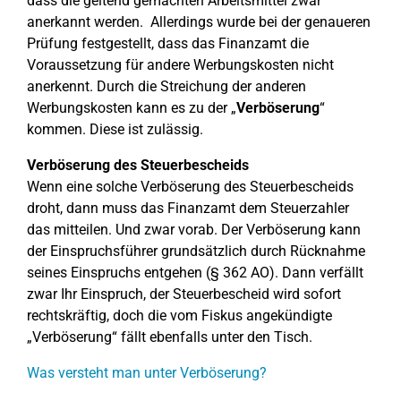
dass die geltend gemachten Arbeitsmittel zwar
anerkannt werden. Allerdings wurde bei der genaueren
Prüfung festgestellt, dass das Finanzamt die
Voraussetzung für andere Werbungskosten nicht
anerkennt. Durch die Streichung der anderen
Werbungskosten kann es zu der „
Verböserung
“
kommen. Diese ist zulässig.
Verböserung des Steuerbescheids
Wenn eine solche Verböserung des Steuerbescheids
droht, dann muss das Finanzamt dem Steuerzahler
das mitteilen. Und zwar vorab. Der Verböserung kann
der Einspruchsführer grundsätzlich durch Rücknahme
seines Einspruchs entgehen (§ 362 AO). Dann verfällt
zwar Ihr Einspruch, der Steuerbescheid wird sofort
rechtskräftig, doch die vom Fiskus angekündigte
„Verböserung“ fällt ebenfalls unter den Tisch.
Was versteht man unter Verböserung?