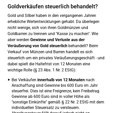
Goldverkäufen steuerlich behandelt?
Gold und Silber haben in den vergangenen Jahren
erhebliche Wertentwicklungen gehabt. Da überlegen
nicht wenige, sich von ihren Goldmünzen und
Goldbarren zu trennen und "Kasse zu machen". Wie
aber werden
Gewinne und Verluste aus der
Veräußerung von Gold steuerlich
behandelt? Beim
Verkauf von Münzen und Barren handelt es sich
steuerlich um ein privates Veräußerungsgeschäft - und
dabei spielt die Haltefrist von 12 Monaten eine
wichtige Rolle (§ 23 Abs. 1 Nr. 2 EStG):
Bei Verkäufen
innerhalb von 12 Monaten
nach
Anschaffung sind Gewinne bis 600 Euro im Jahr
steuerfrei. Dies ist eine Freigrenze, kein Freibetrag.
Gewinne ab 600 Euro sind in voller Höhe als
"sonstige Einkünfte" gemäß § 22 Nr. 2 EStG mit dem
individuellen Steuersatz zu versteuern.