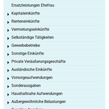
Ersatzleistungen Ehefrau
Kapitaleinkünfte
Toggle menu
Renteneinkünfte
Toggle menu
Vermietungseinkünfte
Toggle menu
Selbständige Tätigkeiten
Toggle menu
Gewerbebetriebe
Toggle menu
Sonstige Einkünfte
Toggle menu
Private Veräußerungsgeschäfte
Toggle menu
Ausländische Einkünfte
Toggle menu
Vorsorgeaufwendungen
Toggle menu
Sonderausgaben
Toggle menu
Haushaltnahe Aufwendungen
Toggle menu
Außergewöhnliche Belastungen
Toggle menu