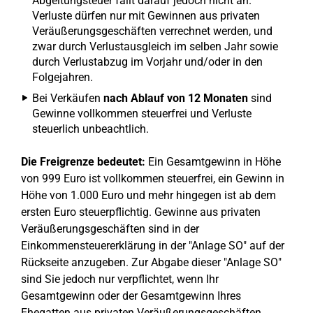
Abgeltungsteuer fällt darauf jedoch nicht an.
Verluste dürfen nur mit Gewinnen aus privaten
Veräußerungsgeschäften verrechnet werden, und
zwar durch Verlustausgleich im selben Jahr sowie
durch Verlustabzug im Vorjahr und/oder in den
Folgejahren.
Bei Verkäufen
nach Ablauf von 12 Monaten
sind
Gewinne vollkommen steuerfrei und Verluste
steuerlich unbeachtlich.
Die Freigrenze bedeutet:
Ein Gesamtgewinn in Höhe
von 999 Euro ist vollkommen steuerfrei, ein Gewinn in
Höhe von 1.000 Euro und mehr hingegen ist ab dem
ersten Euro steuerpflichtig. Gewinne aus privaten
Veräußerungsgeschäften sind in der
Einkommensteuererklärung in der "Anlage SO" auf der
Rückseite anzugeben. Zur Abgabe dieser "Anlage SO"
sind Sie jedoch nur verpflichtet, wenn Ihr
Gesamtgewinn oder der Gesamtgewinn Ihres
Ehegatten aus privaten Veräußerungsgeschäften