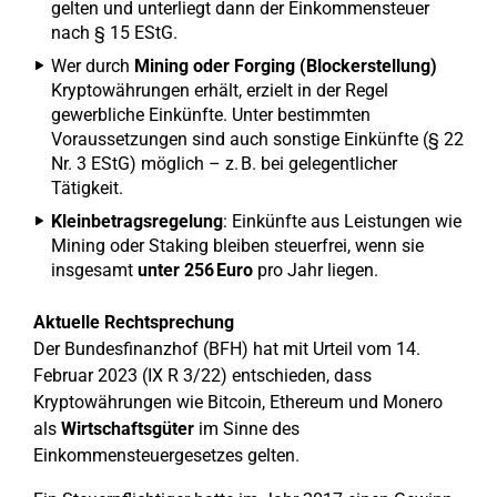
gelten und unterliegt dann der Einkommensteuer
nach § 15 EStG.
Wer durch
Mining oder Forging (Blockerstellung)
Kryptowährungen erhält, erzielt in der Regel
gewerbliche Einkünfte. Unter bestimmten
Voraussetzungen sind auch sonstige Einkünfte (§ 22
Nr. 3 EStG) möglich – z. B. bei gelegentlicher
Tätigkeit.
Kleinbetragsregelung
: Einkünfte aus Leistungen wie
Mining oder Staking bleiben steuerfrei, wenn sie
insgesamt
unter 256 Euro
pro Jahr liegen.
Aktuelle Rechtsprechung
Der Bundesfinanzhof (BFH) hat mit Urteil vom 14.
Februar 2023 (IX R 3/22) entschieden, dass
Kryptowährungen wie Bitcoin, Ethereum und Monero
als
Wirtschaftsgüter
im Sinne des
Einkommensteuergesetzes gelten.