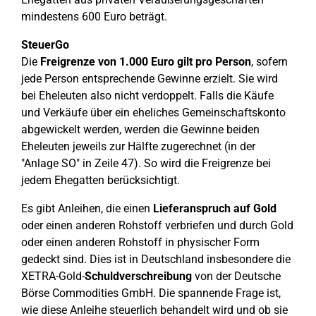
mindestens 600 Euro beträgt.
SteuerGo
Die
Freigrenze von 1.000 Euro gilt pro Person
, sofern
jede Person entsprechende Gewinne erzielt. Sie wird
bei Eheleuten also nicht verdoppelt. Falls die Käufe
und Verkäufe über ein eheliches Gemeinschaftskonto
abgewickelt werden, werden die Gewinne beiden
Eheleuten jeweils zur Hälfte zugerechnet (in der
"Anlage SO" in Zeile 47). So wird die Freigrenze bei
jedem Ehegatten berücksichtigt.
Es gibt Anleihen, die einen
Lieferanspruch auf Gold
oder einen anderen Rohstoff verbriefen und durch Gold
oder einen anderen Rohstoff in physischer Form
gedeckt sind. Dies ist in Deutschland insbesondere die
XETRA-Gold-
Schuldverschreibung
von der Deutsche
Börse Commodities GmbH. Die spannende Frage ist,
wie diese Anleihe steuerlich behandelt wird und ob sie