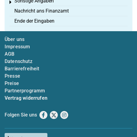
Sonstige Angaben
Toggle menu
Nachricht ans Finanzamt
Ende der Eingaben
Über uns
Impressum
AGB
Datenschutz
Barrierefreiheit
Presse
Preise
Partnerprogramm
Vertrag widerrufen
Folgen Sie uns
Facebook
X
Instagram