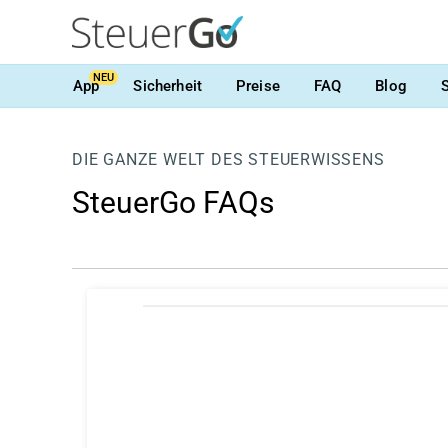
NEU
App
Sicherheit
Preise
FAQ
Blog
DIE GANZE WELT DES STEUERWISSENS
SteuerGo FAQs