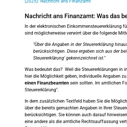
(2025): Nachricht ans Finanzamt
Nachricht ans Finanzamt: Was das be
In der elektronischen Einkommensteuererklärung für
sind möglicherweise verwirrt über die folgende Mitt
"Über die Angaben in der Steuererklärung hina
berücksichtigen. Diese ergeben sich aus der be
Steuererklärung' gekennzeichnet ist."
Was bedeutet das? Weil die Steuererklärungen in i
hier die Möglichkeit geben, individuelle Angaben zu
einen Finanzbeamten
sein sollten. Im amtlichen F
Steuererklärung".
In dem zusätzlichen Textfeld haben Sie die Möglich
über die bereits gemachten Angaben in Ihrer Steu
berücksichtigen. Sie können auch darauf hinweisen
eine andere als die amtliche Rechtsauffassung vertr