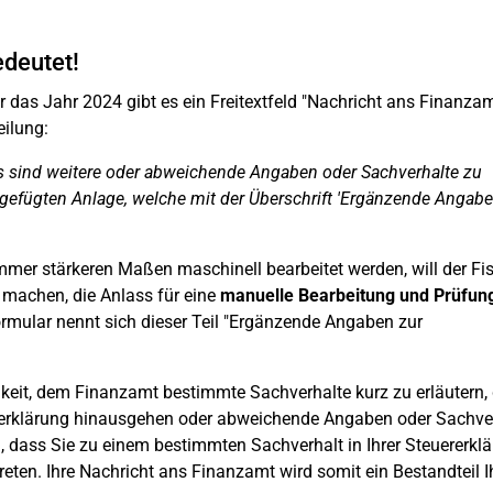
deutet!
 das Jahr 2024 gibt es ein Freitextfeld "Nachricht ans Finanzam
eilung:
us sind weitere oder abweichende Angaben oder Sachverhalte zu
igefügten Anlage, welche mit der Überschrift 'Ergänzende Angabe
mmer stärkeren Maßen maschinell bearbeitet werden, will der Fi
 machen, die Anlass für eine
manuelle Bearbeitung und Prüfun
ormular nennt sich dieser Teil "Ergänzende Angaben zur
keit, dem Finanzamt bestimmte Sachverhalte kurz zu erläutern, 
ererklärung hinausgehen oder abweichende Angaben oder Sachve
, dass Sie zu einem bestimmten Sachverhalt in Ihrer Steuererkl
eten. Ihre Nachricht ans Finanzamt wird somit ein Bestandteil I