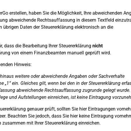
Go erstellen, haben Sie die Möglichkeit, Ihre abweichenden An
sung abweichende Rechtsauffassung in diesem Textfeld einzutr
 übrigen Daten der Steuererklärung elektronisch an die
, dass die Bearbeitung Ihrer Steuererklärung
nicht
lärung von einem Finanzbeamten manuell geprüft wird.
genden Hinweis:
 hinaus weitere oder abweichende Angaben oder Sachverhalte
ne „1“ ein. Gleiches gilt, wenn bei den in der Steuererklärung erfa
fassung abweichende Rechtsauffassung zugrunde gelegt wurde. 
elege und Aufstellungen einreichen, ist keine Eintragung vorzune
ererklärung genauer prüft, sollten Sie hier Eintragungen vorne
leer. Beachten Sie jedoch, dass Sie hier keine Eintragung vorne
en zusammen mit Ihrer Steuererklärung einreichen.