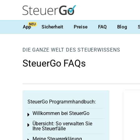
NEU
App
Sicherheit
Preise
FAQ
Blog
DIE GANZE WELT DES STEUERWISSENS
SteuerGo FAQs
SteuerGo Programmhandbuch:
Willkommen bei SteuerGo
Toggle menu
Übersicht: So verwalten Sie
Toggle menu
Ihre Steuerfälle
Meine Steuererklärung