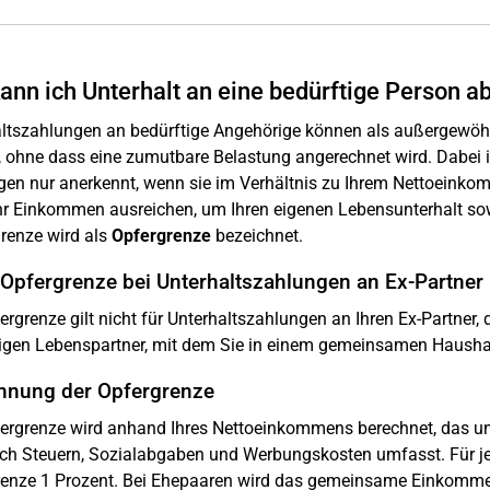
ann ich Unterhalt an eine bedürftige Person a
ltszahlungen an bedürftige Angehörige können als außergewöhn
 ohne dass eine zumutbare Belastung angerechnet wird. Dabei i
en nur anerkennt, wenn sie im Verhältnis zu Ihrem Nettoeink
r Einkommen ausreichen, um Ihren eigenen Lebensunterhalt sowie
renze wird als
Opfergrenze
bezeichnet.
 Opfergrenze bei Unterhaltszahlungen an Ex-Partner
ergrenze gilt nicht für Unterhaltszahlungen an Ihren Ex-Partner,
igen Lebenspartner, mit dem Sie in einem gemeinsamen Haushal
hnung der Opfergrenze
ergrenze wird anhand Ihres Nettoeinkommens berechnet, das un
ch Steuern, Sozialabgaben und Werbungskosten umfasst. Für je
enze 1 Prozent. Bei Ehepaaren wird das gemeinsame Einkomme