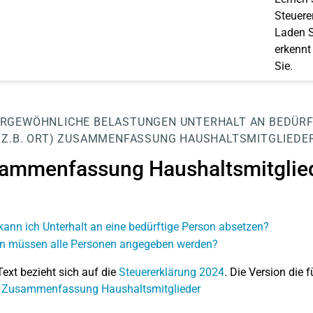
Steuerer
Laden S
erkennt
Sie.
RGEWÖHNLICHE BELASTUNGEN
UNTERHALT AN BEDÜRF
Z.B. ORT)
ZUSAMMENFASSUNG HAUSHALTSMITGLIEDE
ammenfassung Haushaltsmitglie
kann ich Unterhalt an eine bedürftige Person absetzen?
 müssen alle Personen angegeben werden?
Text bezieht sich auf die
Steuererklärung 2024
. Die Version die f
: Zusammenfassung Haushaltsmitglieder