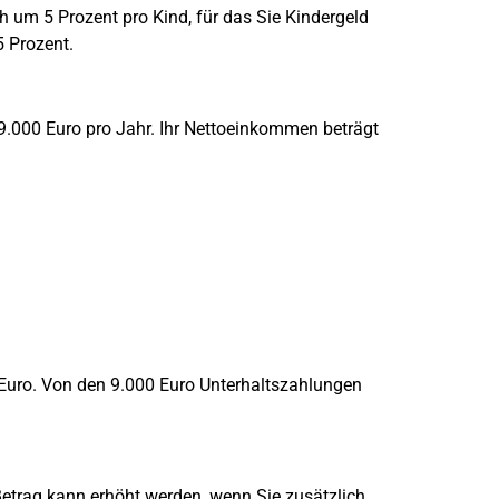
 um 5 Prozent pro Kind, für das Sie Kindergeld
5 Prozent.
t 9.000 Euro pro Jahr. Ihr Nettoeinkommen beträgt
 Euro. Von den 9.000 Euro Unterhaltszahlungen
Betrag kann erhöht werden, wenn Sie zusätzlich