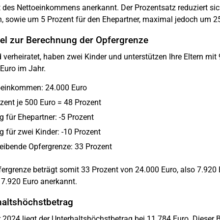
 des Nettoeinkommens anerkannt. Der Prozentsatz reduziert sich
n, sowie um 5 Prozent für den Ehepartner, maximal jedoch um 2
iel zur Berechnung der Opfergrenze
d verheiratet, haben zwei Kinder und unterstützen Ihre Eltern mi
Euro im Jahr.
oeinkommen: 24.000 Euro
zent je 500 Euro = 48 Prozent
 für Ehepartner: -5 Prozent
 für zwei Kinder: -10 Prozent
eibende Opfergrenze: 33 Prozent
fergrenze beträgt somit 33 Prozent von 24.000 Euro, also 7.920
7.920 Euro anerkannt.
haltshöchstbetrag
 2024 liegt der Unterhaltshöchstbetrag bei 11.784 Euro. Dieser 