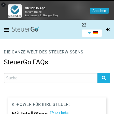
×
SteuerGo App
Ansehen
forium GmbH
kostenlos - In Google Play
22
DIE GANZE WELT DES STEUERWISSENS
SteuerGo FAQs
KI-POWER FÜR IHRE STEUER:
beta
Mit
IntelliScan