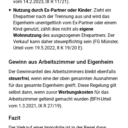
vom 14.2.2023, IX R 11/21).
Nutzung durch Ex-Partner oder Kinder
: Zieht ein
Ehepartner nach der Trennung aus und wird das
Eigenheim unentgeltlich vom Ex-Partner oder einem
Kind genutzt, zählt dies nicht als
eigene
Wohnnutzung
des ausgezogenen Ehepartners. Der
Verkauf kann daher steuerpflichtig sein (FG Münster,
Urteil vom 19.5.2022, 8 K 19/20 E).
Gewinn aus Arbeitszimmer und Eigenheim
Der Gewinnanteil des Arbeitszimmers bleibt ebenfalls
steuerfrei
, wenn eine der oben genannten Ausnahmen
für das gesamte Eigenheim greift. Diese Regelung gilt
selbst dann, wenn zuvor
Werbungskosten
für das
Arbeitszimmer geltend gemacht wurden (BFH-Urteil
vom 1.3.2021, IX R 27/19).
Fazit
Der Verkauf einer Immobilie ist in der Regel dann