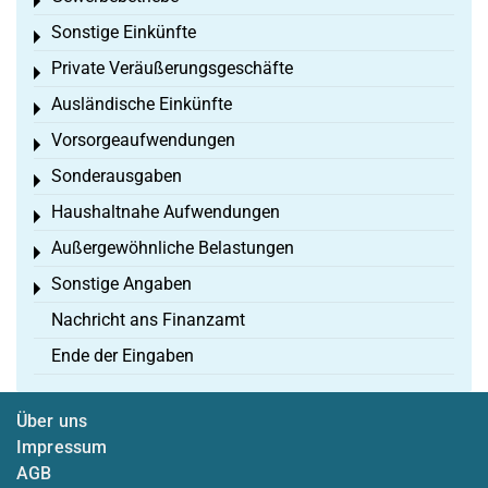
Toggle menu
Sonstige Einkünfte
Toggle menu
Private Veräußerungsgeschäfte
Toggle menu
Ausländische Einkünfte
Toggle menu
Vorsorgeaufwendungen
Toggle menu
Sonderausgaben
Toggle menu
Haushaltnahe Aufwendungen
Toggle menu
Außergewöhnliche Belastungen
Toggle menu
Sonstige Angaben
Toggle menu
Nachricht ans Finanzamt
Ende der Eingaben
Über uns
Impressum
AGB