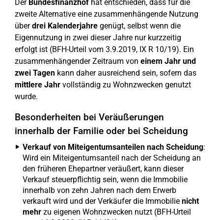
Der
Bundesfinanzhof
hat entschieden, dass für die
zweite Alternative eine zusammenhängende Nutzung
über
drei Kalenderjahre
genügt, selbst wenn die
Eigennutzung in zwei dieser Jahre nur kurzzeitig
erfolgt ist (BFH-Urteil vom 3.9.2019, IX R 10/19). Ein
zusammenhängender Zeitraum von
einem Jahr und
zwei Tagen
kann daher ausreichend sein, sofern das
mittlere Jahr
vollständig zu Wohnzwecken genutzt
wurde.
Besonderheiten bei Veräußerungen
innerhalb der Familie oder bei Scheidung
Verkauf von Miteigentumsanteilen nach Scheidung
:
Wird ein Miteigentumsanteil nach der Scheidung an
den früheren Ehepartner veräußert, kann dieser
Verkauf steuerpflichtig sein, wenn die Immobilie
innerhalb von zehn Jahren nach dem Erwerb
verkauft wird und der Verkäufer die Immobilie
nicht
mehr
zu eigenen Wohnzwecken nutzt (BFH-Urteil