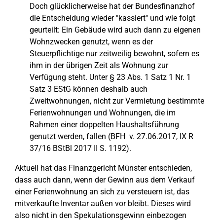
Doch glücklicherweise hat der Bundesfinanzhof
die Entscheidung wieder "kassiert" und wie folgt
geurteilt: Ein Gebäude wird auch dann zu eigenen
Wohnzwecken genutzt, wenn es der
Steuerpflichtige nur zeitweilig bewohnt, sofern es
ihm in der übrigen Zeit als Wohnung zur
Verfügung steht. Unter § 23 Abs. 1 Satz 1 Nr. 1
Satz 3 EStG können deshalb auch
Zweitwohnungen, nicht zur Vermietung bestimmte
Ferienwohnungen und Wohnungen, die im
Rahmen einer doppelten Haushaltsführung
genutzt werden, fallen (BFH v. 27.06.2017, IX R
37/16 BStBl 2017 II S. 1192).
Aktuell hat das Finanzgericht Münster entschieden,
dass auch dann, wenn der Gewinn aus dem Verkauf
einer Ferienwohnung an sich zu versteuern ist, das
mitverkaufte Inventar außen vor bleibt. Dieses wird
also nicht in den Spekulationsgewinn einbezogen