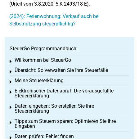
(Urteil vom 3.8.2020, 5 K 2493/18 E).
(2024): Ferienwohnung: Verkauf auch bei
Selbstnutzung steuerpflichtig?
SteuerGo Programmhandbuch:
Willkommen bei SteuerGo
Toggle menu
Übersicht: So verwalten Sie Ihre Steuerfälle
Toggle menu
Meine Steuererklärung
Toggle menu
Elektronischer Datenabruf: Die vorausgefüllte
Toggle menu
Steuererklärung
Daten eingeben: So erstellen Sie Ihre
Toggle menu
Steuererklärung
Tipps zum Steuern sparen: Optimieren Sie Ihre
Toggle menu
Eingaben
Daten prüfen: Fehler finden
Toggle menu