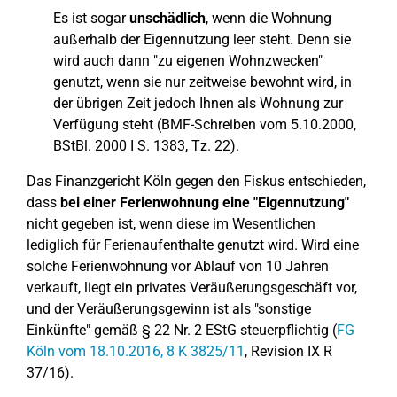
Es ist sogar
unschädlich
, wenn die Wohnung
außerhalb der Eigennutzung leer steht. Denn sie
wird auch dann "zu eigenen Wohnzwecken"
genutzt, wenn sie nur zeitweise bewohnt wird, in
der übrigen Zeit jedoch Ihnen als Wohnung zur
Verfügung steht (BMF-Schreiben vom 5.10.2000,
BStBl. 2000 I S. 1383, Tz. 22).
Das Finanzgericht Köln gegen den Fiskus entschieden,
dass
bei einer Ferienwohnung eine "Eigennutzung"
nicht gegeben ist, wenn diese im Wesentlichen
lediglich für Ferienaufenthalte genutzt wird. Wird eine
solche Ferienwohnung vor Ablauf von 10 Jahren
verkauft, liegt ein privates Veräußerungsgeschäft vor,
und der Veräußerungsgewinn ist als "sonstige
Einkünfte" gemäß § 22 Nr. 2 EStG steuerpflichtig (
FG
Köln vom 18.10.2016, 8 K 3825/11
, Revision IX R
37/16).