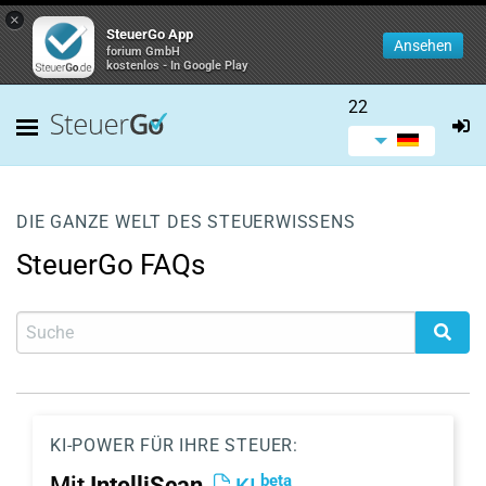
×
SteuerGo App
Ansehen
forium GmbH
kostenlos - In Google Play
22
DIE GANZE WELT DES STEUERWISSENS
SteuerGo FAQs
KI-POWER FÜR IHRE STEUER:
beta
Mit
IntelliScan