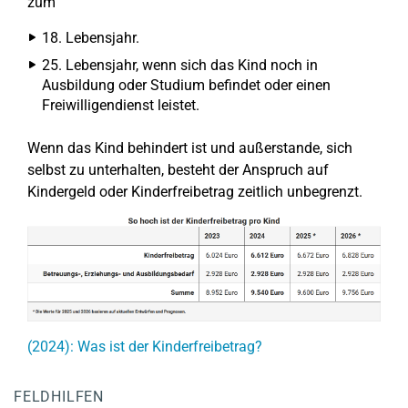
zum
18. Lebensjahr.
25. Lebensjahr, wenn sich das Kind noch in
Ausbildung oder Studium befindet oder einen
Freiwilligendienst leistet.
Wenn das Kind behindert ist und außerstande, sich
selbst zu unterhalten, besteht der Anspruch auf
Kindergeld oder Kinderfreibetrag zeitlich unbegrenzt.
(2024): Was ist der Kinderfreibetrag?
FELDHILFEN