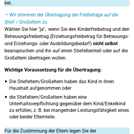
bei.
Wir stimmen der Übertragung der Freibeträge auf die
Stief- / Großeltern zu.
Wählen Sie hier "ja", wenn Sie den Kinderfreibetrag und den
Betreuungsfreibetrag (Erziehungsfreibetrag für Betreuungs-
und Erziehungs- oder Ausbildungsbedarf)
nicht selbst
beanspruchen und ihn auf einen Stiefelternteil oder auf die
Großeltern übertragen wollen.
Wichtige Voraussetzung für die Übertragung:
Die Stiefeltern/Großeltern haben das Kind in ihren
Haushalt aufgenommen oder
die Stiefeltern/Großeltern haben eine
Unterhaltsverpflichtung gegenüber dem Kind/Enkelkind
zu erfüllen, z. B. bei mangelnder Leistungsfähigkeit eines
oder beider Elternteile.
Für die Zustimmung der Eltern legen Sie der