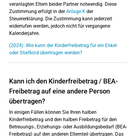
veranlagten Eltern beider Partner notwendig. Diese
Zustimmung erfolgt in der
Anlage K
der
Steuererklärung. Die Zustimmung kann jederzeit
widerrufen werden, jedoch nicht für vergangene
Kalenderjahre.
(2024): Wie kann der Kinderfreibetrag für ein Enkel-
oder Stiefkind übertragen werden?
Kann ich den Kinderfreibetrag / BEA-
Freibetrag auf eine andere Person
übertragen?
In einigen Fällen können Sie Ihren halben
Kinderfreibetrag und den halben Freibetrag für den
Betreuungs-, Erziehungs- oder Ausbildungsbedarf (BEA-
Freibetrag) auf den anderen Elternteil übertragen. Das