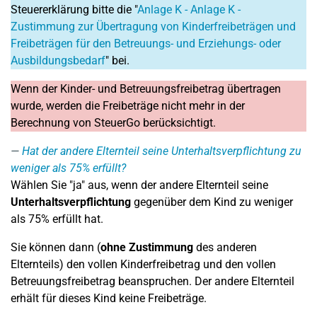
Steuererklärung bitte die "
Anlage K - Anlage K -
Zustimmung zur Übertragung von Kinderfreibeträgen und
Freibeträgen für den Betreuungs- und Erziehungs- oder
Ausbildungsbedarf
" bei.
Wenn der Kinder- und Betreuungsfreibetrag übertragen
wurde, werden die Freibeträge nicht mehr in der
Berechnung von SteuerGo berücksichtigt.
Hat der andere Elternteil seine Unterhaltsverpflichtung zu
weniger als 75% erfüllt?
Wählen Sie "ja" aus, wenn der andere Elternteil seine
Unterhaltsverpflichtung
gegenüber dem Kind zu weniger
als 75% erfüllt hat.
Sie können dann (
ohne Zustimmung
des anderen
Elternteils) den vollen Kinderfreibetrag und den vollen
Betreuungsfreibetrag beanspruchen. Der andere Elternteil
erhält für dieses Kind keine Freibeträge.