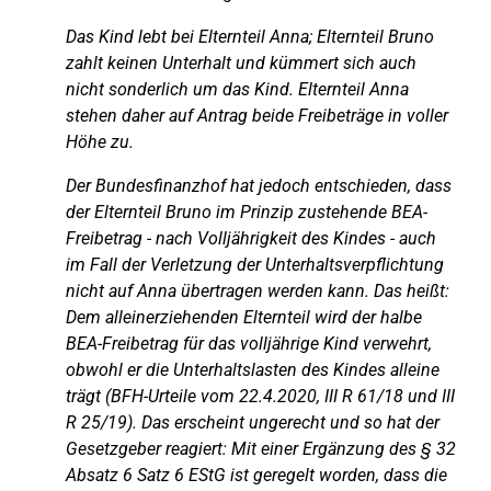
Das Kind lebt bei Elternteil Anna; Elternteil Bruno
zahlt keinen Unterhalt und kümmert sich auch
nicht sonderlich um das Kind. Elternteil Anna
stehen daher auf Antrag beide Freibeträge in voller
Höhe zu.
Der Bundesfinanzhof hat jedoch entschieden, dass
der Elternteil Bruno im Prinzip zustehende BEA-
Freibetrag - nach Volljährigkeit des Kindes - auch
im Fall der Verletzung der Unterhaltsverpflichtung
nicht auf Anna übertragen werden kann. Das heißt:
Dem alleinerziehenden Elternteil wird der halbe
BEA-Freibetrag für das volljährige Kind verwehrt,
obwohl er die Unterhaltslasten des Kindes alleine
trägt (BFH-Urteile vom 22.4.2020, III R 61/18 und III
R 25/19). Das erscheint ungerecht und so hat der
Gesetzgeber reagiert: Mit einer Ergänzung des § 32
Absatz 6 Satz 6 EStG ist geregelt worden, dass die