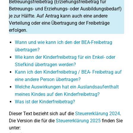
Betreuungsfreibetrag (Erziehungsfreibetrag für
Betreuungs- und Erziehungs- oder Ausbildungsbedarf)
je zur Hälfte. Auf Antrag kann auch eine andere
Verteilung oder eine Übertragung der Freibeträge
erfolgen.
Wann und wie kann ich den der BEA-Freibetrag
übertragen?
Wie kann der Kinderfreibetrag für ein Enkel- oder
Stiefkind übertragen werden?
Kann ich den Kinderfreibetrag / BEA- Freibetrag auf
eine andere Person übertragen?
Welche Auswirkungen hat ein Auslandsaufenthalt
meines Kindes auf den Kinderfreibetrag?
Was ist der Kinderfreibetrag?
Dieser Text bezieht sich auf die
Steuererklärung 2024
.
Die Version die für die
Steuererklärung 2025
finden Sie
unter: