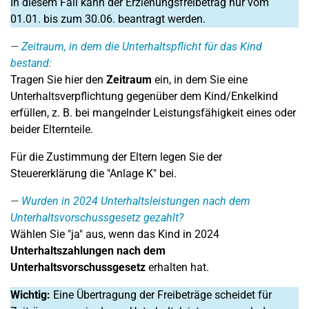
In diesem Fall kann der Erziehungsfreibetrag nur vom
01.01. bis zum 30.06. beantragt werden.
Zeitraum, in dem die Unterhaltspflicht für das Kind
bestand:
Tragen Sie hier den
Zeitraum
ein, in dem Sie eine
Unterhaltsverpflichtung gegenüber dem Kind/Enkelkind
erfüllen, z. B. bei mangelnder Leistungsfähigkeit eines oder
beider Elternteile.
Für die Zustimmung der Eltern legen Sie der
Steuererklärung die "Anlage K" bei.
Wurden in 2024 Unterhaltsleistungen nach dem
Unterhaltsvorschussgesetz gezahlt?
Wählen Sie "ja" aus, wenn das Kind in 2024
Unterhaltszahlungen nach dem
Unterhaltsvorschussgesetz
erhalten hat.
Wichtig:
Eine Übertragung der Freibeträge scheidet für