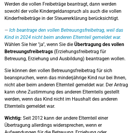
Werden die vollen Freibeträge beantragt, dann werden
sowohl der volle Kindergeldanspruch als auch die vollen
Kinderfreibeträge in der Steuererklärung berücksichtigt.
Ich beantrage den vollen Betreuungsfreibetrag, weil das
Kind in 2024 nicht beim anderen Elternteil gemeldet war.
Wählen Sie hier "ja", wenn Sie die
Übertragung des vollen
Betreuungsfreibetrags
(Erziehungsfreibetrag für
Betreuung, Erziehung und Ausbildung) beantragen wollen.
Sie können den vollen Betreuungsfreibetrag für sich
beanspruchen, wenn das minderjährige Kind nur bei Ihnen,
nicht aber beim anderen Elternteil gemeldet war. Der Antrag
kann ohne Zustimmung des anderen Elternteils gestellt
werden, wenn das Kind nicht im Haushalt des anderen
Elternteils gemeldet war.
Wichtig:
Seit 2012 kann der andere Elternteil einer
Übertragung allerdings widersprechen, wenn er
Aufwendungen für die Betreuung, Erziehung oder