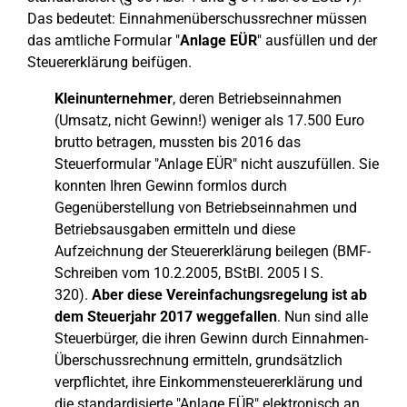
Das bedeutet: Einnahmenüberschussrechner müssen
das amtliche Formular "
Anlage EÜR
" ausfüllen und der
Steuererklärung beifügen.
Kleinunternehmer
, deren Betriebseinnahmen
(Umsatz, nicht Gewinn!) weniger als 17.500 Euro
brutto betragen, mussten bis 2016 das
Steuerformular "Anlage EÜR" nicht auszufüllen. Sie
konnten Ihren Gewinn formlos durch
Gegenüberstellung von Betriebseinnahmen und
Betriebsausgaben ermitteln und diese
Aufzeichnung der Steuererklärung beilegen (BMF-
Schreiben vom 10.2.2005, BStBl. 2005 I S.
320).
Aber diese Vereinfachungsregelung ist ab
dem Steuerjahr 2017 weggefallen
. Nun sind alle
Steuerbürger, die ihren Gewinn durch Einnahmen-
Überschussrechnung ermitteln, grundsätzlich
verpflichtet, ihre Einkommensteuererklärung und
die standardisierte "Anlage EÜR" elektronisch an