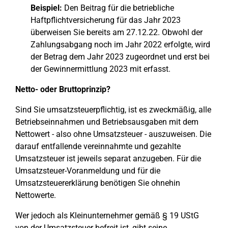
Beispiel:
Den Beitrag für die betriebliche
Haftpflichtversicherung für das Jahr 2023
überweisen Sie bereits am 27.12.22. Obwohl der
Zahlungsabgang noch im Jahr 2022 erfolgte, wird
der Betrag dem Jahr 2023 zugeordnet und erst bei
der Gewinnermittlung 2023 mit erfasst.
Netto- oder Bruttoprinzip?
Sind Sie umsatzsteuerpflichtig, ist es zweckmäßig, alle
Betriebseinnahmen und Betriebsausgaben mit dem
Nettowert - also ohne Umsatzsteuer - auszuweisen. Die
darauf entfallende vereinnahmte und gezahlte
Umsatzsteuer ist jeweils separat anzugeben. Für die
Umsatzsteuer-Voranmeldung und für die
Umsatzsteuererklärung benötigen Sie ohnehin
Nettowerte.
Wer jedoch als Kleinunternehmer gemäß § 19 UStG
von der Umsatzsteuer befreit ist, gibt seine