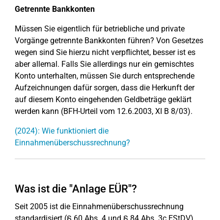
Getrennte Bankkonten
Müssen Sie eigentlich für betriebliche und private
Vorgänge getrennte Bankkonten führen? Von Gesetzes
wegen sind Sie hierzu nicht verpflichtet, besser ist es
aber allemal. Falls Sie allerdings nur ein gemischtes
Konto unterhalten, müssen Sie durch entsprechende
Aufzeichnungen dafür sorgen, dass die Herkunft der
auf diesem Konto eingehenden Geldbeträge geklärt
werden kann (BFH-Urteil vom 12.6.2003, XI B 8/03).
(2024): Wie funktioniert die
Einnahmenüberschussrechnung?
Was ist die "Anlage EÜR"?
Seit 2005 ist die Einnahmenüberschussrechnung
standardisiert (§ 60 Abs. 4 und § 84 Abs. 3c EStDV).