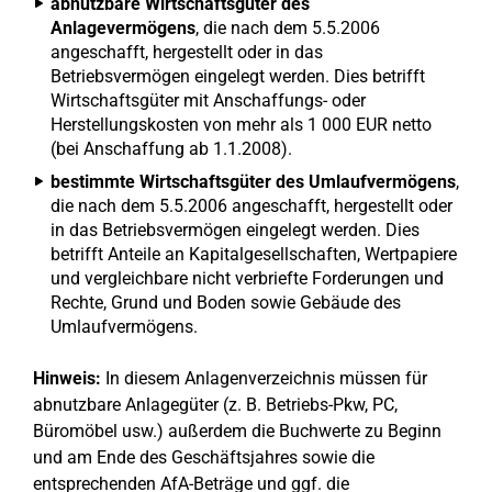
abnutzbare Wirtschaftsgüter des
Anlagevermögens
, die nach dem 5.5.2006
angeschafft, hergestellt oder in das
Betriebsvermögen eingelegt werden. Dies betrifft
Wirtschaftsgüter mit Anschaffungs- oder
Herstellungskosten von mehr als 1 000 EUR netto
(bei Anschaffung ab 1.1.2008).
bestimmte Wirtschaftsgüter des Umlaufvermögens
,
die nach dem 5.5.2006 angeschafft, hergestellt oder
in das Betriebsvermögen eingelegt werden. Dies
betrifft Anteile an Kapitalgesellschaften, Wertpapiere
und vergleichbare nicht verbriefte Forderungen und
Rechte, Grund und Boden sowie Gebäude des
Umlaufvermögens.
Hinweis:
In diesem Anlagenverzeichnis müssen für
abnutzbare Anlagegüter (z. B. Betriebs-Pkw, PC,
Büromöbel usw.) außerdem die Buchwerte zu Beginn
und am Ende des Geschäftsjahres sowie die
entsprechenden AfA-Beträge und ggf. die