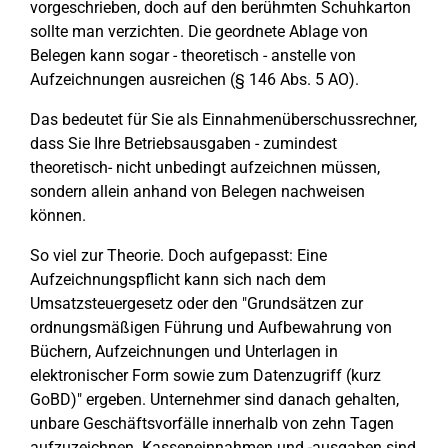
vorgeschrieben, doch auf den berühmten Schuhkarton
sollte man verzichten. Die geordnete Ablage von
Belegen kann sogar - theoretisch - anstelle von
Aufzeichnungen ausreichen (§ 146 Abs. 5 AO).
Das bedeutet für Sie als Einnahmenüberschussrechner,
dass Sie Ihre Betriebsausgaben - zumindest
theoretisch- nicht unbedingt aufzeichnen müssen,
sondern allein anhand von Belegen nachweisen
können.
So viel zur Theorie. Doch aufgepasst: Eine
Aufzeichnungspflicht kann sich nach dem
Umsatzsteuergesetz oder den "Grundsätzen zur
ordnungsmäßigen Führung und Aufbewahrung von
Büchern, Aufzeichnungen und Unterlagen in
elektronischer Form sowie zum Datenzugriff (kurz
GoBD)" ergeben. Unternehmer sind danach gehalten,
unbare Geschäftsvorfälle innerhalb von zehn Tagen
aufzuzeichnen. Kasseneinnahmen und -ausgaben sind