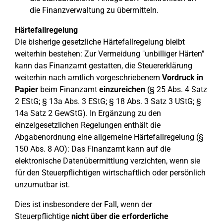
die Finanzverwaltung zu übermitteln.
Härtefallregelung
Die bisherige gesetzliche Härtefallregelung bleibt
weiterhin bestehen: Zur Vermeidung "unbilliger Härten"
kann das Finanzamt gestatten, die Steuererklärung
weiterhin nach amtlich vorgeschriebenem
Vordruck in
Papier
beim Finanzamt
einzureichen
(§ 25 Abs. 4 Satz
2 EStG; § 13a Abs. 3 EStG; § 18 Abs. 3 Satz 3 UStG; §
14a Satz 2 GewStG). In Ergänzung zu den
einzelgesetzlichen Regelungen enthält die
Abgabenordnung eine allgemeine Härtefallregelung (§
150 Abs. 8 AO): Das Finanzamt kann auf die
elektronische Datenübermittlung verzichten, wenn sie
für den Steuerpflichtigen wirtschaftlich oder persönlich
unzumutbar ist.
Dies ist insbesondere der Fall, wenn der
Steuerpflichtige
nicht über die erforderliche