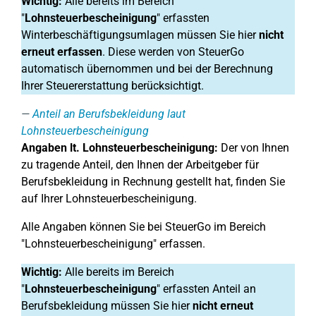
Wichtig:
Alle bereits im Bereich
"
Lohnsteuerbescheinigung
" erfassten
Winterbeschäftigungsumlagen müssen Sie hier
nicht
erneut erfassen
. Diese werden von SteuerGo
automatisch übernommen und bei der Berechnung
Ihrer Steuererstattung berücksichtigt.
Anteil an Berufsbekleidung laut
Lohnsteuerbescheinigung
Angaben lt. Lohnsteuerbescheinigung:
Der von Ihnen
zu tragende Anteil, den Ihnen der Arbeitgeber für
Berufsbekleidung in Rechnung gestellt hat, finden Sie
auf Ihrer Lohnsteuerbescheinigung.
Alle Angaben können Sie bei SteuerGo im Bereich
"Lohnsteuerbescheinigung" erfassen.
Wichtig:
Alle bereits im Bereich
"
Lohnsteuerbescheinigung
" erfassten Anteil an
Berufsbekleidung müssen Sie hier
nicht erneut