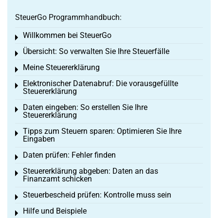
SteuerGo Programmhandbuch:
Willkommen bei SteuerGo
Toggle menu
Übersicht: So verwalten Sie Ihre Steuerfälle
Toggle menu
Meine Steuererklärung
Toggle menu
Elektronischer Datenabruf: Die vorausgefüllte
Toggle menu
Steuererklärung
Daten eingeben: So erstellen Sie Ihre
Toggle menu
Steuererklärung
Tipps zum Steuern sparen: Optimieren Sie Ihre
Toggle menu
Eingaben
Daten prüfen: Fehler finden
Toggle menu
Steuererklärung abgeben: Daten an das
Toggle menu
Finanzamt schicken
Steuerbescheid prüfen: Kontrolle muss sein
Toggle menu
Hilfe und Beispiele
Toggle menu