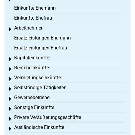
Einkünfte Ehemann
Einkünfte Ehefrau
Arbeitnehmer
Toggle menu
Ersatzleistungen Ehemann
Ersatzleistungen Ehefrau
Kapitaleinkünfte
Toggle menu
Renteneinkünfte
Toggle menu
Vermietungseinkünfte
Toggle menu
Selbständige Tätigkeiten
Toggle menu
Gewerbebetriebe
Toggle menu
Sonstige Einkünfte
Toggle menu
Private Veräußerungsgeschäfte
Toggle menu
Ausländische Einkünfte
Toggle menu