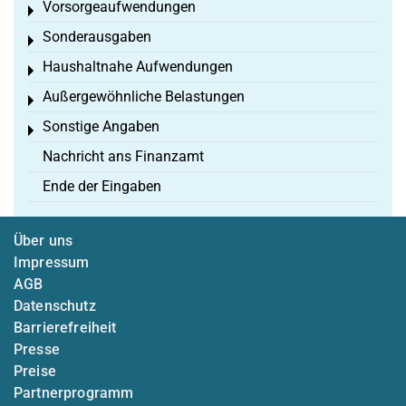
Vorsorgeaufwendungen
Toggle menu
Sonderausgaben
Toggle menu
Haushaltnahe Aufwendungen
Toggle menu
Außergewöhnliche Belastungen
Toggle menu
Sonstige Angaben
Toggle menu
Nachricht ans Finanzamt
Ende der Eingaben
Über uns
Impressum
AGB
Datenschutz
Barrierefreiheit
Presse
Preise
Partnerprogramm