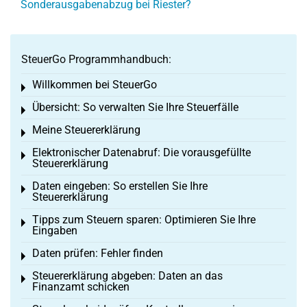
Sonderausgabenabzug bei Riester?
SteuerGo Programmhandbuch:
Willkommen bei SteuerGo
Toggle menu
Übersicht: So verwalten Sie Ihre Steuerfälle
Toggle menu
Meine Steuererklärung
Toggle menu
Elektronischer Datenabruf: Die vorausgefüllte
Toggle menu
Steuererklärung
Daten eingeben: So erstellen Sie Ihre
Toggle menu
Steuererklärung
Tipps zum Steuern sparen: Optimieren Sie Ihre
Toggle menu
Eingaben
Daten prüfen: Fehler finden
Toggle menu
Steuererklärung abgeben: Daten an das
Toggle menu
Finanzamt schicken