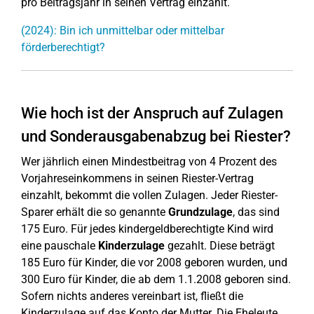
pro Beitragsjahr in seinen Vertrag einzahlt.
(2024): Bin ich unmittelbar oder mittelbar
förderberechtigt?
Wie hoch ist der Anspruch auf Zulagen
und Sonderausgabenabzug bei Riester?
Wer jährlich einen Mindestbeitrag von 4 Prozent des
Vorjahreseinkommens in seinen Riester-Vertrag
einzahlt, bekommt die vollen Zulagen. Jeder Riester-
Sparer erhält die so genannte
Grundzulage
, das sind
175 Euro. Für jedes kindergeldberechtigte Kind wird
eine pauschale
Kinderzulage
gezahlt. Diese beträgt
185 Euro für Kinder, die vor 2008 geboren wurden, und
300 Euro für Kinder, die ab dem 1.1.2008 geboren sind.
Sofern nichts anderes vereinbart ist, fließt die
Kinderzulage auf das Konto der Mutter. Die Eheleute