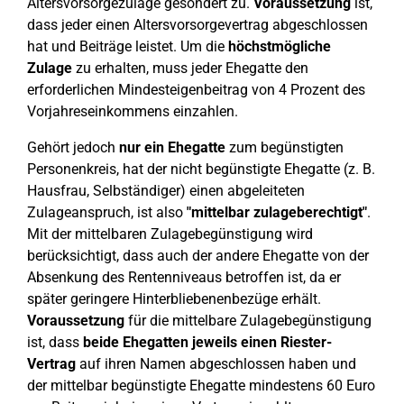
Altersvorsorgezulage gesondert zu.
Voraussetzung
ist,
dass jeder einen Altersvorsorgevertrag abgeschlossen
hat und Beiträge leistet. Um die
höchstmögliche
Zulage
zu erhalten, muss jeder Ehegatte den
erforderlichen Mindesteigenbeitrag von 4 Prozent des
Vorjahreseinkommens einzahlen.
Gehört jedoch
nur ein Ehegatte
zum begünstigten
Personenkreis, hat der nicht begünstigte Ehegatte (z. B.
Hausfrau, Selbständiger) einen abgeleiteten
Zulageanspruch, ist also
"mittelbar zulageberechtigt"
.
Mit der mittelbaren Zulagebegünstigung wird
berücksichtigt, dass auch der andere Ehegatte von der
Absenkung des Rentenniveaus betroffen ist, da er
später geringere Hinterbliebenenbezüge erhält.
Voraussetzung
für die mittelbare Zulagebegünstigung
ist, dass
beide Ehegatten jeweils einen Riester-
Vertrag
auf ihren Namen abgeschlossen haben und
der mittelbar begünstigte Ehegatte mindestens 60 Euro