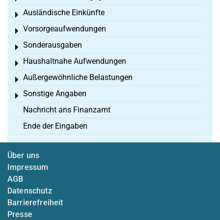
Ausländische Einkünfte
Toggle menu
Vorsorgeaufwendungen
Toggle menu
Sonderausgaben
Toggle menu
Haushaltnahe Aufwendungen
Toggle menu
Außergewöhnliche Belastungen
Toggle menu
Sonstige Angaben
Toggle menu
Nachricht ans Finanzamt
Ende der Eingaben
Über uns
Impressum
AGB
Datenschutz
Barrierefreiheit
Presse