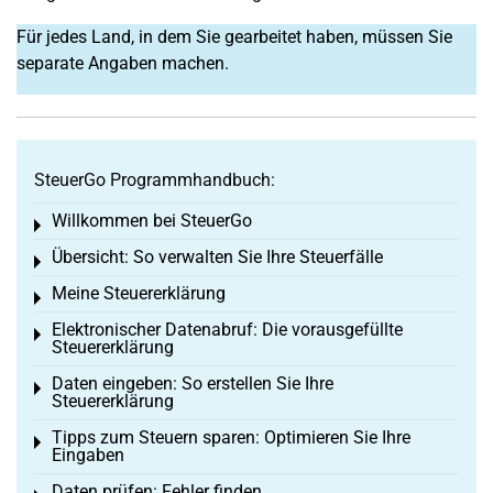
Für jedes Land, in dem Sie gearbeitet haben, müssen Sie
separate Angaben machen.
SteuerGo Programmhandbuch:
Willkommen bei SteuerGo
Toggle menu
Übersicht: So verwalten Sie Ihre Steuerfälle
Toggle menu
Meine Steuererklärung
Toggle menu
Elektronischer Datenabruf: Die vorausgefüllte
Toggle menu
Steuererklärung
Daten eingeben: So erstellen Sie Ihre
Toggle menu
Steuererklärung
Tipps zum Steuern sparen: Optimieren Sie Ihre
Toggle menu
Eingaben
Daten prüfen: Fehler finden