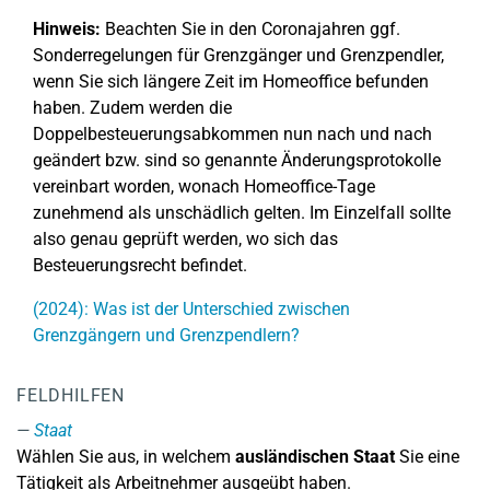
Hinweis:
Beachten Sie in den Coronajahren ggf.
Sonderregelungen für Grenzgänger und Grenzpendler,
wenn Sie sich längere Zeit im Homeoffice befunden
haben. Zudem werden die
Doppelbesteuerungsabkommen nun nach und nach
geändert bzw. sind so genannte Änderungsprotokolle
vereinbart worden, wonach Homeoffice-Tage
zunehmend als unschädlich gelten. Im Einzelfall sollte
also genau geprüft werden, wo sich das
Besteuerungsrecht befindet.
(2024): Was ist der Unterschied zwischen
Grenzgängern und Grenzpendlern?
FELDHILFEN
Staat
Wählen Sie aus, in welchem
ausländischen Staat
Sie eine
Tätigkeit als Arbeitnehmer ausgeübt haben.