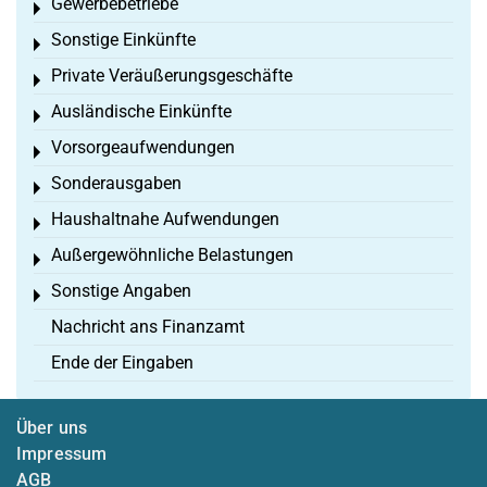
Gewerbebetriebe
Toggle menu
Sonstige Einkünfte
Toggle menu
Private Veräußerungsgeschäfte
Toggle menu
Ausländische Einkünfte
Toggle menu
Vorsorgeaufwendungen
Toggle menu
Sonderausgaben
Toggle menu
Haushaltnahe Aufwendungen
Toggle menu
Außergewöhnliche Belastungen
Toggle menu
Sonstige Angaben
Toggle menu
Nachricht ans Finanzamt
Ende der Eingaben
Über uns
Impressum
AGB