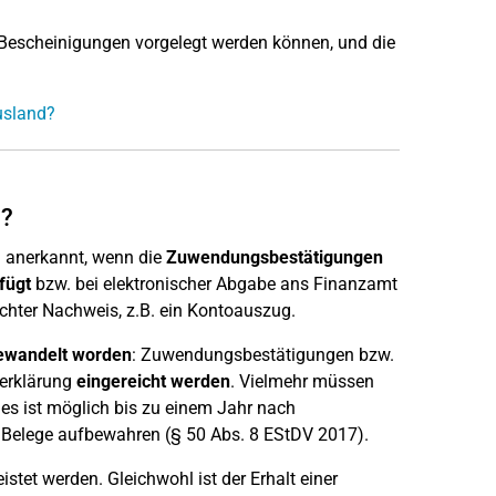
escheinigungen vorgelegt werden können, und die
usland?
n?
 anerkannt, wenn die
Zuwendungsbestätigungen
fügt
bzw. bei elektronischer Abgabe ans Finanzamt
chter Nachweis, z.B. ein Kontoauszug.
mgewandelt worden
: Zuwendungsbestätigungen bzw.
rerklärung
eingereicht werden
. Vielmehr müssen
es ist möglich bis zu einem Jahr nach
 Belege aufbewahren (§ 50 Abs. 8 EStDV 2017).
istet werden. Gleichwohl ist der Erhalt einer