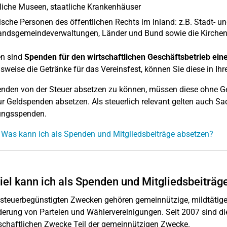
liche Museen, staatliche Krankenhäuser
tische Personen des öffentlichen Rechts im Inland: z.B. Stadt-
andsgemeindeverwaltungen, Länder und Bund sowie die Kirche
n sind
Spenden für den wirtschaftlichen Geschäftsbetrieb eine
lsweise die Getränke für das Vereinsfest, können Sie diese in Ihr
den von der Steuer absetzen zu können, müssen diese ohne Ge
ur Geldspenden absetzen. Als steuerlich relevant gelten auch
ungsspenden.
 Was kann ich als Spenden und Mitgliedsbeiträge absetzen?
iel kann ich als Spenden und Mitgliedsbeiträg
steuerbegünstigten Zwecken gehören gemeinnützige, mildtätige 
derung von Parteien und Wählervereinigungen. Seit 2007 sind die
chaftlichen Zwecke Teil der gemeinnützigen Zwecke.