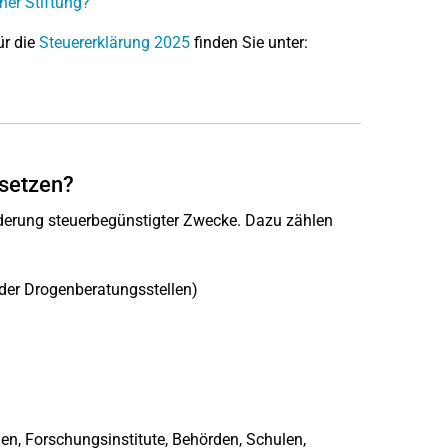
ner Stiftung?
ür die
Steuererklärung 2025
finden Sie unter:
bsetzen?
rderung steuerbegünstigter Zwecke. Dazu zählen
oder Drogenberatungsstellen)
len, Forschungsinstitute, Behörden, Schulen,