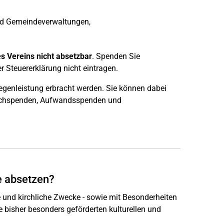
 und Gemeindeverwaltungen,
n
s Vereins nicht absetzbar
. Spenden Sie
er Steuererklärung nicht eintragen.
genleistung erbracht werden. Sie können dabei
 Sachspenden, Aufwandsspenden und
e absetzen?
und kirchliche Zwecke - sowie mit Besonderheiten
 bisher besonders geförderten kulturellen und