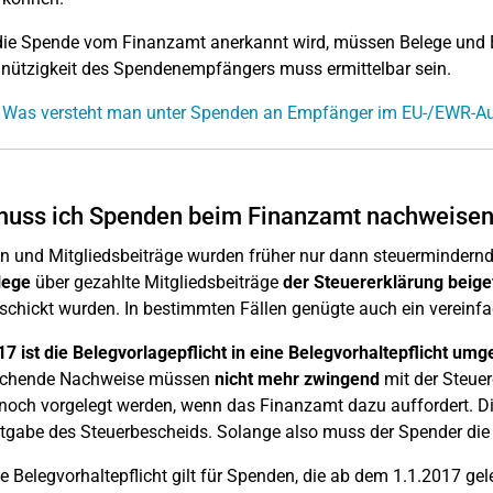
ie Spende vom Finanzamt anerkannt wird, müssen Belege und B
ützigkeit des Spendenempfängers muss ermittelbar sein.
: Was versteht man unter Spenden an Empfänger im EU-/EWR-A
muss ich Spenden beim Finanzamt nachweise
 und Mitgliedsbeiträge wurden früher nur dann steuermindernd
lege
über gezahlte Mitgliedsbeiträge
der Steuererklärung beige
chickt wurden. In bestimmten Fällen genügte auch ein vereinfa
17 ist die Belegvorlagepflicht in eine Belegvorhaltepflicht u
echende Nachweise müssen
nicht mehr zwingend
mit der Steue
 noch vorgelegt werden, wenn das Finanzamt dazu auffordert. Di
gabe des Steuerbescheids. Solange also muss der Spender die
e Belegvorhaltepflicht gilt für Spenden, die ab dem 1.1.2017 gele