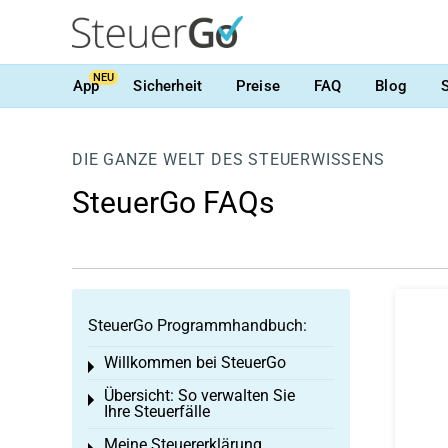
NEU
App
Sicherheit
Preise
FAQ
Blog
DIE GANZE WELT DES STEUERWISSENS
SteuerGo FAQs
SteuerGo Programmhandbuch:
Willkommen bei SteuerGo
Toggle menu
Übersicht: So verwalten Sie
Toggle menu
Ihre Steuerfälle
Meine Steuererklärung