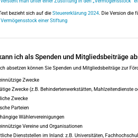
versteht man unter einer Zustiftung in den „Vermögensstock“ ei
Text bezieht sich auf die
Steuererklärung 2024
. Die Version die f
 Vermögensstock einer Stiftung
ann ich als Spenden und Mitgliedsbeiträge a
ich absetzen können Sie Spenden und Mitgliedsbeiträge zur Fö
innützige Zwecke
ätige Zwecke (z.B. Behindertenwerkstätten, Mahlzeitendienste 
liche Zwecke
ische Parteien
hängige Wählervereinigungen
innützige Vereine und Organisationen
tliche Dienststellen im Inland: z.B. Universitäten, Fachhochschu