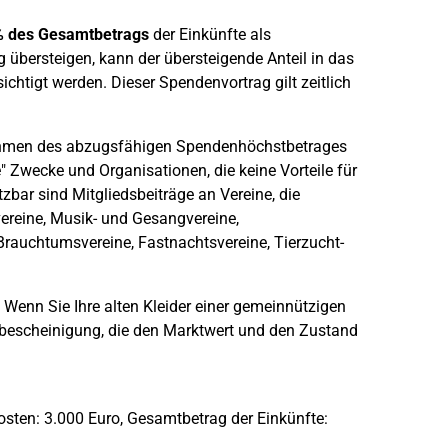
% des Gesamtbetrags
der Einkünfte als
bersteigen, kann der übersteigende Anteil in das
htigt werden. Dieser Spendenvortrag gilt zeitlich
men des abzugsfähigen Spendenhöchstbetrages
e" Zwecke und Organisationen, die keine Vorteile für
etzbar sind Mitgliedsbeiträge an Vereine, die
vereine, Musik- und Gesangvereine,
Brauchtumsvereine, Fastnachtsvereine, Tierzucht-
 Wenn Sie Ihre alten Kleider einer gemeinnützigen
bescheinigung, die den Marktwert und den Zustand
kosten: 3.000 Euro, Gesamtbetrag der Einkünfte: