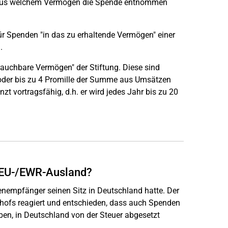
d aus welchem Vermögen die Spende entnommen
r Spenden "in das zu erhaltende Vermögen" einer
.
brauchbare Vermögen" der Stiftung. Diese sind
 oder bis zu 4 Promille der Summe aus Umsätzen
zt vortragsfähig, d.h. er wird jedes Jahr bis zu 20
 EU-/EWR-Ausland?
nempfänger seinen Sitz in Deutschland hatte. Der
hofs reagiert und entschieden, dass auch Spenden
ben, in Deutschland von der Steuer abgesetzt