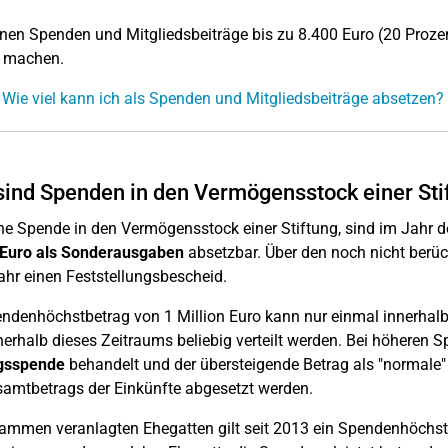
nen Spenden und Mitgliedsbeiträge bis zu 8.400 Euro (20 Proze
d machen.
 Wie viel kann ich als Spenden und Mitgliedsbeiträge absetzen?
ind Spenden in den Vermögensstock einer Sti
ne Spende in den Vermögensstock einer Stiftung, sind im Jahr
n Euro als Sonderausgaben
absetzbar. Über den noch nicht berüc
ahr einen Feststellungsbescheid.
ndenhöchstbetrag von 1 Million Euro kann nur einmal innerha
nerhalb dieses Zeitraums beliebig verteilt werden. Bei höheren S
ngsspende
behandelt und der übersteigende Betrag als "normal
amtbetrags der Einkünfte abgesetzt werden.
ammen veranlagten Ehegatten gilt seit 2013 ein Spendenhöchst