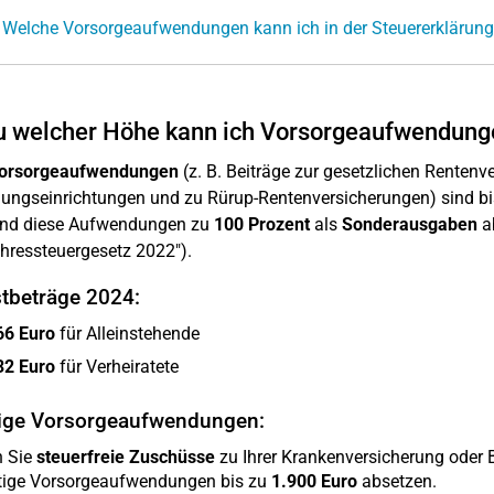
 Welche Vorsorgeaufwendungen kann ich in der Steuererklärun
u welcher Höhe kann ich Vorsorgeaufwendung
vorsorgeaufwendungen
(z. B. Beiträge zur gesetzlichen Rentenv
ungseinrichtungen und zu Rürup-Rentenversicherungen) sind b
ind diese Aufwendungen zu
100 Prozent
als
Sonderausgaben
ab
hressteuergesetz 2022").
tbeträge 2024:
66 Euro
für Alleinstehende
32 Euro
für Verheiratete
ige Vorsorgeaufwendungen:
 Sie
steuerfreie Zuschüsse
zu Ihrer Krankenversicherung oder B
tige Vorsorgeaufwendungen bis zu
1.900 Euro
absetzen.