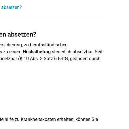
g absetzen?
en absetzen?
ersicherung, zu berufsständischen
is zu einem
Höchstbetrag
steuerlich absetzbar. Seit
setzbar (§ 10 Abs. 3 Satz 6 EStG, geändert durch
eihilfe zu Krankheitskosten erhalten, können Sie