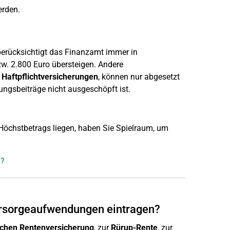
rden.
erücksichtigt das Finanzamt immer in
w. 2.800 Euro übersteigen. Andere
r
Haftpflichtversicherungen
, können nur abgesetzt
ngsbeiträge nicht ausgeschöpft ist.
 Höchstbetrags liegen, haben Sie Spielraum, um
n?
Vorsorgeaufwendungen eintragen?
ichen Rentenversicherung
, zur
Rürup-Rente
, zur