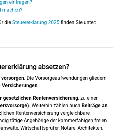
gen eintragen?
nd machen?
ür die
Steuererklärung 2025
finden Sie unter:
uererklärung absetzen?
t vorsorgen
. Die Vorsorgeaufwendungen gliedern
e Versicherungen
.
ur gesetzlichen Rentenversicherung
, zu einer
tersvorsorge)
. Weiterhin zählen auch
Beiträge an
zlichen Rentenversicherung vergleichbare
tändig tätige Angehörige der kammerfähigen freien
sanwälte, Wirtschaftsprüfer, Notare, Architekten,