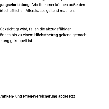
gungseinrichtung
. Arbeitnehmer können außerdem
rtschaftlichen Alterskasse geltend machen.
cksichtigt wird, fallen die abzugsfähigen
önnen bis zu einem
Höchstbetrag
geltend gemacht
rung gekoppelt ist.
ranken- und Pflegeversicherung
abgesetzt