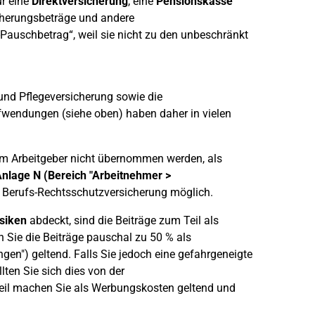
r eine
Direktversicherung
, eine
Pensionskasse
icherungsbeträge und andere
auschbetrag“, weil sie nicht zu den unbeschränkt
und Pflegeversicherung sowie die
wendungen (siehe oben) haben daher in vielen
om Arbeitgeber nicht übernommen werden, als
nlage N (Bereich "Arbeitnehmer >
nd Berufs-Rechtsschutzversicherung möglich.
isiken
abdeckt, sind die Beiträge zum Teil als
Sie die Beiträge pauschal zu 50 % als
n") geltend. Falls Sie jedoch eine gefahrgeneigte
llten Sie sich dies von der
teil machen Sie als Werbungskosten geltend und