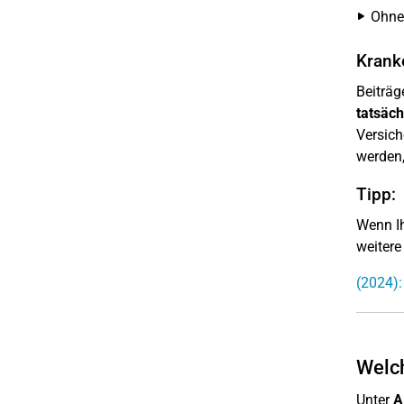
Ohne
Krank
Beiträg
tatsäch
Versich
werden,
Tipp:
Wenn Ih
weitere
(2024):
Welch
Unter
A