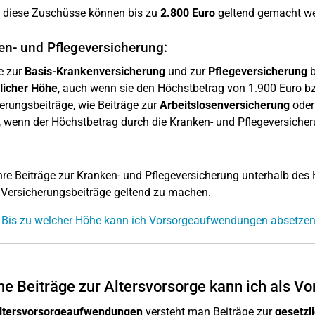
 diese Zuschüsse können bis zu
2.800 Euro
geltend gemacht we
en- und Pflegeversicherung:
e zur
Basis-Krankenversicherung
und zur
Pflegeversicherung
b
licher Höhe
, auch wenn sie den Höchstbetrag von 1.900 Euro bz
erungsbeiträge, wie Beiträge zur
Arbeitslosenversicherung
ode
 wenn der Höchstbetrag durch die Kranken- und Pflegeversicheru
re Beiträge zur Kranken- und Pflegeversicherung unterhalb des
 Versicherungsbeiträge geltend zu machen.
 Bis zu welcher Höhe kann ich Vorsorgeaufwendungen absetze
e Beiträge zur Altersvorsorge kann ich als 
ltersvorsorgeaufwendungen
versteht man Beiträge zur
gesetzl