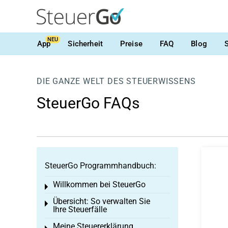
NEU
App
Sicherheit
Preise
FAQ
Blog
DIE GANZE WELT DES STEUERWISSENS
SteuerGo FAQs
SteuerGo Programmhandbuch:
Willkommen bei SteuerGo
Toggle menu
Übersicht: So verwalten Sie
Toggle menu
Ihre Steuerfälle
Meine Steuererklärung