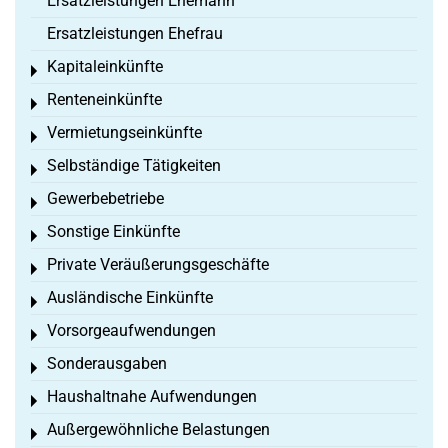
Ersatzleistungen Ehemann
Ersatzleistungen Ehefrau
Kapitaleinkünfte
Toggle menu
Renteneinkünfte
Toggle menu
Vermietungseinkünfte
Toggle menu
Selbständige Tätigkeiten
Toggle menu
Gewerbebetriebe
Toggle menu
Sonstige Einkünfte
Toggle menu
Private Veräußerungsgeschäfte
Toggle menu
Ausländische Einkünfte
Toggle menu
Vorsorgeaufwendungen
Toggle menu
Sonderausgaben
Toggle menu
Haushaltnahe Aufwendungen
Toggle menu
Außergewöhnliche Belastungen
Toggle menu