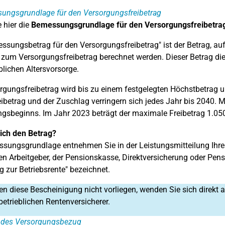
ungsgrundlage für den Versorgungsfreibetrag
 hier die
Bemessungsgrundlage für den Versorgungsfreibetra
ssungsbetrag für den Versorgungsfreibetrag" ist der Betrag, au
zum Versorgungsfreibetrag berechnet werden. Dieser Betrag die
blichen Altersvorsorge.
rgungsfreibetrag wird bis zu einem festgelegten Höchstbetrag 
eibetrag und der Zuschlag verringern sich jedes Jahr bis 2040. 
gsbeginns. Im Jahr 2023 beträgt der maximale Freibetrag 1.050
ich den Betrag?
sungsgrundlage entnehmen Sie in der Leistungsmitteilung Ihres
n Arbeitgeber, der Pensionskasse, Direktversicherung oder Pens
g zur Betriebsrente" bezeichnet.
nen diese Bescheinigung nicht vorliegen, wenden Sie sich direkt
betrieblichen Rentenversicherer.
 des Versorgungsbezug