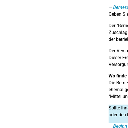
Bemess
Geben Sie
Der "Beme
Zuschlag 
der betrie
Der Verso
Dieser Fr
Versorgun
Wo finde 
Die Bemes
ehemalige
"Mitteilun
Sollte Ih
oder den 
Beginn