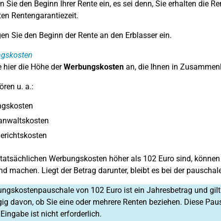
en Sie den Beginn Ihrer Rente ein, es sei denn, Sie erhalten die
ten Rentengarantiezeit.
en Sie den Beginn der Rente an den Erblasser ein.
gskosten
 hier die Höhe der
Werbungskosten
an, die Ihnen in Zusammen
ren u. a.:
ngskosten
anwaltskosten
erichtskosten
e tatsächlichen Werbungskosten höher als 102 Euro sind, könne
nd machen. Liegt der Betrag darunter, bleibt es bei der pauschal
ngskostenpauschale von 102 Euro ist ein Jahresbetrag und gil
g davon, ob Sie eine oder mehrere Renten beziehen. Diese Paus
ingabe ist nicht erforderlich.