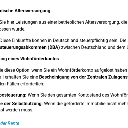
ndische Altersversorgung
Sie hier Leistungen aus einer betrieblichen Altersversorgung, di
ossen wurde.
Diese Einkünfte können in Deutschland steuerpflichtig sein. Die
esteuerungsabkommen (DBA)
zwischen Deutschland und dem L
sung eines Wohnförderkontos
e diese Option, wenn Sie ein Wohnförderkonto aufgelöst haben 
ll erhalten Sie eine
Bescheinigung von der Zentralen Zulagenst
en Fällen erforderlich:
besteuerung:
Wenn Sie den gesamten Kontostand des Wohnförd
e der Selbstnutzung:
Wenn die geförderte Immobilie nicht mehr
öst werden muss.
der Rente