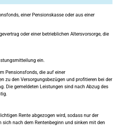
onsfonds, einer Pensionskasse oder aus einer
evertrag oder einer betrieblichen Altersvorsorge, die
stungsmitteilung ein.
m Pensionsfonds, die auf einer
en zu den Versorgungsbezügen und profitieren bei der
g. Die gemeldeten Leistungen sind nach Abzug des
tig.
pflichtigen Rente abgezogen wird, sodass nur der
ten sich nach dem Rentenbeginn und sinken mit den