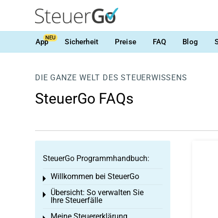
NEU
App
Sicherheit
Preise
FAQ
Blog
DIE GANZE WELT DES STEUERWISSENS
SteuerGo FAQs
SteuerGo Programmhandbuch:
Willkommen bei SteuerGo
Toggle menu
Übersicht: So verwalten Sie
Toggle menu
Ihre Steuerfälle
Meine Steuererklärung