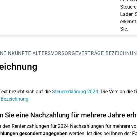
Steuerer
Laden S
erkennt
Sie.
NEINKÜNFTE
ALTERSVORSORGEVERTRÄGE
BEZEICHNU
eichnung
Text bezieht sich auf die
Steuererklärung 2024
. Die Version die f
: Bezeichnung
 Sie eine Nachzahlung für mehrere Jahre erh
 den Rentenzahlungen für 2024 Nachzahlungen für mehrere vo
hlungen gesondert angegeben
werden. Ist dies bei Ihnen der Fal