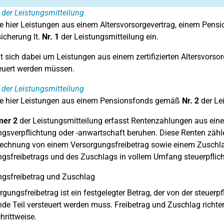
der Leistungsmitteilung
e hier Leistungen aus einem Altersvorsorgevertrag, einem Pensi
sicherung lt.
Nr. 1
der Leistungsmitteilung ein.
t sich dabei um Leistungen aus einem zertifizierten Altersvorsorg
teuert werden müssen.
der Leistungsmitteilung
ie hier Leistungen aus einem Pensionsfonds gemäß
Nr. 2
der Lei
er 2
der Leistungsmitteilung erfasst Rentenzahlungen aus eine
gsverpflichtung oder -anwartschaft beruhen. Diese Renten zähl
echnung von einem Versorgungsfreibetrag sowie einem Zuschla
gsfreibetrags und des Zuschlags in vollem Umfang steuerpflich
gsfreibetrag und Zuschlag
rgungsfreibetrag ist ein festgelegter Betrag, der von der steuer
nde Teil versteuert werden muss. Freibetrag und Zuschlag rich
hrittweise.