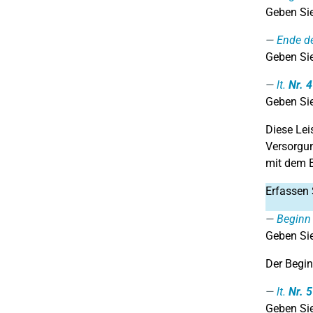
Geben Sie
Ende d
Geben Sie
lt.
Nr. 4
Geben Sie
Diese Lei
Versorgun
mit dem E
Erfassen 
Beginn 
Geben Sie
Der Begin
lt.
Nr. 5
Geben Sie 