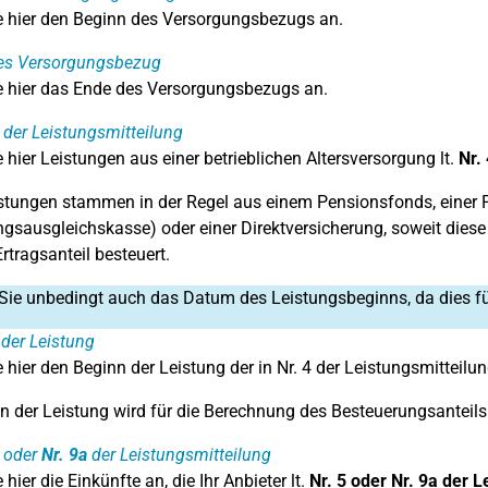
 hier den Beginn des Versorgungsbezugs an.
es Versorgungsbezug
 hier das Ende des Versorgungsbezugs an.
der Leistungsmitteilung
 hier Leistungen aus einer betrieblichen Altersversorgung lt.
Nr.
stungen stammen in der Regel aus einem Pensionsfonds, einer P
gsausgleichskasse) oder einer Direktversicherung, soweit diese 
rtragsanteil besteuert.
Sie unbedingt auch das Datum des Leistungsbeginns, da dies für 
der Leistung
 hier den Beginn der Leistung der in Nr. 4 der Leistungsmitteil
n der Leistung wird für die Berechnung des Besteuerungsanteils 
oder
Nr. 9a
der Leistungsmitteilung
hier die Einkünfte an, die Ihr Anbieter lt.
Nr. 5
oder Nr. 9a der L