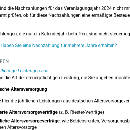
ind die Nachzahlungen für das Veranlagungsjahr 2024 nicht mit
mt prüfen, ob für diese Nachzahlungen eine ermäßigte Besteue
lungen, die nur ein Kalenderjahr betreffen, sind nicht steuerbeg
 Haben Sie eine Nachzahlung für mehrere Jahre erhalten?
LFEN
flichtige Leistungen aus ...
e die Art der steuerpflichtigen Leistung, die Sie angeben möchte
ische Altersversorgung
 hier die jährlichen Leistungen aus deutschen Altersvorsorgever
erte Altersvorsorgeverträge
(z. B. Riester-Verträge)
liche Altersvorsorgeverträge
, wie Betriebsrenten, Versorgung
en Altersvorsorge