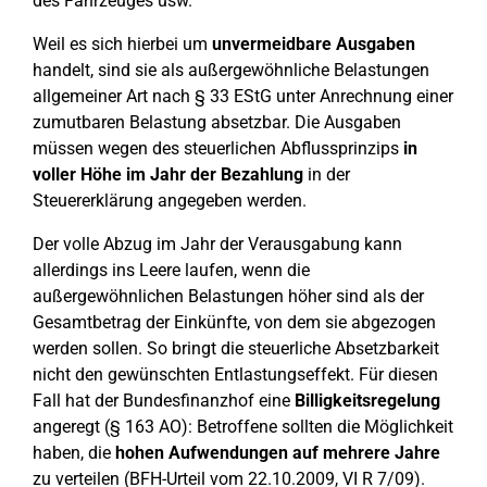
des Fahrzeuges usw.
Weil es sich hierbei um
unvermeidbare Ausgaben
handelt, sind sie als außergewöhnliche Belastungen
allgemeiner Art nach § 33 EStG unter Anrechnung einer
zumutbaren Belastung absetzbar. Die Ausgaben
müssen wegen des steuerlichen Abflussprinzips
in
voller Höhe im Jahr der Bezahlung
in der
Steuererklärung angegeben werden.
Der volle Abzug im Jahr der Verausgabung kann
allerdings ins Leere laufen, wenn die
außergewöhnlichen Belastungen höher sind als der
Gesamtbetrag der Einkünfte, von dem sie abgezogen
werden sollen. So bringt die steuerliche Absetzbarkeit
nicht den gewünschten Entlastungseffekt. Für diesen
Fall hat der Bundesfinanzhof eine
Billigkeitsregelung
angeregt (§ 163 AO): Betroffene sollten die Möglichkeit
haben, die
hohen Aufwendungen auf mehrere Jahre
zu verteilen (BFH-Urteil vom 22.10.2009, VI R 7/09).