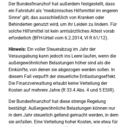
Der Bundesfinanzhof hat außerdem festgestellt, dass
ein Fahrstuhl als "medizinisches Hilfsmittel im engeren
Sinne" gilt, das ausschließlich von Kranken oder
Behinderten genutzt wird, um ihr Leiden zu lindern. Für
solche Hilfsmittel ist kein amtsärztliches Attest vorab
erforderlich (BFH-Urteil vom 6.2.2014, VI R 61/12).
Hinweis:
Ein voller Steuerabzug im Jahr der
Verausgabung kann jedoch ins Leere laufen, wenn die
außergewöhnlichen Belastungen höher sind als die
Einkünfte, von denen sie abgezogen werden sollen. In
diesem Fall verpufft der steuerliche Entlastungseffekt.
Die Finanzverwaltung erlaubt keine Verteilung der
Kosten auf mehrere Jahre (R 33.4 Abs. 4 und 5 EStR).
Der Bundesfinanzhof hat diese strenge Regelung
bestätigt: Außergewöhnliche Belastungen können nur
in dem Jahr steuerlich geltend gemacht werden, in dem
sie anfallen. Eine Verteilung hoher Kosten, wie etwa für