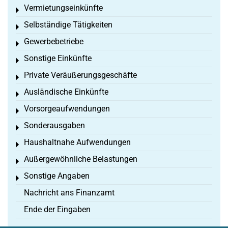
Vermietungseinkünfte
Toggle menu
Selbständige Tätigkeiten
Toggle menu
Gewerbebetriebe
Toggle menu
Sonstige Einkünfte
Toggle menu
Private Veräußerungsgeschäfte
Toggle menu
Ausländische Einkünfte
Toggle menu
Vorsorgeaufwendungen
Toggle menu
Sonderausgaben
Toggle menu
Haushaltnahe Aufwendungen
Toggle menu
Außergewöhnliche Belastungen
Toggle menu
Sonstige Angaben
Toggle menu
Nachricht ans Finanzamt
Ende der Eingaben