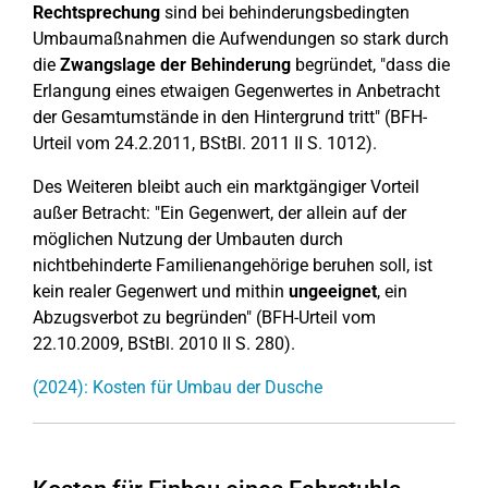
Rechtsprechung
sind bei behinderungsbedingten
Umbaumaßnahmen die Aufwendungen so stark durch
die
Zwangslage der Behinderung
begründet, "dass die
Erlangung eines etwaigen Gegenwertes in Anbetracht
der Gesamtumstände in den Hintergrund tritt" (BFH-
Urteil vom 24.2.2011, BStBl. 2011 II S. 1012).
Des Weiteren bleibt auch ein marktgängiger Vorteil
außer Betracht: "Ein Gegenwert, der allein auf der
möglichen Nutzung der Umbauten durch
nichtbehinderte Familienangehörige beruhen soll, ist
kein realer Gegenwert und mithin
ungeeignet
, ein
Abzugsverbot zu begründen" (BFH-Urteil vom
22.10.2009, BStBl. 2010 II S. 280).
(2024): Kosten für Umbau der Dusche