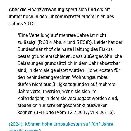
Aber
die Finanzverwaltung sperrt sich und erklärt
immer noch in den Einkommensteuerrichtlinien des
Jahres 2015:
"Eine Verteilung auf mehrere Jahre ist nicht
zulässig" (R 33.4 Abs. 4 und 5 EStR). Leider hat der
Bundesfinanzhof die harte Haltung des Fiskus
bestätigt und entschieden, dass außergewöhnliche
Belastungen grundsätzlich in dem Jahr absetzbar
sind, in dem sie geleistet wurden. Hohe Kosten für
den behindertengerechten Wohnungsumbau
dürfen nicht aus Billigkeitsgründen auf mehrere
Jahre verteilt werden, wenn sie sich im
Kalenderjahr, in dem sie verausgabt worden sind,
steuerlich nur sehr eingeschränkt auswirken
können (BFH-Urteil vom 12.7.2017, VI R 36/15).
(2024): Können hohe Umbaukosten auf fünf Jahre