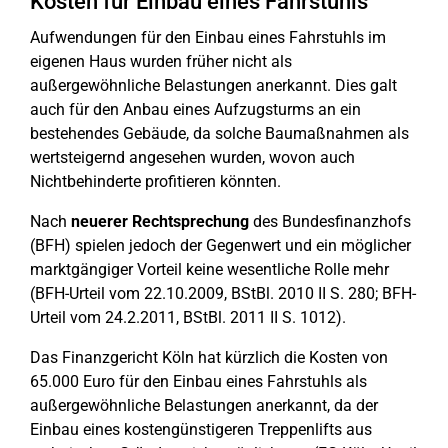
Kosten für Einbau eines Fahrstuhls
Aufwendungen für den Einbau eines Fahrstuhls im
eigenen Haus wurden früher nicht als
außergewöhnliche Belastungen anerkannt. Dies galt
auch für den Anbau eines Aufzugsturms an ein
bestehendes Gebäude, da solche Baumaßnahmen als
wertsteigernd angesehen wurden, wovon auch
Nichtbehinderte profitieren könnten.
Nach
neuerer Rechtsprechung
des Bundesfinanzhofs
(BFH) spielen jedoch der Gegenwert und ein möglicher
marktgängiger Vorteil keine wesentliche Rolle mehr
(BFH-Urteil vom 22.10.2009, BStBl. 2010 II S. 280; BFH-
Urteil vom 24.2.2011, BStBl. 2011 II S. 1012).
Das Finanzgericht Köln hat kürzlich die Kosten von
65.000 Euro für den Einbau eines Fahrstuhls als
außergewöhnliche Belastungen anerkannt, da der
Einbau eines kostengünstigeren Treppenlifts aus