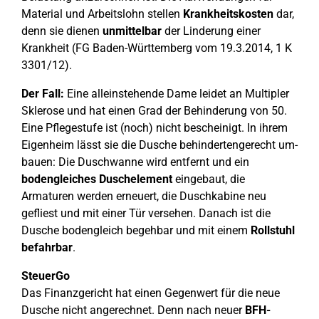
Material und Arbeitslohn stellen
Krankheitskosten
dar,
denn sie dienen
unmittelbar
der Linderung einer
Krankheit (FG Baden-Württemberg vom 19.3.2014, 1 K
3301/12).
Der Fall:
Eine alleinstehende Dame leidet an Multipler
Sklerose und hat einen Grad der Behinderung von 50.
Eine Pflegestufe ist (noch) nicht bescheinigt. In ihrem
Eigenheim lässt sie die Dusche behindertengerecht um-
bauen: Die Duschwanne wird entfernt und ein
bodengleiches Duschelement
eingebaut, die
Armaturen werden erneuert, die Duschkabine neu
gefliest und mit einer Tür versehen. Danach ist die
Dusche bodengleich begehbar und mit einem
Rollstuhl
befahrbar
.
SteuerGo
Das Finanzgericht hat einen Gegenwert für die neue
Dusche nicht angerechnet. Denn nach neuer
BFH-