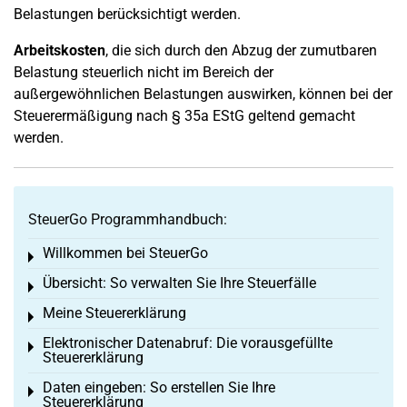
Belastungen berücksichtigt werden.
Arbeitskosten
, die sich durch den Abzug der zumutbaren
Belastung steuerlich nicht im Bereich der
außergewöhnlichen Belastungen auswirken, können bei der
Steuerermäßigung nach § 35a EStG geltend gemacht
werden.
SteuerGo Programmhandbuch:
Willkommen bei SteuerGo
Toggle menu
Übersicht: So verwalten Sie Ihre Steuerfälle
Toggle menu
Meine Steuererklärung
Toggle menu
Elektronischer Datenabruf: Die vorausgefüllte
Toggle menu
Steuererklärung
Daten eingeben: So erstellen Sie Ihre
Toggle menu
Steuererklärung