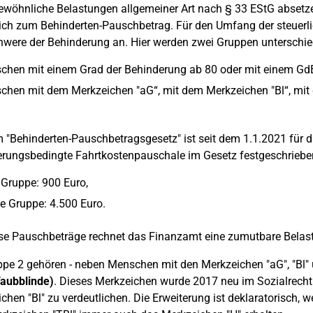
wöhnliche Belastungen allgemeiner Art nach § 33 EStG absetzen
ich zum Behinderten-Pauschbetrag. Für den Umfang der steuerli
were der Behinderung an. Hier werden zwei Gruppen unterschie
chen mit einem Grad der Behinderung ab 80 oder mit einem Gd
chen mit dem Merkzeichen "aG“, mit dem Merkzeichen "Bl“, mit
 "Behinderten-Pauschbetragsgesetz" ist seit dem 1.1.2021 für 
rungsbedingte Fahrtkostenpauschale im Gesetz festgeschrieben:
 Gruppe: 900 Euro,
e Gruppe: 4.500 Euro.
se Pauschbeträge rechnet das Finanzamt eine zumutbare Belast
pe 2 gehören - neben Menschen mit den Merkzeichen "aG", "Bl"
Taubblinde)
. Dieses Merkzeichen wurde 2017 neu im Sozialrecht 
chen "Bl" zu verdeutlichen. Die Erweiterung ist deklaratorisch,