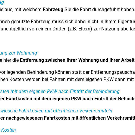
ug
ie aus, mit welchem
Fahrzeug
Sie die Fahrt durchgeführt haben
hnen genutzte Fahrzeug muss sich dabei nicht in Ihrem Eigentu
unentgeltlich von einem Dritten (z.B. Eltern) zur Nutzung überl
nung zur Wohnung
e hier die
Entfernung zwischen Ihrer Wohnung und Ihrer Arbeit
 vorliegenden Behinderung können statt der Entfernungspauschal
chen Kosten werden bei Fahrten mit dem eigenen PKW dann mit 
sten mit dem eigenen PKW nach Eintritt der Behinderung
r Fahrtkosten mit dem eigenen PKW nach Eintritt der Behin
iesene Fahrtkosten mit öffentlichen Verkehrsmitteln
r nachgewiesenen Fahrtkosten mit öffentlichen Verkehrsmitt
 Kosten