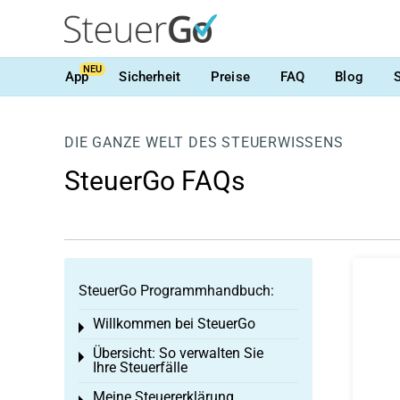
NEU
App
Sicherheit
Preise
FAQ
Blog
DIE GANZE WELT DES STEUERWISSENS
SteuerGo FAQs
SteuerGo Programmhandbuch:
Willkommen bei SteuerGo
Toggle menu
Übersicht: So verwalten Sie
Toggle menu
Ihre Steuerfälle
Meine Steuererklärung