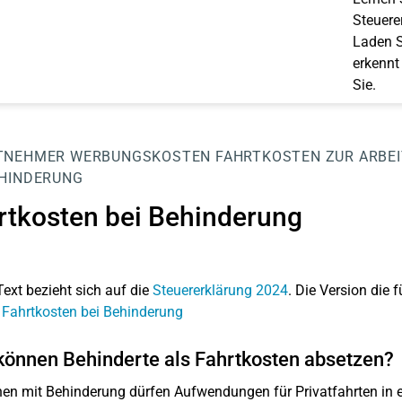
Steuerer
Laden S
erkennt
Sie.
TNEHMER
WERBUNGSKOSTEN
FAHRTKOSTEN ZUR ARBE
EHINDERUNG
rtkosten bei Behinderung
Text bezieht sich auf die
Steuererklärung 2024
. Die Version die f
 Fahrtkosten bei Behinderung
önnen Behinderte als Fahrtkosten absetzen?
en mit Behinderung dürfen Aufwendungen für Privatfahrten in