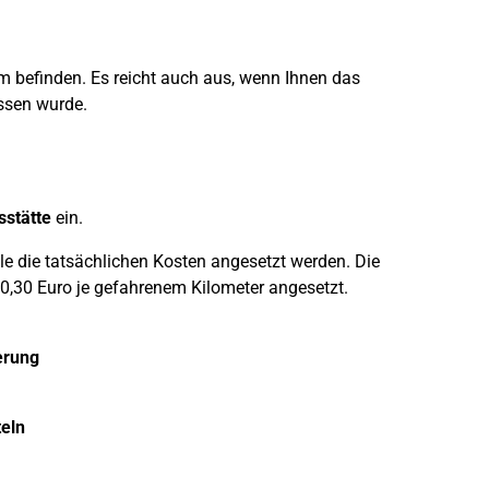
.
m befinden. Es reicht auch aus, wenn Ihnen das
assen wurde.
sstätte
ein.
e die tatsächlichen Kosten angesetzt werden. Die
0,30 Euro je gefahrenem Kilometer angesetzt.
derung
eln