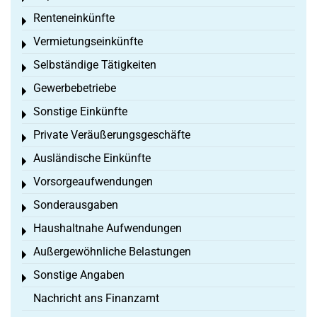
Renteneinkünfte
Toggle menu
Vermietungseinkünfte
Toggle menu
Selbständige Tätigkeiten
Toggle menu
Gewerbebetriebe
Toggle menu
Sonstige Einkünfte
Toggle menu
Private Veräußerungsgeschäfte
Toggle menu
Ausländische Einkünfte
Toggle menu
Vorsorgeaufwendungen
Toggle menu
Sonderausgaben
Toggle menu
Haushaltnahe Aufwendungen
Toggle menu
Außergewöhnliche Belastungen
Toggle menu
Sonstige Angaben
Toggle menu
Nachricht ans Finanzamt