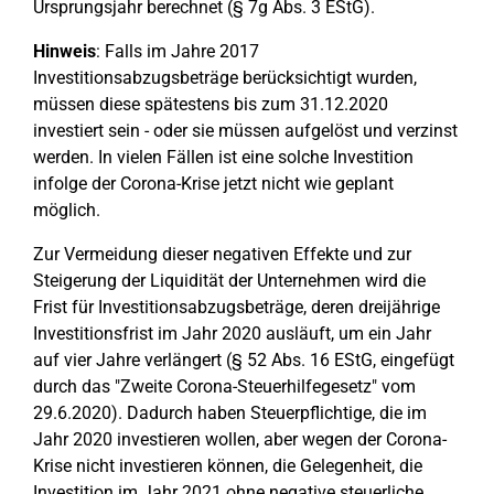
Ursprungsjahr berechnet (§ 7g Abs. 3 EStG).
Hinweis
: Falls im Jahre 2017
Investitionsabzugsbeträge berücksichtigt wurden,
müssen diese spätestens bis zum 31.12.2020
investiert sein - oder sie müssen aufgelöst und verzinst
werden. In vielen Fällen ist eine solche Investition
infolge der Corona-Krise jetzt nicht wie geplant
möglich.
Zur Vermeidung dieser negativen Effekte und zur
Steigerung der Liquidität der Unternehmen wird die
Frist für Investitionsabzugsbeträge, deren dreijährige
Investitionsfrist im Jahr 2020 ausläuft, um ein Jahr
auf vier Jahre verlängert (§ 52 Abs. 16 EStG, eingefügt
durch das "Zweite Corona-Steuerhilfegesetz" vom
29.6.2020). Dadurch haben Steuerpflichtige, die im
Jahr 2020 investieren wollen, aber wegen der Corona-
Krise nicht investieren können, die Gelegenheit, die
Investition im Jahr 2021 ohne negative steuerliche