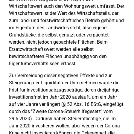
Wirtschaftswert auch den Wohnungswert umfasst. Der
Wirtschaftswert ist der Wert des Wirtschaftsteils, der
zum land- und forstwirtschaftlichen Betrieb gehört und
im Eigentum des Landwirtes steht, also eigene
Grundstücke, die selbst genutzt oder verpachtet
werden, nicht jedoch gepachtete Flächen. Beim
Ersatzwirtschaftswert werden alle selbst
bewirtschafteten Flächen unabhängig von den
Eigentumsverhältnissen erfasst.
Zur Vermeidung dieser negativen Effekte und zur
Steigerung der Liquidität der Unternehmen wurde die
Frist für Investitionsabzugsbeträge, deren dreijährige
Investitionsfrist im Jahr 2020 ausläuft, um ein Jahr
auf vier Jahre verlängert (§ 52 Abs. 16 EStG, eingefügt
durch das "Zweite Corona-Steuerhilfegesetz" vom
29.6.2020). Dadurch haben Steuerpflichtige, die im
Jahr 2020 investieren wollen, aber wegen der Corona-
Krise nicht investieren können, die Gelegenheit, die