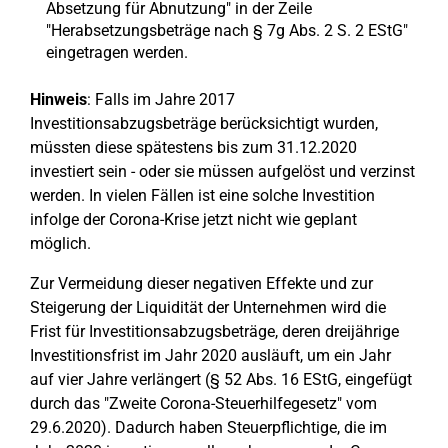
Absetzung für Abnutzung" in der Zeile
"Herabsetzungsbeträge nach § 7g Abs. 2 S. 2 EStG"
eingetragen werden.
Hinweis
: Falls im Jahre 2017
Investitionsabzugsbeträge berücksichtigt wurden,
müssten diese spätestens bis zum 31.12.2020
investiert sein - oder sie müssen aufgelöst und verzinst
werden. In vielen Fällen ist eine solche Investition
infolge der Corona-Krise jetzt nicht wie geplant
möglich.
Zur Vermeidung dieser negativen Effekte und zur
Steigerung der Liquidität der Unternehmen wird die
Frist für Investitionsabzugsbeträge, deren dreijährige
Investitionsfrist im Jahr 2020 ausläuft, um ein Jahr
auf vier Jahre verlängert (§ 52 Abs. 16 EStG, eingefügt
durch das "Zweite Corona-Steuerhilfegesetz" vom
29.6.2020). Dadurch haben Steuerpflichtige, die im