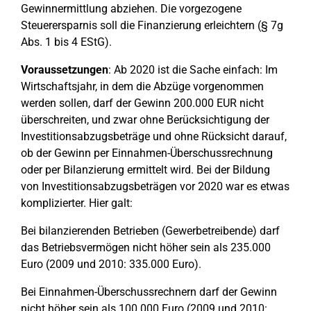
Gewinnermittlung abziehen. Die vorgezogene
Steuerersparnis soll die Finanzierung erleichtern (§ 7g
Abs. 1 bis 4 EStG).
Voraussetzungen
: Ab 2020 ist die Sache einfach: Im
Wirtschaftsjahr, in dem die Abzüge vorgenommen
werden sollen, darf der Gewinn 200.000 EUR nicht
überschreiten, und zwar ohne Berücksichtigung der
Investitionsabzugsbeträge und ohne Rücksicht darauf,
ob der Gewinn per Einnahmen-Überschussrechnung
oder per Bilanzierung ermittelt wird. Bei der Bildung
von Investitionsabzugsbeträgen vor 2020 war es etwas
komplizierter. Hier galt:
Bei bilanzierenden Betrieben (Gewerbetreibende) darf
das Betriebsvermögen nicht höher sein als 235.000
Euro (2009 und 2010: 335.000 Euro).
Bei Einnahmen-Überschussrechnern darf der Gewinn
nicht höher sein als 100.000 Euro (2009 und 2010: