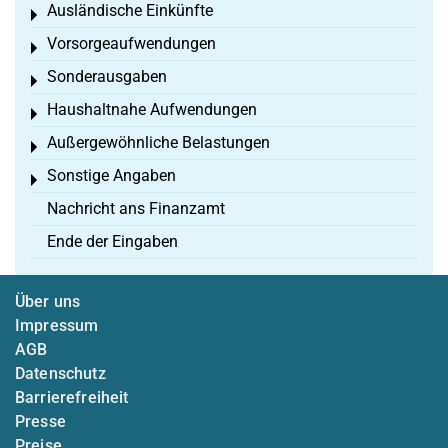
Ausländische Einkünfte
Toggle menu
Vorsorgeaufwendungen
Toggle menu
Sonderausgaben
Toggle menu
Haushaltnahe Aufwendungen
Toggle menu
Außergewöhnliche Belastungen
Toggle menu
Sonstige Angaben
Toggle menu
Nachricht ans Finanzamt
Ende der Eingaben
Über uns
Impressum
AGB
Datenschutz
Barrierefreiheit
Presse
Preise