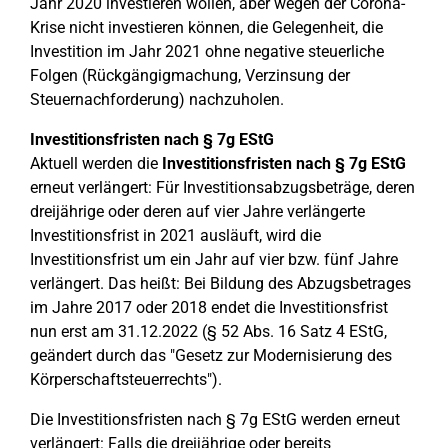
Jahr 2020 investieren wollen, aber wegen der Corona-
Krise nicht investieren können, die Gelegenheit, die
Investition im Jahr 2021 ohne negative steuerliche
Folgen (Rückgängigmachung, Verzinsung der
Steuernachforderung) nachzuholen.
Investitionsfristen nach § 7g EStG
Aktuell werden die
Investitionsfristen nach § 7g EStG
erneut verlängert: Für Investitionsabzugsbeträge, deren
dreijährige oder deren auf vier Jahre verlängerte
Investitionsfrist in 2021 ausläuft, wird die
Investitionsfrist um ein Jahr auf vier bzw. fünf Jahre
verlängert. Das heißt: Bei Bildung des Abzugsbetrages
im Jahre 2017 oder 2018 endet die Investitionsfrist
nun erst am 31.12.2022 (§ 52 Abs. 16 Satz 4 EStG,
geändert durch das "Gesetz zur Modernisierung des
Körperschaftsteuerrechts").
Die Investitionsfristen nach § 7g EStG werden erneut
verlängert: Falls die dreijährige oder bereits