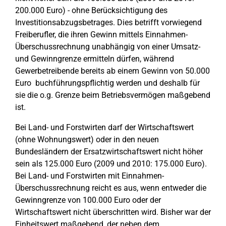
200.000 Euro) - ohne Berücksichtigung des
Investitionsabzugsbetrages. Dies betrifft vorwiegend
Freiberufler, die ihren Gewinn mittels Einnahmen-
Überschussrechnung unabhängig von einer Umsatz-
und Gewinngrenze ermitteln dürfen, während
Gewerbetreibende bereits ab einem Gewinn von 50.000
Euro buchführungspflichtig werden und deshalb für
sie die o.g. Grenze beim Betriebsvermögen maßgebend
ist.
Bei Land- und Forstwirten darf der Wirtschaftswert
(ohne Wohnungswert) oder in den neuen
Bundesländern der Ersatzwirtschaftswert nicht höher
sein als 125.000 Euro (2009 und 2010: 175.000 Euro).
Bei Land- und Forstwirten mit Einnahmen-
Überschussrechnung reicht es aus, wenn entweder die
Gewinngrenze von 100.000 Euro oder der
Wirtschaftswert nicht überschritten wird. Bisher war der
Einheitswert maßgebend, der neben dem