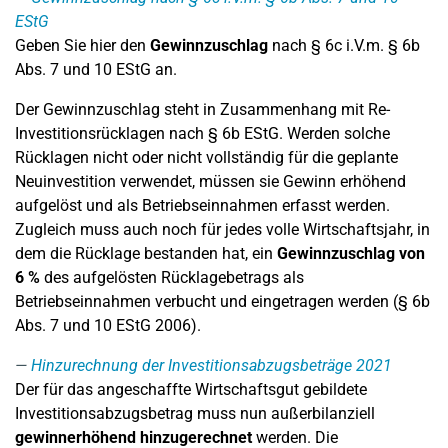
EStG
Geben Sie hier den
Gewinnzuschlag
nach § 6c i.V.m. § 6b
Abs. 7 und 10 EStG an.
Der Gewinnzuschlag steht in Zusammenhang mit Re-
Investitionsrücklagen nach § 6b EStG. Werden solche
Rücklagen nicht oder nicht vollständig für die geplante
Neuinvestition verwendet, müssen sie Gewinn erhöhend
aufgelöst und als Betriebseinnahmen erfasst werden.
Zugleich muss auch noch für jedes volle Wirtschaftsjahr, in
dem die Rücklage bestanden hat, ein
Gewinnzuschlag von
6 %
des aufgelösten Rücklagebetrags als
Betriebseinnahmen verbucht und eingetragen werden (§ 6b
Abs. 7 und 10 EStG 2006).
Hinzurechnung der Investitionsabzugsbeträge 2021
Der für das angeschaffte Wirtschaftsgut gebildete
Investitionsabzugsbetrag muss nun außerbilanziell
gewinnerhöhend hinzugerechnet
werden. Die