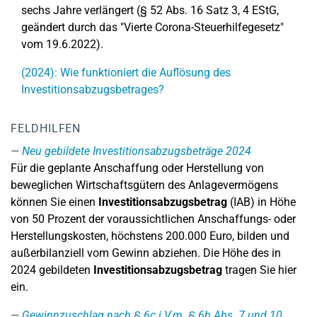
sechs Jahre verlängert (§ 52 Abs. 16 Satz 3, 4 EStG,
geändert durch das "Vierte Corona-Steuerhilfegesetz"
vom 19.6.2022).
(2024): Wie funktioniert die Auflösung des
Investitionsabzugsbetrages?
FELDHILFEN
Neu gebildete Investitionsabzugsbeträge 2024
Für die geplante Anschaffung oder Herstellung von
beweglichen Wirtschaftsgütern des Anlagevermögens
können Sie einen
Investitionsabzugsbetrag
(IAB) in Höhe
von 50 Prozent der voraussichtlichen Anschaffungs- oder
Herstellungskosten, höchstens 200.000 Euro, bilden und
außerbilanziell vom Gewinn abziehen. Die Höhe des in
2024 gebildeten
Investitionsabzugsbetrag
tragen Sie hier
ein.
Gewinnzuschlag nach § 6c i.V.m. § 6b Abs. 7 und 10