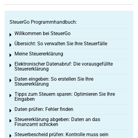
SteuerGo Programmhandbuch:
Willkommen bei SteuerGo
Toggle menu
Übersicht: So verwalten Sie Ihre Steuerfälle
Toggle menu
Meine Steuererklärung
Toggle menu
Elektronischer Datenabruf: Die vorausgefüllte
Toggle menu
Steuererklärung
Daten eingeben: So erstellen Sie Ihre
Toggle menu
Steuererklärung
Tipps zum Steuern sparen: Optimieren Sie Ihre
Toggle menu
Eingaben
Daten prüfen: Fehler finden
Toggle menu
Steuererklärung abgeben: Daten an das
Toggle menu
Finanzamt schicken
Steuerbescheid prüfen: Kontrolle muss sein
Toggle menu