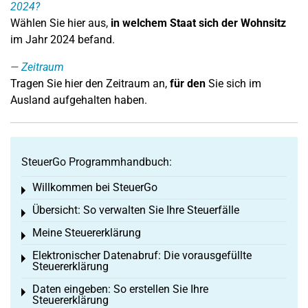
2024?
Wählen Sie hier aus,
in welchem Staat sich der Wohnsitz
im Jahr 2024 befand.
Zeitraum
Tragen Sie hier den Zeitraum an,
für den
Sie sich im
Ausland aufgehalten haben.
SteuerGo Programmhandbuch:
Willkommen bei SteuerGo
Toggle menu
Übersicht: So verwalten Sie Ihre Steuerfälle
Toggle menu
Meine Steuererklärung
Toggle menu
Elektronischer Datenabruf: Die vorausgefüllte
Toggle menu
Steuererklärung
Daten eingeben: So erstellen Sie Ihre
Toggle menu
Steuererklärung