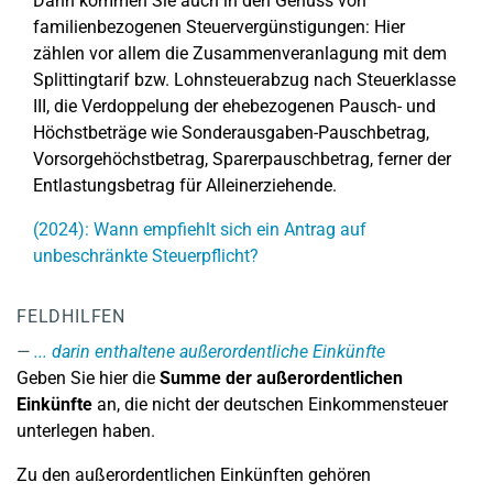
Dann kommen Sie auch in den Genuss von
familienbezogenen Steuervergünstigungen: Hier
zählen vor allem die Zusammenveranlagung mit dem
Splittingtarif bzw. Lohnsteuerabzug nach Steuerklasse
III, die Verdoppelung der ehebezogenen Pausch- und
Höchstbeträge wie Sonderausgaben-Pauschbetrag,
Vorsorgehöchstbetrag, Sparerpauschbetrag, ferner der
Entlastungsbetrag für Alleinerziehende.
(2024): Wann empfiehlt sich ein Antrag auf
unbeschränkte Steuerpflicht?
FELDHILFEN
... darin enthaltene außerordentliche Einkünfte
Geben Sie hier die
Summe der außerordentlichen
Einkünfte
an, die nicht der deutschen Einkommensteuer
unterlegen haben.
Zu den außerordentlichen Einkünften gehören