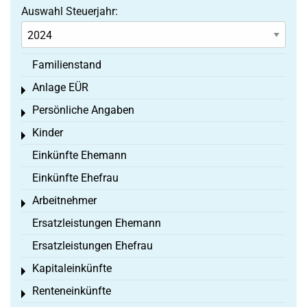
Auswahl Steuerjahr:
Familienstand
Anlage EÜR
Toggle menu
Persönliche Angaben
Toggle menu
Kinder
Toggle menu
Einkünfte Ehemann
Einkünfte Ehefrau
Arbeitnehmer
Toggle menu
Ersatzleistungen Ehemann
Ersatzleistungen Ehefrau
Kapitaleinkünfte
Toggle menu
Renteneinkünfte
Toggle menu