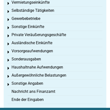
Vermietungseinkünfte
Toggle menu
Selbständige Tätigkeiten
Toggle menu
Gewerbebetriebe
Toggle menu
Sonstige Einkünfte
Toggle menu
Private Veräußerungsgeschäfte
Toggle menu
Ausländische Einkünfte
Toggle menu
Vorsorgeaufwendungen
Toggle menu
Sonderausgaben
Toggle menu
Haushaltnahe Aufwendungen
Toggle menu
Außergewöhnliche Belastungen
Toggle menu
Sonstige Angaben
Toggle menu
Nachricht ans Finanzamt
Ende der Eingaben