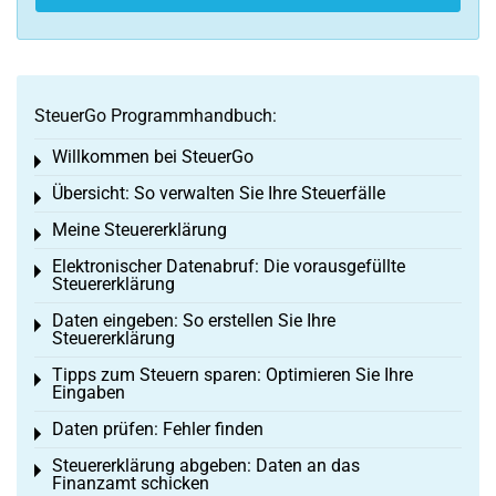
SteuerGo Programmhandbuch:
Willkommen bei SteuerGo
Toggle menu
Übersicht: So verwalten Sie Ihre Steuerfälle
Toggle menu
Meine Steuererklärung
Toggle menu
Elektronischer Datenabruf: Die vorausgefüllte
Toggle menu
Steuererklärung
Daten eingeben: So erstellen Sie Ihre
Toggle menu
Steuererklärung
Tipps zum Steuern sparen: Optimieren Sie Ihre
Toggle menu
Eingaben
Daten prüfen: Fehler finden
Toggle menu
Steuererklärung abgeben: Daten an das
Toggle menu
Finanzamt schicken