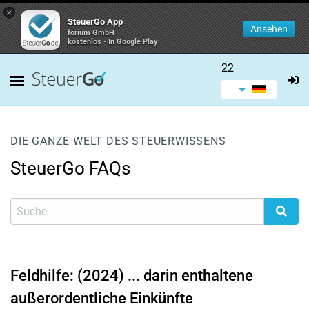
×
SteuerGo App
Ansehen
forium GmbH
kostenlos - In Google Play
22
DIE GANZE WELT DES STEUERWISSENS
SteuerGo FAQs
Feldhilfe: (2024) ... darin enthaltene
außerordentliche Einkünfte