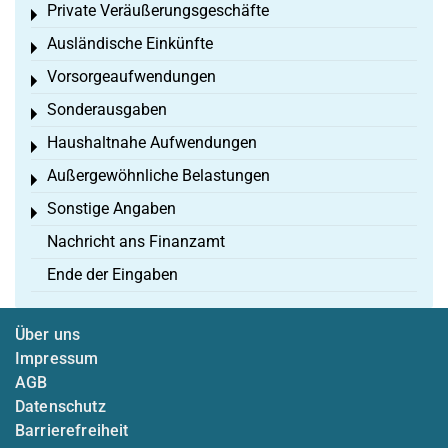
Private Veräußerungsgeschäfte
Toggle menu
Ausländische Einkünfte
Toggle menu
Vorsorgeaufwendungen
Toggle menu
Sonderausgaben
Toggle menu
Haushaltnahe Aufwendungen
Toggle menu
Außergewöhnliche Belastungen
Toggle menu
Sonstige Angaben
Toggle menu
Nachricht ans Finanzamt
Ende der Eingaben
Über uns
Impressum
AGB
Datenschutz
Barrierefreiheit