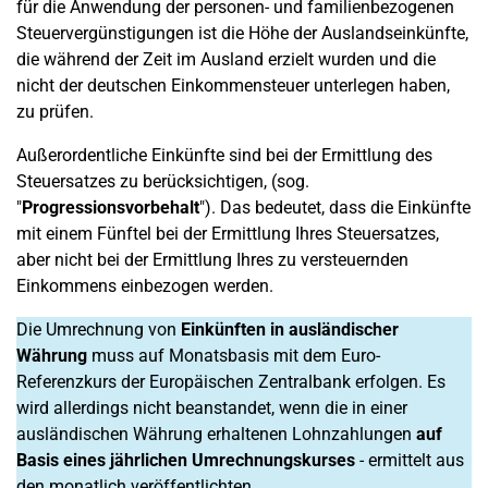
für die Anwendung der personen- und familienbezogenen
Steuervergünstigungen ist die Höhe der Auslandseinkünfte,
die während der Zeit im Ausland erzielt wurden und die
nicht der deutschen Einkommensteuer unterlegen haben,
zu prüfen.
Außerordentliche Einkünfte sind bei der Ermittlung des
Steuersatzes zu berücksichtigen, (sog.
"
Progressionsvorbehalt
"). Das bedeutet, dass die Einkünfte
mit einem Fünftel bei der Ermittlung Ihres Steuersatzes,
aber nicht bei der Ermittlung Ihres zu versteuernden
Einkommens einbezogen werden.
Die Umrechnung von
Einkünften in ausländischer
Währung
muss auf Monatsbasis mit dem Euro-
Referenzkurs der Europäischen Zentralbank erfolgen. Es
wird allerdings nicht beanstandet, wenn die in einer
ausländischen Währung erhaltenen Lohnzahlungen
auf
Basis eines jährlichen Umrechnungskurses
- ermittelt aus
den monatlich veröffentlichten