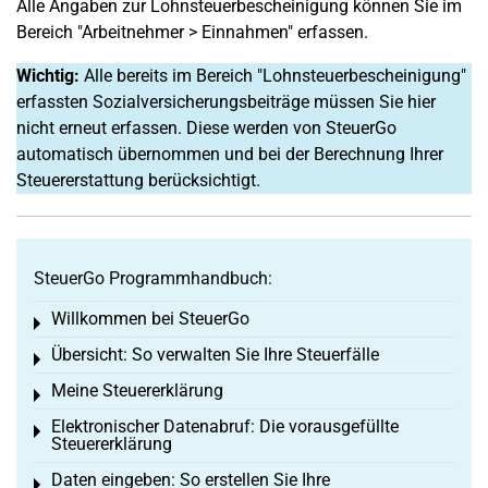
Alle Angaben zur Lohnsteuerbescheinigung können Sie im
Bereich "Arbeitnehmer > Einnahmen" erfassen.
Wichtig:
Alle bereits im Bereich "Lohnsteuerbescheinigung"
erfassten Sozialversicherungsbeiträge müssen Sie hier
nicht erneut erfassen. Diese werden von SteuerGo
automatisch übernommen und bei der Berechnung Ihrer
Steuererstattung berücksichtigt.
SteuerGo Programmhandbuch:
Willkommen bei SteuerGo
Toggle menu
Übersicht: So verwalten Sie Ihre Steuerfälle
Toggle menu
Meine Steuererklärung
Toggle menu
Elektronischer Datenabruf: Die vorausgefüllte
Toggle menu
Steuererklärung
Daten eingeben: So erstellen Sie Ihre
Toggle menu