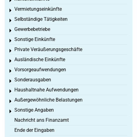
Toggle menu
Vermietungseinkünfte
Toggle menu
Selbständige Tätigkeiten
Toggle menu
Gewerbebetriebe
Toggle menu
Sonstige Einkünfte
Toggle menu
Private Veräußerungsgeschäfte
Toggle menu
Ausländische Einkünfte
Toggle menu
Vorsorgeaufwendungen
Toggle menu
Sonderausgaben
Toggle menu
Haushaltnahe Aufwendungen
Toggle menu
Außergewöhnliche Belastungen
Toggle menu
Sonstige Angaben
Toggle menu
Nachricht ans Finanzamt
Ende der Eingaben