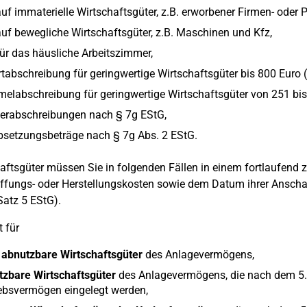
uf immaterielle Wirtschaftsgüter, z.B. erworbener Firmen- oder P
uf bewegliche Wirtschaftsgüter, z.B. Maschinen und Kfz,
ür das häusliche Arbeitszimmer,
tabschreibung für geringwertige Wirtschaftsgüter bis 800 Euro (
labschreibung für geringwertige Wirtschaftsgüter von 251 bis
erabschreibungen nach § 7g EStG,
bsetzungsbeträge nach § 7g Abs. 2 EStG.
aftsgüter müssen Sie in folgenden Fällen in einem fortlaufend
fungs- oder Herstellungskosten sowie dem Datum ihrer Anschaf
Satz 5 EStG).
t für
 abnutzbare Wirtschaftsgüter
des Anlagevermögens,
tzbare Wirtschaftsgüter
des Anlagevermögens, die nach dem 5.5.
ebsvermögen eingelegt werden,