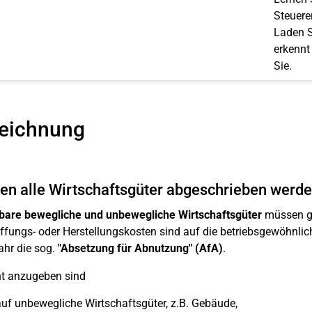
Steuerer
Laden S
erkennt
Sie.
eichnung
n alle Wirtschaftsgüter abgeschrieben werd
bare bewegliche und unbewegliche Wirtschaftsgüter
müssen gr
fungs- oder Herstellungskosten sind auf die betriebsgewöhnlich
ahr die sog.
"Absetzung für Abnutzung" (AfA)
.
nt anzugeben sind
uf unbewegliche Wirtschaftsgüter, z.B. Gebäude,