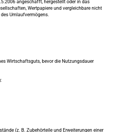
.5.2006 angeschafft, hergestellt oder in das
esellschaften, Wertpapiere und vergleichbare nicht
e des Umlaufvermögens.
nes Wirtschaftsguts, bevor die Nutzungsdauer
g
:
tände (z. B. Zubehörteile und Erweiterungen einer