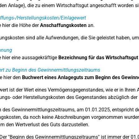
en Anlage), die zu einem Wirtschaftsgut angeschafft worden si
fungs-/Herstellungskosten/Einlagewert
 hier die Höhe der
Anschaffungskosten
an.
ngskosten sind alle Aufwendungen, die Sie geleistet haben, um 
hnung
 hier eine aussagekräftige
Bezeichnung für das Wirtschaftsgut
rt zu Beginn des Gewinnermittlungszeitraums
e hier den
Buchwert eines Anlageguts zum Beginn des Gewinn
ert ist der Wert eines Vermögensgegenstandes, wie er in Ihren A
ngs- oder Herstellungskosten des Gegenstandes abzüglich der 
 des Gewinnermittlungszeitraums, am 01.01.2025, entspricht de
ungskosten, da noch keine Abschreibungen vorgenommen wurden
 um den Wertverlust des Guts darzustellen.
Der "Beginn des Gewinnermittlungszeitraums" ist immer der 01.