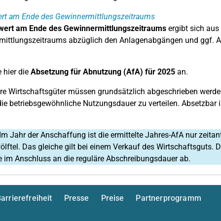
rt am Ende des Gewinnermittlungszeitraums
ert am Ende des Gewinnermittlungszeitraums
ergibt sich au
mittlungszeitraums abzüglich den Anlagenabgängen und ggf. A
 hier die
Absetzung für Abnutzung (AfA) für 2025
an.
e Wirtschaftsgüter müssen grundsätzlich abgeschrieben werden,
die betriebsgewöhnliche Nutzungsdauer zu verteilen. Absetzbar 
Im Jahr der Anschaffung ist die ermittelte Jahres-AfA nur zeitan
lftel. Das gleiche gilt bei einem Verkauf des Wirtschaftsguts
e im Anschluss an die reguläre Abschreibungsdauer ab.
arrierefreiheit
Presse
Preise
Partnerprogramm