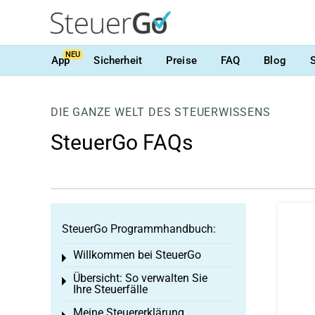
NEU
App
Sicherheit
Preise
FAQ
Blog
DIE GANZE WELT DES STEUERWISSENS
SteuerGo FAQs
SteuerGo Programmhandbuch:
Willkommen bei SteuerGo
Toggle menu
Übersicht: So verwalten Sie
Toggle menu
Ihre Steuerfälle
Meine Steuererklärung