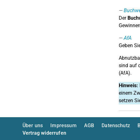
Buchwe
Der
Buchw
Gewinner
AfA
Geben Sie
Abnutzbar
sind auf 
(AfA).
Hinweis:
einem Zwö
setzen Si
Über uns
Impressum
AGB
Datenschutz
B
Vertrag widerrufen