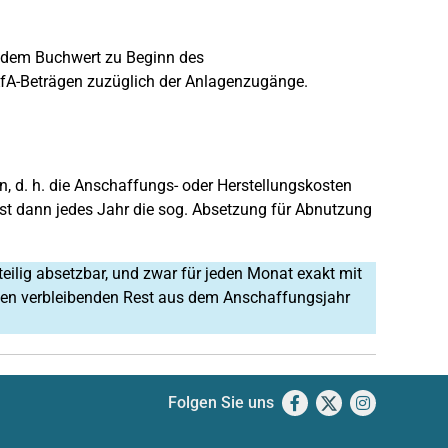
s dem Buchwert zu Beginn des
fA-Beträgen zuzüglich der Anlagenzugänge.
 d. h. die Anschaffungs- oder Herstellungskosten
ist dann jedes Jahr die sog. Absetzung für Abnutzung
teilig absetzbar, und zwar für jeden Monat exakt mit
. Den verbleibenden Rest aus dem Anschaffungsjahr
Folgen Sie uns
Facebook
X
Instagram