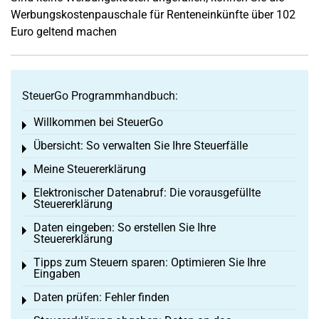
Werbungskostenpauschale für Renteneinkünfte über 102
Euro geltend machen
SteuerGo Programmhandbuch:
Willkommen bei SteuerGo
Toggle menu
Übersicht: So verwalten Sie Ihre Steuerfälle
Toggle menu
Meine Steuererklärung
Toggle menu
Elektronischer Datenabruf: Die vorausgefüllte
Toggle menu
Steuererklärung
Daten eingeben: So erstellen Sie Ihre
Toggle menu
Steuererklärung
Tipps zum Steuern sparen: Optimieren Sie Ihre
Toggle menu
Eingaben
Daten prüfen: Fehler finden
Toggle menu