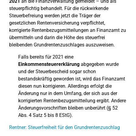
2021
an die Finanzverwaltung gemeldet – und als
steuerpflichtig behandelt. Für die rückwirkende
Steuerbefreiung werden jetzt die Träger der
gesetzlichen Rentenversicherung verpflichtet,
korrigierte Rentenbezugsmitteilungen an Finanzamt zu
übermitteln und darin die Höhe des steuerfrei
bleibenden Grundrentenzuschlages auszuweisen.
Falls bereits für 2021 eine
Einkommensteuererklärung
abgegeben wurde
und der Steuerbescheid sogar schon
bestandskräftig geworden ist, wird das Finanzamt
diesen nun korrigieren. Allerdings erfolgt die
Änderung nur in dem Umfang, der sich aus der
korrigierten Rentenbezugsmitteilung ergibt. Andere
Änderungsvorschriften bleiben unberührt (§ 52
Abs. 4 Satz 5 bis 8 EStG).
Rentner: Steuerfreiheit für den Grundrentenzuschlag