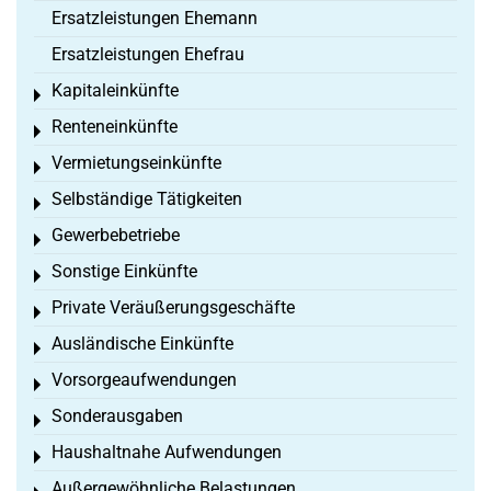
Ersatzleistungen Ehemann
Ersatzleistungen Ehefrau
Kapitaleinkünfte
Toggle menu
Renteneinkünfte
Toggle menu
Vermietungseinkünfte
Toggle menu
Selbständige Tätigkeiten
Toggle menu
Gewerbebetriebe
Toggle menu
Sonstige Einkünfte
Toggle menu
Private Veräußerungsgeschäfte
Toggle menu
Ausländische Einkünfte
Toggle menu
Vorsorgeaufwendungen
Toggle menu
Sonderausgaben
Toggle menu
Haushaltnahe Aufwendungen
Toggle menu
Außergewöhnliche Belastungen