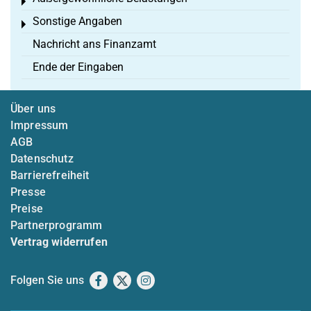
Toggle menu
Sonstige Angaben
Toggle menu
Nachricht ans Finanzamt
Ende der Eingaben
Über uns
Impressum
AGB
Datenschutz
Barrierefreiheit
Presse
Preise
Partnerprogramm
Vertrag widerrufen
Folgen Sie uns
Facebook
X
Instagram