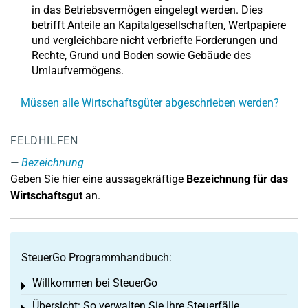
in das Betriebsvermögen eingelegt werden. Dies
betrifft Anteile an Kapitalgesellschaften, Wertpapiere
und vergleichbare nicht verbriefte Forderungen und
Rechte, Grund und Boden sowie Gebäude des
Umlaufvermögens.
Müssen alle Wirtschaftsgüter abgeschrieben werden?
FELDHILFEN
Bezeichnung
Geben Sie hier eine aussagekräftige
Bezeichnung für das
Wirtschaftsgut
an.
SteuerGo Programmhandbuch:
Willkommen bei SteuerGo
Toggle menu
Übersicht: So verwalten Sie Ihre Steuerfälle