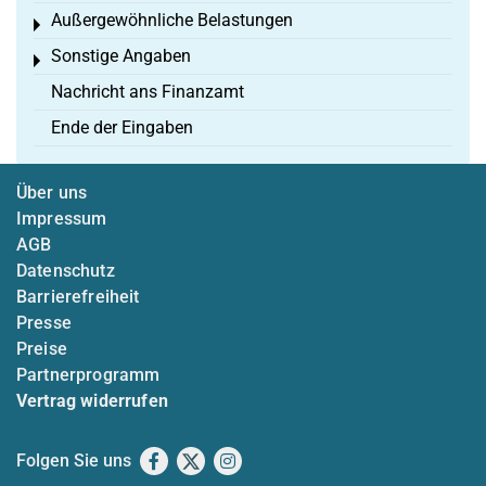
Außergewöhnliche Belastungen
Toggle menu
Sonstige Angaben
Toggle menu
Nachricht ans Finanzamt
Ende der Eingaben
Über uns
Impressum
AGB
Datenschutz
Barrierefreiheit
Presse
Preise
Partnerprogramm
Vertrag widerrufen
Folgen Sie uns
Facebook
X
Instagram