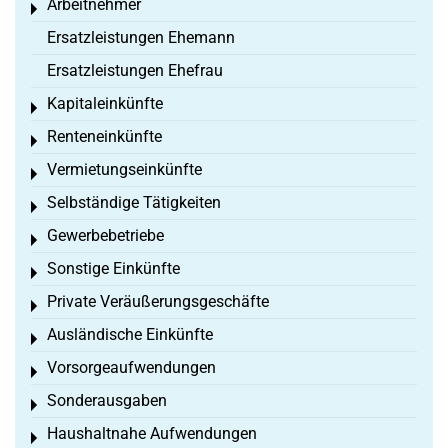
Arbeitnehmer
Toggle menu
Ersatzleistungen Ehemann
Ersatzleistungen Ehefrau
Kapitaleinkünfte
Toggle menu
Renteneinkünfte
Toggle menu
Vermietungseinkünfte
Toggle menu
Selbständige Tätigkeiten
Toggle menu
Gewerbebetriebe
Toggle menu
Sonstige Einkünfte
Toggle menu
Private Veräußerungsgeschäfte
Toggle menu
Ausländische Einkünfte
Toggle menu
Vorsorgeaufwendungen
Toggle menu
Sonderausgaben
Toggle menu
Haushaltnahe Aufwendungen
Toggle menu