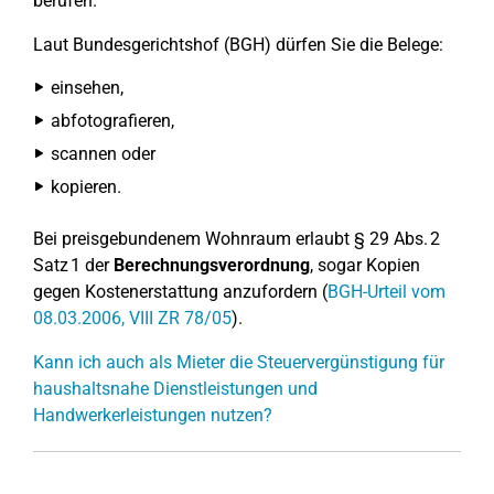
berufen.
Laut Bundesgerichtshof (BGH) dürfen Sie die Belege:
einsehen,
abfotografieren,
scannen oder
kopieren.
Bei preisgebundenem Wohnraum erlaubt § 29 Abs. 2
Satz 1 der
Berechnungsverordnung
, sogar Kopien
gegen Kostenerstattung anzufordern (
BGH-Urteil vom
08.03.2006, VIII ZR 78/05
).
Kann ich auch als Mieter die Steuervergünstigung für
haushaltsnahe Dienstleistungen und
Handwerkerleistungen nutzen?