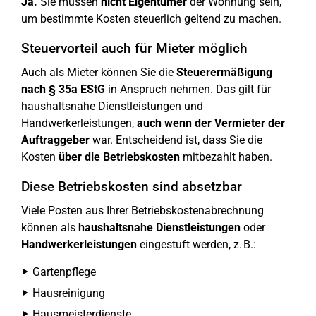
Ja.
Sie müssen
nicht Eigentümer
der Wohnung sein,
um bestimmte Kosten steuerlich geltend zu machen.
Steuervorteil auch für Mieter möglich
Auch als Mieter können Sie die
Steuerermäßigung
nach § 35a EStG
in Anspruch nehmen. Das gilt für
haushaltsnahe Dienstleistungen und
Handwerkerleistungen,
auch wenn der Vermieter der
Auftraggeber
war. Entscheidend ist, dass Sie die
Kosten
über die Betriebskosten
mitbezahlt haben.
Diese Betriebskosten sind absetzbar
Viele Posten aus Ihrer Betriebskostenabrechnung
können als
haushaltsnahe Dienstleistungen
oder
Handwerkerleistungen
eingestuft werden, z. B.:
Gartenpflege
Hausreinigung
Hausmeisterdienste