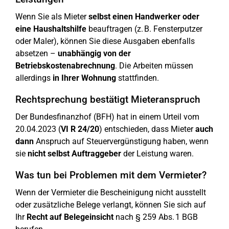
Wenn Sie als Mieter
selbst einen Handwerker oder
eine Haushaltshilfe
beauftragen (z. B. Fensterputzer
oder Maler), können Sie diese Ausgaben ebenfalls
absetzen –
unabhängig von der
Betriebskostenabrechnung
. Die Arbeiten müssen
allerdings
in Ihrer Wohnung
stattfinden.
Rechtsprechung bestätigt Mieteranspruch
Der Bundesfinanzhof (BFH) hat in einem Urteil vom
20.04.2023 (
VI R 24/20
) entschieden, dass Mieter
auch
dann
Anspruch auf Steuervergünstigung haben, wenn
sie
nicht selbst Auftraggeber
der Leistung waren.
Was tun bei Problemen mit dem Vermieter?
Wenn der Vermieter die Bescheinigung nicht ausstellt
oder zusätzliche Belege verlangt, können Sie sich auf
Ihr
Recht auf Belegeinsicht
nach § 259 Abs. 1 BGB