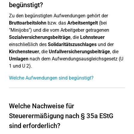
begünstigt?
Zu den begünstigten Aufwendungen gehört der
Bruttoarbeitslohn
bzw. das
Arbeitsentgelt
(bei
"Minijobs") und die vom Arbeitgeber getragenen
Sozialversicherungsbeiträge
, die
Lohnsteuer
einschließlich des
Solidaritätszuschlages
und der
Kirchensteuer
, die
Unfallversicherungsbeiträge
, die
Umlagen
nach dem Aufwendungsausgleichsgesetz (U
1 und U 2).
Welche Aufwendungen sind begünstigt?
Welche Nachweise für
Steuerermäßigung nach § 35a EStG
sind erforderlich?