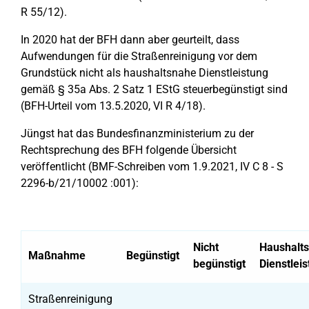
R 55/12).
In 2020 hat der BFH dann aber geurteilt, dass
Aufwendungen für die Straßenreinigung vor dem
Grundstück nicht als haushaltsnahe Dienstleistung
gemäß § 35a Abs. 2 Satz 1 EStG steuerbegünstigt sind
(BFH-Urteil vom 13.5.2020, VI R 4/18).
Jüngst hat das Bundesfinanzministerium zu der
Rechtsprechung des BFH folgende Übersicht
veröffentlicht (BMF-Schreiben vom 1.9.2021, IV C 8 - S
2296-b/21/10002 :001):
Nicht
Haushalt
Maßnahme
Begünstigt
begünstigt
Dienstlei
Straßenreinigung