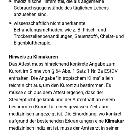
medizinische Hilfsmittel, die als allgemeine
Gebrauchsgegenstände des täglichen Lebens
anzusehen sind,
wissenschaftlich nicht anerkannte
Behandlungsmethoden, wie z. B. Frisch- und
Trockenzellenbehandlungen, Sauerstoff-, Chelat- und
Eigenbluttherapie.
Hinweis zu Klimakuren
Das Attest muss hinreichend konkrete Angabe zum
Kurort im Sinne von § 64 Abs. 1 Satz 1 Nr. 2a EStDV
enthalten. Die Angabe "in tropischem Klima" allein
reicht nicht aus, um den Kurort zu bestimmen. Es
müsse sich aus dem Attest ergeben, dass der
Steuerpflichtige krank und der Aufenthalt an einem
bestimmten Kurort für einen gewissen Zeitraum
medizinisch angezeigt ist. Die Einordnung, wo konkret
aufgrund der bestehenden Erkrankungen eine
Klimakur
medizinisch indiziert ist, muss der Amtsarzt in seiner