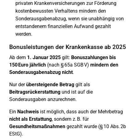
privaten Krankenversicherungen zur Förderung
kostenbewussten Verhaltens mindern den
Sonderausgabenabzug, wenn sie unabhängig von
entstandenem finanziellen Aufwand gezahlt
werden.
Bonusleistungen der Krankenkasse ab 2025
Ab dem
1. Januar 2025
gilt:
Bonuszahlungen bis
150 Euro jährlich
(nach § 65a SGB V)
mindern den
Sonderausgabenabzug nicht
.
Nur der
übersteigende Betrag
gilt als
Beitragsrückerstattung
und ist auf die
Sonderausgaben anzurechnen.
Ein
Nachweis
ist möglich, dass auch der Mehrbetrag
nicht als Erstattung
, sondern z. B. für
Gesundheitsmaßnahmen
gezahlt wurde (§ 10 Abs. 2b
EStG).