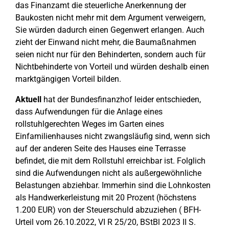
das Finanzamt die steuerliche Anerkennung der
Baukosten nicht mehr mit dem Argument verweigern,
Sie würden dadurch einen Gegenwert erlangen. Auch
zieht der Einwand nicht mehr, die Baumaßnahmen
seien nicht nur für den Behinderten, sondern auch für
Nichtbehinderte von Vorteil und würden deshalb einen
marktgängigen Vorteil bilden.
Aktuell
hat der Bundesfinanzhof leider entschieden,
dass Aufwendungen für die Anlage eines
rollstuhlgerechten Weges im Garten eines
Einfamilienhauses nicht zwangsläufig sind, wenn sich
auf der anderen Seite des Hauses eine Terrasse
befindet, die mit dem Rollstuhl erreichbar ist. Folglich
sind die Aufwendungen nicht als außergewöhnliche
Belastungen abziehbar. Immerhin sind die Lohnkosten
als Handwerkerleistung mit 20 Prozent (höchstens
1.200 EUR) von der Steuerschuld abzuziehen ( BFH-
Urteil vom 26.10.2022, VI R 25/20, BStBl 2023 II S.