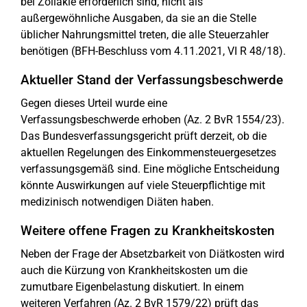
bei Zöliakie erforderlich sind, nicht als
außergewöhnliche Ausgaben, da sie an die Stelle
üblicher Nahrungsmittel treten, die alle Steuerzahler
benötigen (BFH-Beschluss vom 4.11.2021, VI R 48/18).
Aktueller Stand der Verfassungsbeschwerde
Gegen dieses Urteil wurde eine
Verfassungsbeschwerde erhoben (Az. 2 BvR 1554/23).
Das Bundesverfassungsgericht prüft derzeit, ob die
aktuellen Regelungen des Einkommensteuergesetzes
verfassungsgemäß sind. Eine mögliche Entscheidung
könnte Auswirkungen auf viele Steuerpflichtige mit
medizinisch notwendigen Diäten haben.
Weitere offene Fragen zu Krankheitskosten
Neben der Frage der Absetzbarkeit von Diätkosten wird
auch die Kürzung von Krankheitskosten um die
zumutbare Eigenbelastung diskutiert. In einem
weiteren Verfahren (Az. 2 BvR 1579/22) prüft das