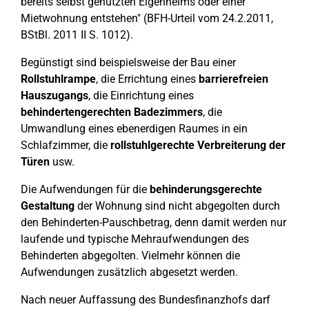
bereits selbst genutzten Eigenheims oder einer
Mietwohnung entstehen" (BFH-Urteil vom 24.2.2011,
BStBl. 2011 II S. 1012).
Begünstigt sind beispielsweise der Bau einer
Rollstuhlrampe
, die Errichtung eines
barrierefreien
Hauszugangs
, die Einrichtung eines
behindertengerechten Badezimmers
, die
Umwandlung eines ebenerdigen Raumes in ein
Schlafzimmer, die
rollstuhlgerechte Verbreiterung der
Türen
usw.
Die Aufwendungen für die
behinderungsgerechte
Gestaltung
der Wohnung sind nicht abgegolten durch
den Behinderten-Pauschbetrag, denn damit werden nur
laufende und typische Mehraufwendungen des
Behinderten abgegolten. Vielmehr können die
Aufwendungen zusätzlich abgesetzt werden.
Nach neuer Auffassung des Bundesfinanzhofs darf