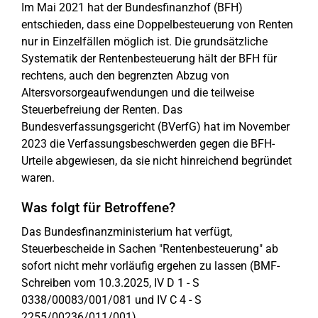
Im Mai 2021 hat der Bundesfinanzhof (BFH)
entschieden, dass eine Doppelbesteuerung von Renten
nur in Einzelfällen möglich ist. Die grundsätzliche
Systematik der Rentenbesteuerung hält der BFH für
rechtens, auch den begrenzten Abzug von
Altersvorsorgeaufwendungen und die teilweise
Steuerbefreiung der Renten. Das
Bundesverfassungsgericht (BVerfG) hat im November
2023 die Verfassungsbeschwerden gegen die BFH-
Urteile abgewiesen, da sie nicht hinreichend begründet
waren.
Was folgt für Betroffene?
Das Bundesfinanzministerium hat verfügt,
Steuerbescheide in Sachen "Rentenbesteuerung" ab
sofort nicht mehr vorläufig ergehen zu lassen (BMF-
Schreiben vom 10.3.2025, IV D 1 - S
0338/00083/001/081 und IV C 4 - S
2255/00236/011/001).