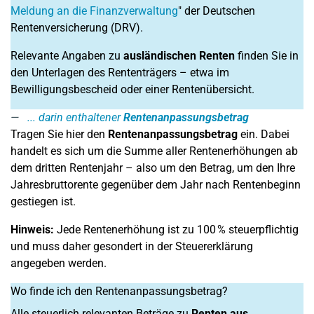
Meldung an die Finanzverwaltung
" der Deutschen
Rentenversicherung (DRV).
Relevante Angaben zu
ausländischen Renten
finden Sie in
den Unterlagen des Rententrägers – etwa im
Bewilligungsbescheid oder einer Rentenübersicht.
... darin enthaltener
Rentenanpassungsbetrag
Tragen Sie hier den
Rentenanpassungsbetrag
ein. Dabei
handelt es sich um die Summe aller Rentenerhöhungen ab
dem dritten Rentenjahr – also um den Betrag, um den Ihre
Jahresbruttorente gegenüber dem Jahr nach Rentenbeginn
gestiegen ist.
Hinweis:
Jede Rentenerhöhung ist zu 100 % steuerpflichtig
und muss daher gesondert in der Steuererklärung
angegeben werden.
Wo finde ich den Rentenanpassungsbetrag?
Alle steuerlich relevanten Beträge zu
Renten aus