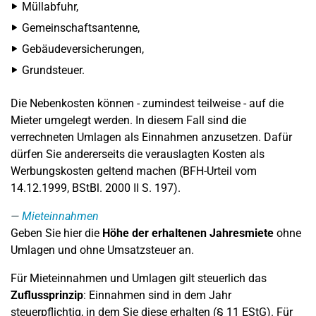
Müllabfuhr,
Gemeinschaftsantenne,
Gebäudeversicherungen,
Grundsteuer.
Die Nebenkosten können - zumindest teilweise - auf die
Mieter umgelegt werden. In diesem Fall sind die
verrechneten Umlagen als Einnahmen anzusetzen. Dafür
dürfen Sie andererseits die verauslagten Kosten als
Werbungskosten geltend machen (BFH-Urteil vom
14.12.1999, BStBl. 2000 II S. 197).
Mieteinnahmen
Geben Sie hier die
Höhe der erhaltenen Jahresmiete
ohne
Umlagen und ohne Umsatzsteuer an.
Für Mieteinnahmen und Umlagen gilt steuerlich das
Zuflussprinzip
: Einnahmen sind in dem Jahr
steuerpflichtig, in dem Sie diese erhalten (§ 11 EStG). Für