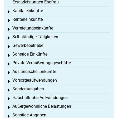
Ersatzleistungen Ehefrau
Kapitaleinkünfte
Toggle menu
Renteneinkünfte
Toggle menu
Vermietungseinkünfte
Toggle menu
Selbständige Tätigkeiten
Toggle menu
Gewerbebetriebe
Toggle menu
Sonstige Einkünfte
Toggle menu
Private Veräußerungsgeschäfte
Toggle menu
Ausländische Einkünfte
Toggle menu
Vorsorgeaufwendungen
Toggle menu
Sonderausgaben
Toggle menu
Haushaltnahe Aufwendungen
Toggle menu
Außergewöhnliche Belastungen
Toggle menu
Sonstige Angaben
Toggle menu