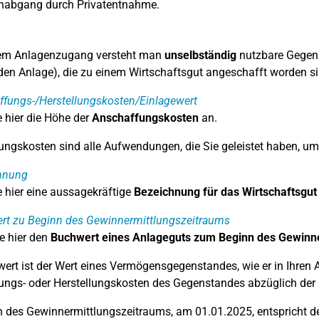
nabgang durch Privatentnahme.
g
nem Anlagenzugang versteht man
unselbständig
nutzbare Gegens
en Anlage), die zu einem Wirtschaftsgut angeschafft worden si
fungs-/Herstellungskosten/Einlagewert
 hier die Höhe der
Anschaffungskosten
an.
ngskosten sind alle Aufwendungen, die Sie geleistet haben, um 
hnung
 hier eine aussagekräftige
Bezeichnung für das Wirtschaftsgut
rt zu Beginn des Gewinnermittlungszeitraums
e hier den
Buchwert eines Anlageguts zum Beginn des Gewinn
ert ist der Wert eines Vermögensgegenstandes, wie er in Ihren A
ngs- oder Herstellungskosten des Gegenstandes abzüglich der 
 des Gewinnermittlungszeitraums, am 01.01.2025, entspricht de