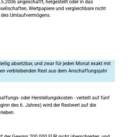
.5.2006 angeschafft, hergestellt oder in das
esellschaften, Wertpapiere und vergleichbare nicht
e des Umlaufvermögens.
teilig absetzbar, und zwar für jeden Monat exakt mit
. Den verbleibenden Rest aus dem Anschaffungsjahr
ffungs- oder Herstellungskosten - verteilt auf fünf
inn des 6. Jahres) wird der Restwert auf die
rieben.
f der Gewinn 200.000 EUR nicht überschreiten, und