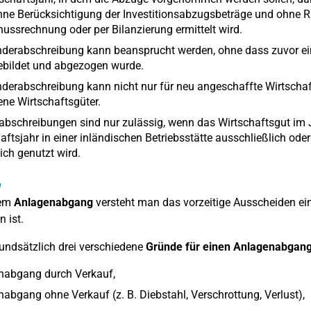
ne Berücksichtigung der Investitionsabzugsbeträge und ohne R
ussrechnung oder per Bilanzierung ermittelt wird.
nderabschreibung kann beansprucht werden, ohne dass zuvor ei
ebildet und abgezogen wurde.
derabschreibung kann nicht nur für neu angeschaffte Wirtschaf
ne Wirtschaftsgüter.
bschreibungen sind nur zulässig, wenn das Wirtschaftsgut im 
aftsjahr in einer inländischen Betriebsstätte ausschließlich oder
lich genutzt wird.
g
nem
Anlagenabgang
versteht man das vorzeitige Ausscheiden ei
n ist.
rundsätzlich drei verschiedene
Gründe für einen Anlagenabgan
nabgang durch Verkauf,
abgang ohne Verkauf (z. B. Diebstahl, Verschrottung, Verlust),