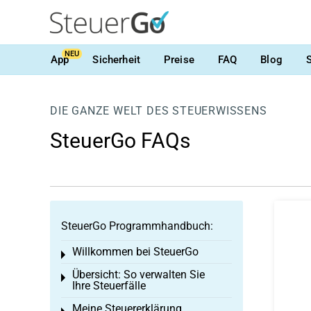
NEU
App
Sicherheit
Preise
FAQ
Blog
DIE GANZE WELT DES STEUERWISSENS
SteuerGo FAQs
SteuerGo Programmhandbuch:
Willkommen bei SteuerGo
Toggle menu
Übersicht: So verwalten Sie
Toggle menu
Ihre Steuerfälle
Meine Steuererklärung