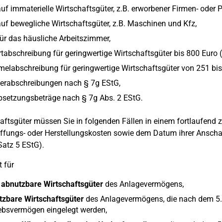
uf immaterielle Wirtschaftsgüter, z.B. erworbener Firmen- oder P
uf bewegliche Wirtschaftsgüter, z.B. Maschinen und Kfz,
ür das häusliche Arbeitszimmer,
tabschreibung für geringwertige Wirtschaftsgüter bis 800 Euro (
labschreibung für geringwertige Wirtschaftsgüter von 251 bis
erabschreibungen nach § 7g EStG,
bsetzungsbeträge nach § 7g Abs. 2 EStG.
aftsgüter müssen Sie in folgenden Fällen in einem fortlaufend
fungs- oder Herstellungskosten sowie dem Datum ihrer Anschaf
Satz 5 EStG).
t für
 abnutzbare Wirtschaftsgüter
des Anlagevermögens,
tzbare Wirtschaftsgüter
des Anlagevermögens, die nach dem 5.5.
ebsvermögen eingelegt werden,