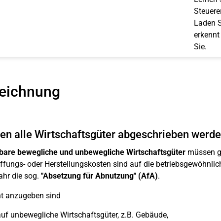
Steuerer
Laden S
erkennt
Sie.
eichnung
n alle Wirtschaftsgüter abgeschrieben werd
bare bewegliche und unbewegliche Wirtschaftsgüter
müssen gr
fungs- oder Herstellungskosten sind auf die betriebsgewöhnlich
ahr die sog.
"Absetzung für Abnutzung" (AfA)
.
nt anzugeben sind
uf unbewegliche Wirtschaftsgüter, z.B. Gebäude,