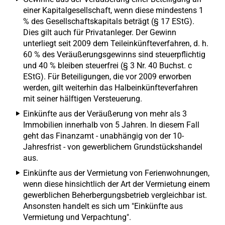
einer Kapitalgesellschaft, wenn diese mindestens 1
% des Gesellschaftskapitals beträgt (§ 17 EStG).
Dies gilt auch für Privatanleger. Der Gewinn
unterliegt seit 2009 dem Teileinkünfteverfahren, d. h.
60 % des Veräußerungsgewinns sind steuerpflichtig
und 40 % bleiben steuerfrei (§ 3 Nr. 40 Buchst. c
EStG). Für Beteiligungen, die vor 2009 erworben
werden, gilt weiterhin das Halbeinkünfteverfahren
mit seiner hälftigen Versteuerung.
Einkünfte aus der Veräußerung von mehr als 3
Immobilien innerhalb von 5 Jahren. In diesem Fall
geht das Finanzamt - unabhängig von der 10-
Jahresfrist - von gewerblichem Grundstückshandel
aus.
Einkünfte aus der Vermietung von Ferienwohnungen,
wenn diese hinsichtlich der Art der Vermietung einem
gewerblichen Beherbergungsbetrieb vergleichbar ist.
Ansonsten handelt es sich um "Einkünfte aus
Vermietung und Verpachtung".