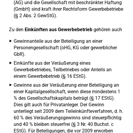
(AG) und die Gesellschaft mit beschränkter Haftung
(GmbH) sind kraft ihrer Rechtsform Gewerbebetriebe
(§ 2 Abs. 2 GewStG).
Zu den
Einkünften aus Gewerbebetrieb
gehören auch
Gewinnanteile aus der Beteiligung an einer
Personengesellschaft (oHG, KG oder gewerblicher
GbR).
Einkünfte aus der Veräußerung eines
Gewerbebetriebes, Teilbetriebes oder Anteils an
einem Gewerbebetrieb (§ 16 EStG).
Gewinne aus der Veräußerung einer Beteiligung an
einer Kapitalgesellschaft, wenn diese mindestens 1
% des Gesellschaftskapitals beträgt (§ 17 EStG).
Dies gilt auch für Privatanleger. Der Gewinn
unterliegt seit 2009 dem Teileinkünfteverfahren, d. h.
60 % des Veräußerungsgewinns sind steuerpflichtig
und 40 % bleiben steuerfrei (§ 3 Nr. 40 Buchst. c
EStG). Für Beteiligungen, die vor 2009 erworben