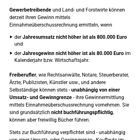
Gewerbetreibende
und Land- und Forstwirte können
derzeit ihren Gewinn mittels
Einnahmeüberschussrechnung ermitteln, wenn
der
Jahresumsatz nicht höher ist als 800.000 Euro
und
der
Jahresgewinn nicht höher ist als 80.000 Euro
im
Kalenderjahr bzw. Wirtschaftsjahr.
Freiberufler
, wie Rechtsanwälte, Notare, Steuerberater,
Ärzte, Publizisten, Künstler usw., und andere
Selbständige können stets -
unabhängig von einer
Umsatz- und Gewinngrenze
- ihre Gewinnermittlung
mittels Einnahmeüberschussrechnung vornehmen. Sie
sind grundsätzlich
nicht buchführungspflichtig
,
können aber freiwillig Bücher führen.
Stets zur Buchführung verpflichtet sind - unabhängig
von einer Umsatz- oder Gewinngrenze - Kaufleute im