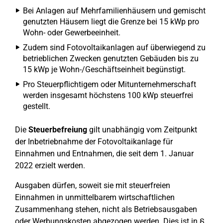
Bei Anlagen auf Mehrfamilienhäusern und gemischt
genutzten Häusern liegt die Grenze bei 15 kWp pro
Wohn- oder Gewerbeeinheit.
Zudem sind Fotovoltaikanlagen auf überwiegend zu
betrieblichen Zwecken genutzten Gebäuden bis zu
15 kWp je Wohn-/Geschäftseinheit begünstigt.
Pro Steuerpflichtigem oder Mitunternehmerschaft
werden insgesamt höchstens 100 kWp steuerfrei
gestellt.
Die
Steuerbefreiung
gilt unabhängig vom Zeitpunkt
der Inbetriebnahme der Fotovoltaikanlage für
Einnahmen und Entnahmen, die seit dem 1. Januar
2022 erzielt werden.
Ausgaben dürfen, soweit sie mit steuerfreien
Einnahmen in unmittelbarem wirtschaftlichen
Zusammenhang stehen, nicht als Betriebsausgaben
oder Werbungskosten abgezogen werden. Dies ist in §