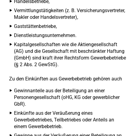
Handelsbetriebe,
Vermittlungstätigkeiten (z. B. Versicherungsvertreter,
Makler oder Handelsvertreter),
Gaststättenbetriebe,
Dienstleistungsunternehmen.
Kapitalgesellschaften wie die Aktiengesellschaft
(AG) und die Gesellschaft mit beschränkter Haftung
(GmbH) sind kraft ihrer Rechtsform Gewerbebetriebe
(§ 2 Abs. 2 GewStG).
Zu den Einkünften aus Gewerbebetrieb gehören auch
Gewinnanteile aus der Beteiligung an einer
Personengesellschaft (oHG, KG oder gewerblicher
GbR).
Einkünfte aus der Veräußerung eines
Gewerbebetriebes, Teilbetriebes oder Anteils an
einem Gewerbebetrieb.
Gewinne aus der Veräußerung einer Beteiligung an