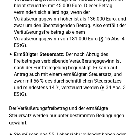
bleibt steuerfrei mit 45.000 Euro. Dieser Betrag
vermindert sich allerdings, wenn der
Veräußerungsgewinn höher ist als 136.000 Euro, und
zwar um den übersteigenden Betrag. Also entfällt der
Veräußerungsfreibetrag ab einem
Veräußerungsgewinn von 181.000 Euro (§ 16 Abs. 4
EStG).
Ermäßigter Steuersatz:
Der nach Abzug des
Freibetrages verbleibende Veräußerungsgewinn ist
nach der Fünftelregelung begünstigt. Er kann auf
Antrag auch mit einem ermäßigten Steuersatz, und
zwar mit 56 % des durchschnittlichen Steuersatzes
und mindestens 14 %, versteuert werden (§ 34 Abs. 3
EStG).
Der Veräußerungsfreibetrag und der ermäßigte
Steuersatz werden nur unter bestimmten Bedingungen
gewährt:
Sie müssen das 55. Lebensjahr vollendet haben oder