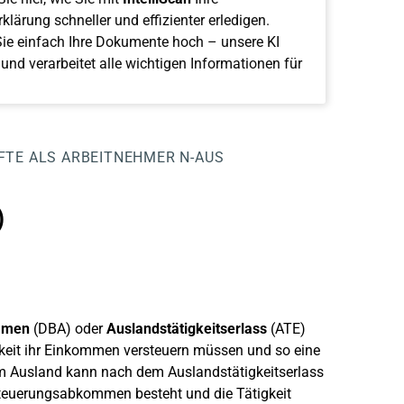
klärung schneller und effizienter erledigen.
ie einfach Ihre Dokumente hoch – unsere KI
 und verarbeitet alle wichtigen Informationen für
FTE ALS ARBEITNEHMER
N-AUS
)
mmen
(DBA) oder
Auslandstätigkeitserlass
(ATE)
gkeit ihr Einkommen versteuern müssen und so eine
 im Ausland kann nach dem Auslandstätigkeitserlass
steuerungsabkommen besteht und die Tätigkeit