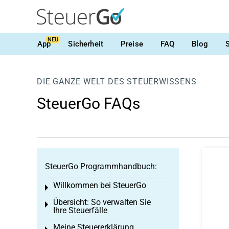
NEU
App
Sicherheit
Preise
FAQ
Blog
DIE GANZE WELT DES STEUERWISSENS
SteuerGo FAQs
SteuerGo Programmhandbuch:
Willkommen bei SteuerGo
Toggle menu
Übersicht: So verwalten Sie
Toggle menu
Ihre Steuerfälle
Meine Steuererklärung