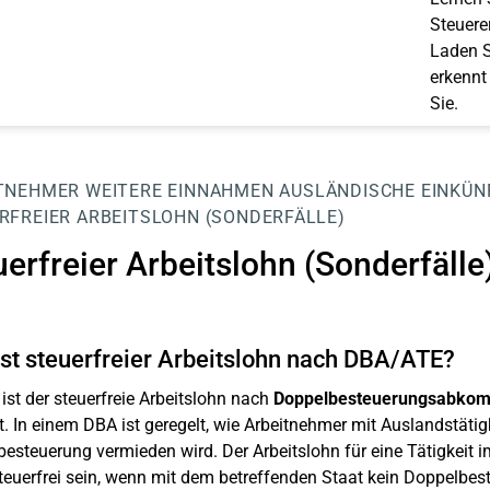
Steuerer
Laden S
erkennt
Sie.
TNEHMER
WEITERE EINNAHMEN
AUSLÄNDISCHE EINKÜN
RFREIER ARBEITSLOHN (SONDERFÄLLE)
erfreier Arbeitslohn (Sonderfälle
st steuerfreier Arbeitslohn nach DBA/ATE?
 ist der steuerfreie Arbeitslohn nach
Doppelbesteuerungsabko
. In einem DBA ist geregelt, wie Arbeitnehmer mit Auslandstäti
esteuerung vermieden wird. Der Arbeitslohn für eine Tätigkeit
teuerfrei sein, wenn mit dem betreffenden Staat kein Doppelbe