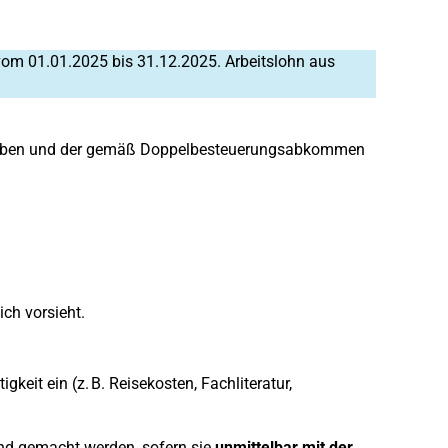
) vom 01.01.2025 bis 31.12.2025. Arbeitslohn aus
 haben und der gemäß Doppelbesteuerungsabkommen
ch vorsieht.
it ein (z. B. Reisekosten, Fachliteratur,
nd gemacht werden, sofern sie
unmittelbar mit der