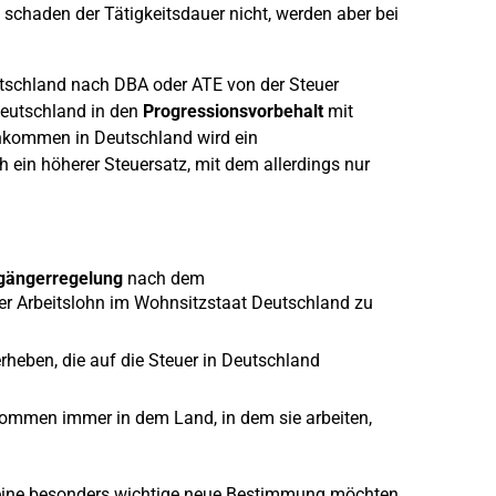
schaden der Tätigkeitsdauer nicht, werden aber bei
eutschland nach DBA oder ATE von der Steuer
Deutschland in den
Progressionsvorbehalt
mit
nkommen in Deutschland wird ein
in höherer Steuersatz, mit dem allerdings nur
gängerregelung
nach dem
er Arbeitslohn im Wohnsitzstaat Deutschland zu
erheben, die auf die Steuer in Deutschland
nkommen immer in dem Land, in dem sie arbeiten,
 eine besonders wichtige neue Bestimmung möchten