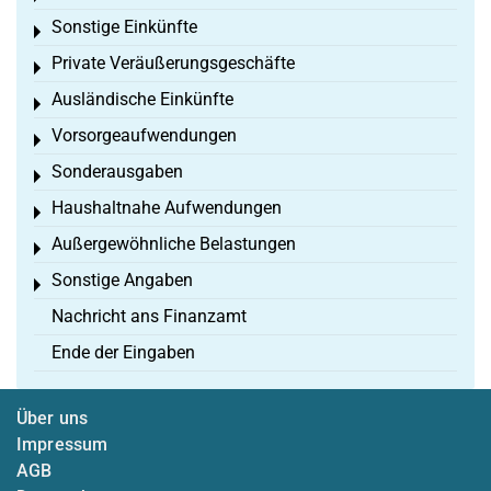
Sonstige Einkünfte
Toggle menu
Private Veräußerungsgeschäfte
Toggle menu
Ausländische Einkünfte
Toggle menu
Vorsorgeaufwendungen
Toggle menu
Sonderausgaben
Toggle menu
Haushaltnahe Aufwendungen
Toggle menu
Außergewöhnliche Belastungen
Toggle menu
Sonstige Angaben
Toggle menu
Nachricht ans Finanzamt
Ende der Eingaben
Über uns
Impressum
AGB