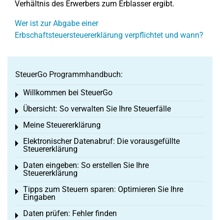
Verhältnis des Erwerbers zum Erblasser ergibt.
Wer ist zur Abgabe einer
Erbschaftsteuersteuererklärung verpflichtet und wann?
SteuerGo Programmhandbuch:
Willkommen bei SteuerGo
Toggle menu
Übersicht: So verwalten Sie Ihre Steuerfälle
Toggle menu
Meine Steuererklärung
Toggle menu
Elektronischer Datenabruf: Die vorausgefüllte
Toggle menu
Steuererklärung
Daten eingeben: So erstellen Sie Ihre
Toggle menu
Steuererklärung
Tipps zum Steuern sparen: Optimieren Sie Ihre
Toggle menu
Eingaben
Daten prüfen: Fehler finden
Toggle menu