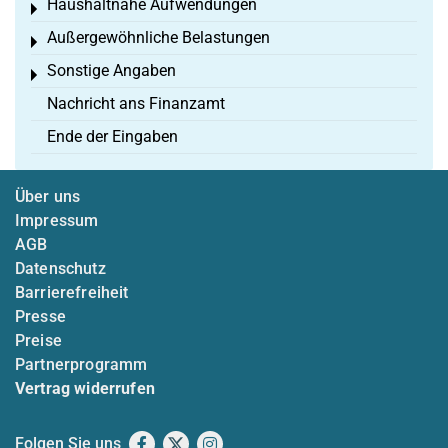
Haushaltnahe Aufwendungen
Toggle menu
Außergewöhnliche Belastungen
Toggle menu
Sonstige Angaben
Toggle menu
Nachricht ans Finanzamt
Ende der Eingaben
Über uns
Impressum
AGB
Datenschutz
Barrierefreiheit
Presse
Preise
Partnerprogramm
Vertrag widerrufen
Folgen Sie uns
Facebook
X
Instagram