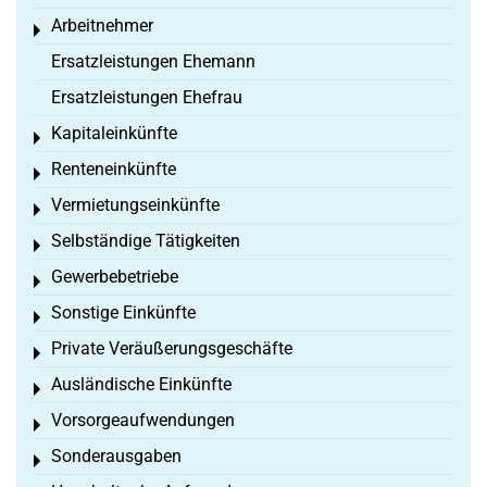
Arbeitnehmer
Toggle menu
Ersatzleistungen Ehemann
Ersatzleistungen Ehefrau
Kapitaleinkünfte
Toggle menu
Renteneinkünfte
Toggle menu
Vermietungseinkünfte
Toggle menu
Selbständige Tätigkeiten
Toggle menu
Gewerbebetriebe
Toggle menu
Sonstige Einkünfte
Toggle menu
Private Veräußerungsgeschäfte
Toggle menu
Ausländische Einkünfte
Toggle menu
Vorsorgeaufwendungen
Toggle menu
Sonderausgaben
Toggle menu