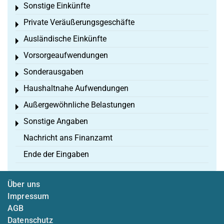
Sonstige Einkünfte
Toggle menu
Private Veräußerungsgeschäfte
Toggle menu
Ausländische Einkünfte
Toggle menu
Vorsorgeaufwendungen
Toggle menu
Sonderausgaben
Toggle menu
Haushaltnahe Aufwendungen
Toggle menu
Außergewöhnliche Belastungen
Toggle menu
Sonstige Angaben
Toggle menu
Nachricht ans Finanzamt
Ende der Eingaben
Über uns
Impressum
AGB
Datenschutz