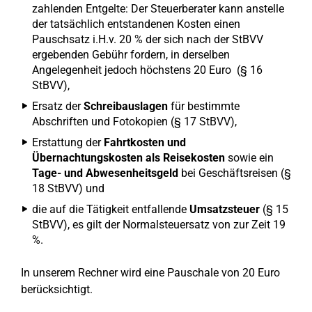
zahlenden Entgelte: Der Steuerberater kann anstelle
der tatsächlich entstandenen Kosten einen
Pauschsatz i.H.v. 20 % der sich nach der StBVV
ergebenden Gebühr fordern, in derselben
Angelegenheit jedoch höchstens 20 Euro (§ 16
StBVV),
Ersatz der
Schreibauslagen
für bestimmte
Abschriften und Fotokopien (§ 17 StBVV),
Erstattung der
Fahrtkosten und
Übernachtungskosten als Reisekosten
sowie ein
Tage- und Abwesenheitsgeld
bei Geschäftsreisen (§
18 StBVV) und
die auf die Tätigkeit entfallende
Umsatzsteuer
(§ 15
StBVV), es gilt der Normalsteuersatz von zur Zeit 19
%.
In unserem Rechner wird eine Pauschale von 20 Euro
berücksichtigt.