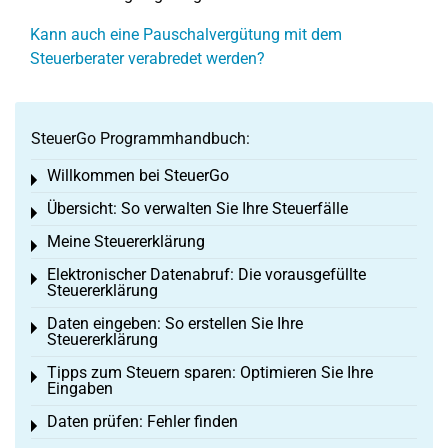
Kann auch eine Pauschalvergütung mit dem
Steuerberater verabredet werden?
SteuerGo Programmhandbuch:
Willkommen bei SteuerGo
Toggle menu
Übersicht: So verwalten Sie Ihre Steuerfälle
Toggle menu
Meine Steuererklärung
Toggle menu
Elektronischer Datenabruf: Die vorausgefüllte
Toggle menu
Steuererklärung
Daten eingeben: So erstellen Sie Ihre
Toggle menu
Steuererklärung
Tipps zum Steuern sparen: Optimieren Sie Ihre
Toggle menu
Eingaben
Daten prüfen: Fehler finden
Toggle menu