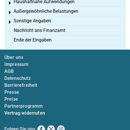
Haushaltnahe Aufwendungen
Toggle menu
Außergewöhnliche Belastungen
Toggle menu
Sonstige Angaben
Toggle menu
Nachricht ans Finanzamt
Ende der Eingaben
Über uns
Impressum
AGB
Datenschutz
Barrierefreiheit
Presse
Preise
Partnerprogramm
Vertrag widerrufen
Folgen Sie uns
Facebook
X
Instagram