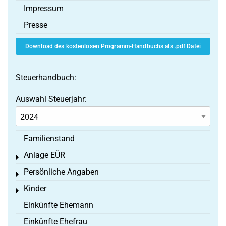
Impressum
Presse
Download des kostenlosen Programm-Handbuchs als .pdf Datei
Steuerhandbuch:
Auswahl Steuerjahr:
Familienstand
Anlage EÜR
Toggle menu
Persönliche Angaben
Toggle menu
Kinder
Toggle menu
Einkünfte Ehemann
Einkünfte Ehefrau