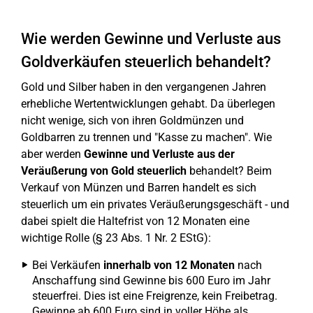
Wie werden Gewinne und Verluste aus
Goldverkäufen steuerlich behandelt?
Gold und Silber haben in den vergangenen Jahren
erhebliche Wertentwicklungen gehabt. Da überlegen
nicht wenige, sich von ihren Goldmünzen und
Goldbarren zu trennen und "Kasse zu machen". Wie
aber werden
Gewinne und Verluste aus der
Veräußerung von Gold steuerlich
behandelt? Beim
Verkauf von Münzen und Barren handelt es sich
steuerlich um ein privates Veräußerungsgeschäft - und
dabei spielt die Haltefrist von 12 Monaten eine
wichtige Rolle (§ 23 Abs. 1 Nr. 2 EStG):
Bei Verkäufen
innerhalb von 12 Monaten
nach
Anschaffung sind Gewinne bis 600 Euro im Jahr
steuerfrei. Dies ist eine Freigrenze, kein Freibetrag.
Gewinne ab 600 Euro sind in voller Höhe als