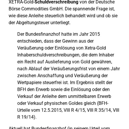
XETRA-Gold-
Schuldverschreibung
von der Deutsche
Börse Commodities GmbH. Die spannende Frage ist,
wie diese Anleihe steuerlich behandelt wird und ob sie
der Abgeltungsteuer unterliegt.
Der Bundesfinanzhof hatte im Jahr 2015
entschieden, dass der Gewinn aus der
Veräußerung oder Einlösung von Xetra-Gold
Inhaberschuldverschreibungen, die dem Inhaber
ein Recht auf Auslieferung von Gold gewähren,
nach Ablauf der Veräußerungsfrist von einem Jahr
zwischen Anschaffung und Veräußerung der
Wertpapiere steuerfrei ist. Im Ergebnis stellt der
BFH den Erwerb sowie die Einlösung oder den
Verkauf der Anleihe dem unmittelbaren Erwerb
oder Verkauf physischen Goldes gleich (BFH-
Urteile vom 12.5.2015, VIII R 4/15, VIII R 35/14, VIII
R 19/14).
Aktuell hat Bundesfinanzhof (in seinem Urteil vom