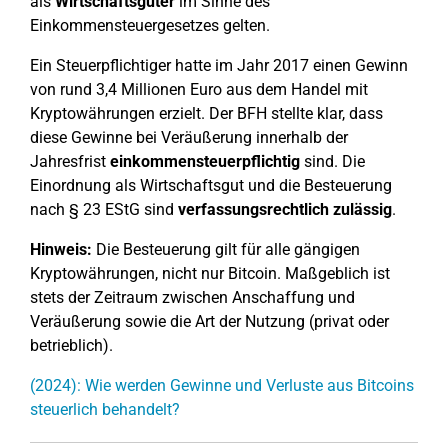
als
Wirtschaftsgüter
im Sinne des
Einkommensteuergesetzes gelten.
Ein Steuerpflichtiger hatte im Jahr 2017 einen Gewinn
von rund 3,4 Millionen Euro aus dem Handel mit
Kryptowährungen erzielt. Der BFH stellte klar, dass
diese Gewinne bei Veräußerung innerhalb der
Jahresfrist
einkommensteuerpflichtig
sind. Die
Einordnung als Wirtschaftsgut und die Besteuerung
nach § 23 EStG sind
verfassungsrechtlich zulässig
.
Hinweis:
Die Besteuerung gilt für alle gängigen
Kryptowährungen, nicht nur Bitcoin. Maßgeblich ist
stets der Zeitraum zwischen Anschaffung und
Veräußerung sowie die Art der Nutzung (privat oder
betrieblich).
(2024): Wie werden Gewinne und Verluste aus Bitcoins
steuerlich behandelt?