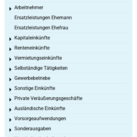
Arbeitnehmer
Toggle menu
Ersatzleistungen Ehemann
Ersatzleistungen Ehefrau
Kapitaleinkünfte
Toggle menu
Renteneinkünfte
Toggle menu
Vermietungseinkünfte
Toggle menu
Selbständige Tätigkeiten
Toggle menu
Gewerbebetriebe
Toggle menu
Sonstige Einkünfte
Toggle menu
Private Veräußerungsgeschäfte
Toggle menu
Ausländische Einkünfte
Toggle menu
Vorsorgeaufwendungen
Toggle menu
Sonderausgaben
Toggle menu