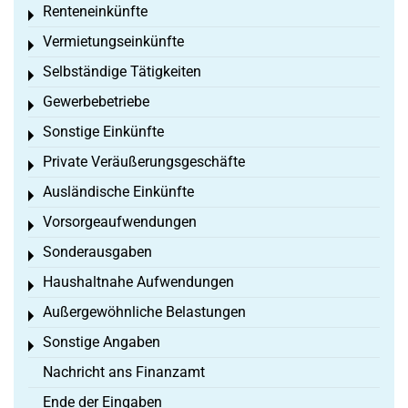
Renteneinkünfte
Toggle menu
Vermietungseinkünfte
Toggle menu
Selbständige Tätigkeiten
Toggle menu
Gewerbebetriebe
Toggle menu
Sonstige Einkünfte
Toggle menu
Private Veräußerungsgeschäfte
Toggle menu
Ausländische Einkünfte
Toggle menu
Vorsorgeaufwendungen
Toggle menu
Sonderausgaben
Toggle menu
Haushaltnahe Aufwendungen
Toggle menu
Außergewöhnliche Belastungen
Toggle menu
Sonstige Angaben
Toggle menu
Nachricht ans Finanzamt
Ende der Eingaben