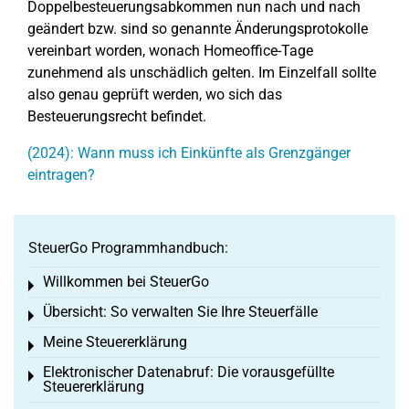
Doppelbesteuerungsabkommen nun nach und nach
geändert bzw. sind so genannte Änderungsprotokolle
vereinbart worden, wonach Homeoffice-Tage
zunehmend als unschädlich gelten. Im Einzelfall sollte
also genau geprüft werden, wo sich das
Besteuerungsrecht befindet.
(2024): Wann muss ich Einkünfte als Grenzgänger
eintragen?
SteuerGo Programmhandbuch:
Willkommen bei SteuerGo
Toggle menu
Übersicht: So verwalten Sie Ihre Steuerfälle
Toggle menu
Meine Steuererklärung
Toggle menu
Elektronischer Datenabruf: Die vorausgefüllte
Toggle menu
Steuererklärung